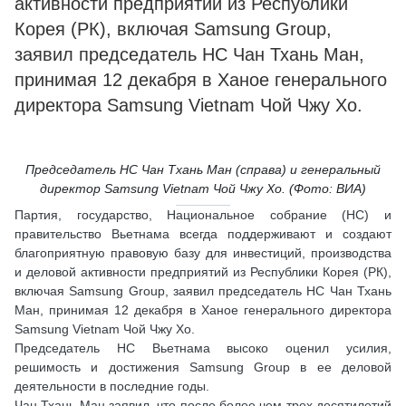
активности предприятий из Республики
Корея (РК), включая Samsung Group,
заявил председатель НС Чан Тхань Ман,
принимая 12 декабря в Ханое генерального
директора Samsung Vietnam Чой Чжу Хо.
Председатель НС Чан Тхань Ман (справа) и генеральный
директор Samsung Vietnam Чой Чжу Хо. (Фото: ВИA)
Партия, государство, Национальное собрание (НС) и
правительство Вьетнама всегда поддерживают и создают
благоприятную правовую базу для инвестиций, производства
и деловой активности предприятий из Республики Корея (РК),
включая Samsung Group, заявил председатель НС Чан Тхань
Ман, принимая 12 декабря в Ханое генерального директора
Samsung Vietnam Чой Чжу Хо.
Председатель НС Вьетнама высоко оценил усилия,
решимость и достижения Samsung Group в ее деловой
деятельности в последние годы.
Чан Тхань Ман заявил, что после более чем трех десятилетий