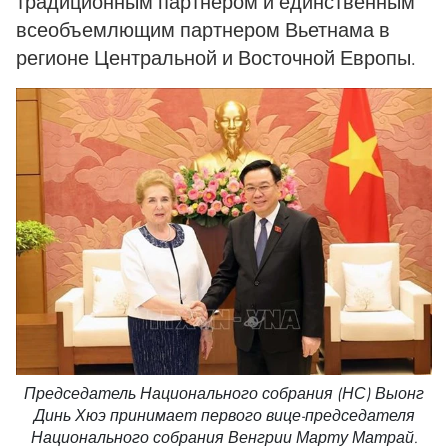
традиционным партнером и единственным
всеобъемлющим партнером Вьетнама в
регионе Центральной и Восточной Европы.
Председатель Национального собрания (НС) Выонг
Динь Хюэ принимает первого вице-председателя
Национального собрания Венгрии Марту Матрай.