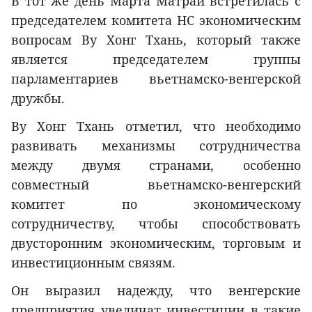
В тот же день Марта Матрай встретилась с
председателем комитета НС экономическим
вопросам Ву Хонг Тхань, который также
является председателем группы
парламентариев вьетнамско-венгерской
дружбы.
Ву Хонг Тхань отметил, что необходимо
развивать механизмы сотрудничества
между двумя странами, особенно
совместный вьетнамско-венгерский
комитет по экономическому
сотрудничеству, чтобы способствовать
двусторонним экономическим, торговым и
инвестиционным связям.
Он выразил надежду, что венгерские
предприятия увеличат инвестиции в такие