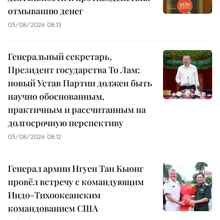
отмыванию денег
05/08/2026 08:13
Генеральный секретарь,
Президент государства То Лам:
новый Устав Партии должен быть
научно обоснованным,
практичным и рассчитанным на
долгосрочную перспективу
05/08/2026 08:12
Генерал армии Нгуен Тан Кыонг
провёл встречу с командующим
Индо-Тихоокеанским
командованием США