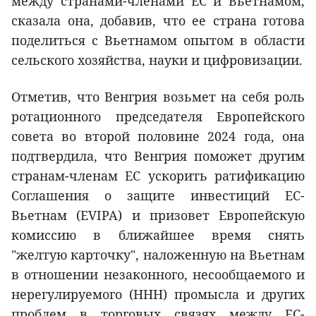
между странами-членами ЕС и Вьетнамом,
сказала она, добавив, что ее страна готова
поделиться с Вьетнамом опытом в области
сельского хозяйства, науки и цифровизации.
Отметив, что Венгрия возьмет на себя роль
ротационного председателя Европейского
совета во второй половине 2024 года, она
подтвердила, что Венгрия поможет другим
странам-членам ЕС ускорить ратификацию
Соглашения о защите инвестиций ЕС-
Вьетнам (EVIPA) и призовет Европейскую
комиссию в ближайшее время снять
"желтую карточку", наложенную на Вьетнам
в отношении незаконного, несообщаемого и
нерегулируемого (ННН) промысла и других
проблем в торговых связях между ЕС-