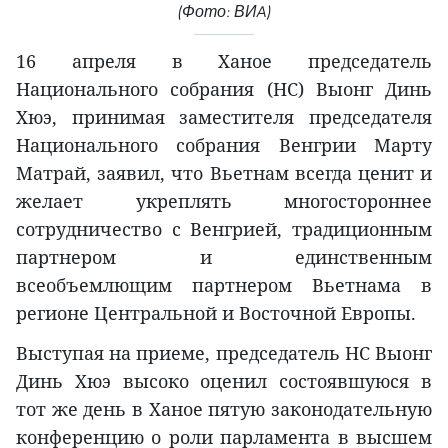
(Фото: ВИA)
16 апреля в Ханое председатель
Национального собрания (НС) Выонг Динь
Хюэ, принимая заместителя председателя
Национального собрания Венгрии Марту
Матрай, заявил, что Вьетнам всегда ценит и
желает укреплять многостороннее
сотрудничество с Венгрией, традиционным
партнером и единственным
всеобъемлющим партнером Вьетнама в
регионе Центральной и Восточной Европы.
Выступая на приеме, председатель НС Выонг
Динь Хюэ высоко оценил состоявшуюся в
тот же день в Ханое пятую законодательную
конференцию о роли парламента в высшем