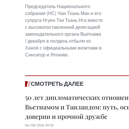
Председатель Национального
собрания (НС) Чан Тхань Ман и его
супруга Нгуен Тхи Тхань Нга вместе
с высокопоставленной делегацией
законодательного органа Вьетнама
1 декабря в полдень отбыли из
Ханоя с официальными визитами в
Сингапур и Японию.
СМОТРЕТЬ ДАЛЕЕ
50 лет дипломатических отноше
Вьетнамом и Таиландом: путь, о
доверии и прочной дружбе
06/08/2026 09:53