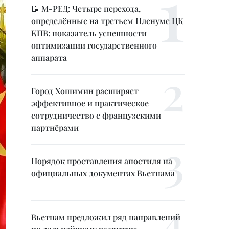
📝 М-РЕД: Четыре перехода,
определённые на третьем Пленуме ЦК
КПВ: показатель успешности
оптимизации государственного
аппарата
Город Хошимин расширяет
эффективное и практическое
сотрудничество с французскими
партнёрами
Порядок проставления апостиля на
официальных документах Вьетнама
Вьетнам предложил ряд направлений