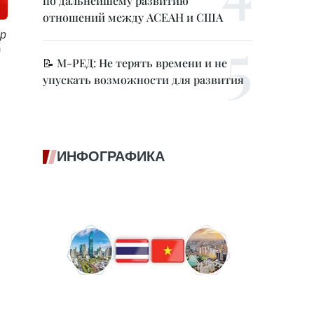
по дальнейшему развитию
отношений между АСЕАН и США
ор
)
📝 М-РЕД: Не терять времени и не
упускать возможности для развития
ИНФОГРАФИКА