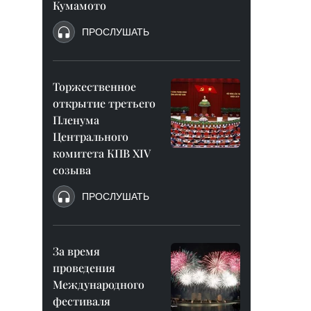
Кумамото
ПРОСЛУШАТЬ
Торжественное
открытие третьего
Пленума
Центрального
комитета КПВ XIV
созыва
ПРОСЛУШАТЬ
За время
проведения
Международного
фестиваля