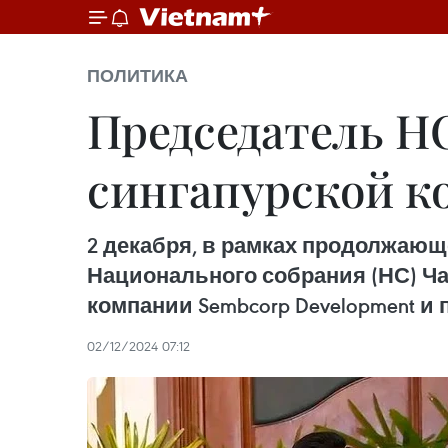
ПОЛИТИКА
Председатель Н
сингапурской к
2 декабря, в рамках продолжающ
Национального собрания (НС) Ча
компании Sembcorp Development и 
02/12/2024 07:12