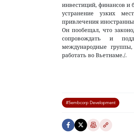
инвестиций, финансов и 
устранение узких мес
привлечения иностранны
Он пообещал, что законо
сопровождать и под
международные группы,
работать во Вьетнаме./.
#Sembcorp Development