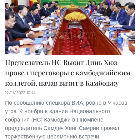
Председатель НС Выонг Динь Хюэ
провел переговоры с камбоджийским
коллегой, начав визит в Камбоджу
19/11/2022 10:44
По сообщению спецкора ВИА, ровно в 9 часов
утра 19 ноября в здании Национального
собрания (НС) Камбоджи в Пномпене
председатель Самдеч Хенг Самрин провел
торжественную церемонию встречи