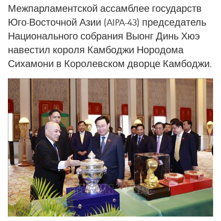
Межпарламентской ассамблее государств
Юго-Восточной Азии (AIPA-43) председатель
Национального собрания Выонг Динь Хюэ
навестил короля Камбоджи Нородома
Сихамони в Королевском дворце Камбоджи.