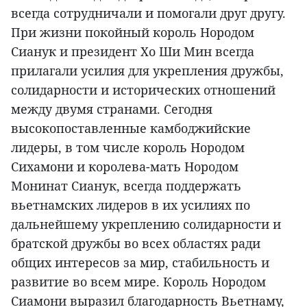
всегда сотрудничали и помогали друг другу.
При жизни покойный король Нородом
Сианук и президент Хо Ши Мин всегда
прилагали усилия для укрепления дружбы,
солидарности и исторических отношений
между двумя странами. Сегодня
высокопоставленные камбоджийские
лидеры, в том числе король Нородом
Сихамони и королева-мать Нородом
Монинат Сианук, всегда поддержать
вьетнамских лидеров в их усилиях по
дальнейшему укреплению солидарности и
братской дружбы во всех областях ради
общих интересов за мир, стабильность и
развитие во всем мире. Король Нородом
Сиамони выразил благодарность Вьетнаму,