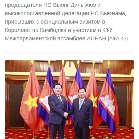
председателя НС Выонг Динь Хюэ и
высокопоставленной делегации НС Вьетнама,
прибывших с официальным визитом в
Королевство Камбоджа и участием в 43-й
Межпарламентской ассамблее АСЕАН (AIPA-43).