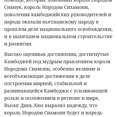
Сианук, король Нородом Сихамони,
поколения камбоджийских руководителей и
народа оказали вьетнамскому народу в
прошлом деле национального освобождения,
и в нынешнем национальном строительстве
и развитии.
Высоко оценивая достижения, достигнутые
Камбоджей под мудрым правлением короля
Нородома Сиамони, особенно великие и
всеобъемлющие достижения в деле
построения мирной, стабильной и
развивающейся Камбоджи с усиливающей
ролью и положением в регионе и мире,
Выонг Динь Хюэ выразил надежду, что
король Нородом Сиамони будет и впредь