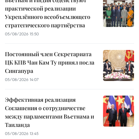
практической реализации
Укреплённого всеобъемлющего
стратегического партнёрства
05/08/2026 15:50
Постоянный член Секретариата
ЦК КПВ Чан Кам Ту принял посла
Сингапура
05/08/2026 14:07
Эффективная реализация
Соглашения о сотрудничестве
между парламентами Вьетнама и
Таиланда
05/08/2026 13:45