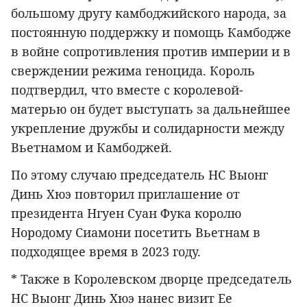
большому другу камбоджийского народа, за
постоянную поддержку и помощь Камбодже
в войне сопротивления против империи и в
сверждении режима геноцида. Король
подтвердил, что вместе с королевой-
матерью он будет выступать за дальнейшее
укрепление дружбы и солидарности между
Вьетнамом и Камбоджей.
По этому случаю председатель НС Выонг
Динь Хюэ повторил приглашение от
президента Нгуен Суан Фука королю
Нородому Сиамони посетить Вьетнам в
подходящее время в 2023 году.
* Также в Королевском дворце председатель
НС Выонг Динь Хюэ нанес визит Ее