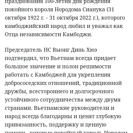
празднования 100-летия дня рождения
покойного короля Нородома Сианука (31
октября 1922 г. - 31 октября 2022 г.), которого
камбоджийский народ любил и уважал как
Отца независимости Камбоджи.
Председатель НС Выонг Динь Хюэ
подтвердил, что Вьетнам всегда придает
большое значение и полон решимости
работать с Камбоджей для укрепления
добрососедских отношений, традиционной
дружбы, всестороннего и долгосрочного
устойчивого сотрудничества между двумя
странами. Вьетнамские руководители и
народ всегда благодарны и ценят глубокую
привязанность, поддержку и ценную
помощь, которые покойный король Нородом