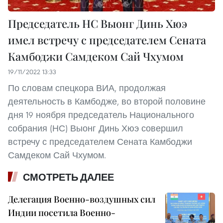
Председатель НC Выонг Динь Хюэ
имел встречу с председателем Сената
Камбоджи Самдеком Сай Чхумом
19/11/2022 13:33
По словам спецкора ВИА, продолжая
деятельность в Камбодже, во второй половине
дня 19 ноября председатель Национального
собрания (НС) Выонг Динь Хюэ совершил
встречу с председателем Сената Камбоджи
Самдеком Сай Чхумом.
СМОТРЕТЬ ДАЛЕЕ
Делегация Военно-воздушных сил
Индии посетила Военно-