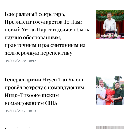
Генеральный секретарь,
Президент государства То Лам:
новый Устав Партии должен быть
научно обоснованным,
практичным и рассчитанным на
долгосрочную перспективу
05/08/2026 08:12
Генерал армии Нгуен Тан Кыонг
провёл встречу с командующим
Индо-Тихоокеанским
командованием США
05/08/2026 08:08