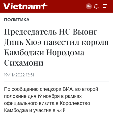
ПОЛИТИКА
Председатель НС Выонг
Динь Хюэ навестил короля
Камбоджи Нородома
Сихамони
19/11/2022 13:51
По сообщению спецкора ВИА, во второй
половине дня 19 ноября в рамках
официального визита в Королевство
Камбоджа и участия в 43-й