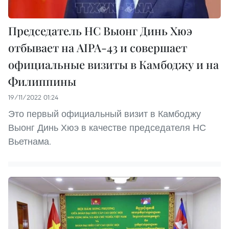
Председатель НС Выонг Динь Хюэ
отбывает на AIPA-43 и совершает
официальные визиты в Камбоджу и на
Филиппины
19/11/2022 01:24
Это первый официальный визит в Камбоджу
Выонг Динь Хюэ в качестве председателя НС
Вьетнама.