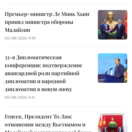
Премьер-министр Ле Минь Хынг
принял министра обороны
Малайзии
05/08/2026 11:59
33-я Дипломатическая
конференция: подтверждение
авангардной роли партийной
дипломатии и народной
дипломатии в новую эпоху
05/08/2026 11:41
Генсек, Президент То Лам:
отношения между Вьетнамом и