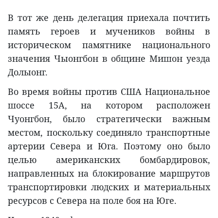
В тот же день делегация приехала почтить
память героев и мучеников войны в
историческом памятнике национального
значения Чыонгбон в общине Мишон уезда
Долыонг.
Во время войны против США Национальное
шоссе 15А, на котором расположен
Чуонгбон, было стратегически важным
местом, поскольку соединяло транспортные
артерии Севера и Юга. Поэтому оно было
целью американских бомбардировок,
направленных на блокирование маршрутов
транспортировки людских и материальных
ресурсов с Севера на поле боя на Юге.