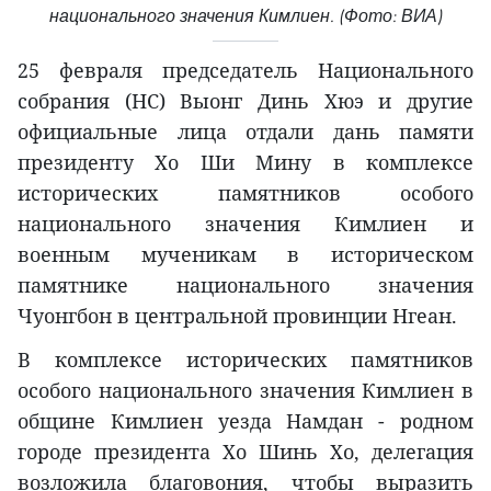
национального значения Кимлиен. (Фото: ВИА)
25 февраля председатель Национального
собрания (НС) Выонг Динь Хюэ и другие
официальные лица отдали дань памяти
президенту Хо Ши Мину в комплексе
исторических памятников особого
национального значения Кимлиен и
военным мученикам в историческом
памятнике национального значения
Чуонгбон в центральной провинции Нгеан.
В комплексе исторических памятников
особого национального значения Кимлиен в
общине Кимлиен уезда Намдан - родном
городе президента Хо Шинь Хо, делегация
возложила благовония, чтобы выразить