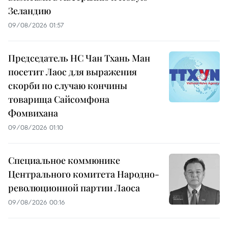
Зеландию
09/08/2026 01:57
Председатель НС Чан Тхань Ман
посетит Лаос для выражения
скорби по случаю кончины
товарища Сайсомфона
Фомвихана
09/08/2026 01:10
Специальное коммюнике
Центрального комитета Народно-
революционной партии Лаоса
09/08/2026 00:16