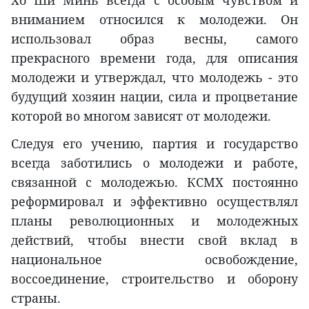
Хо Ши Минь всегда с особым чувством и
вниманием относился к молодежи. Он
использовал образ весны, самого
прекрасного времени года, для описания
молодежи и утверждал, что молодежь - это
будущий хозяин нации, сила и процветание
которой во многом зависят от молодежи.
Следуя его учению, партия и государство
всегда заботились о молодежи и работе,
связанной с молодежью. КСМХ постоянно
реформировал и эффективно осуществлял
планы революционных и молодежных
действий, чтобы внести свой вклад в
национальное освобождение,
воссоединение, строительство и оборону
страны.