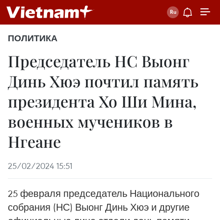
ПОЛИТИКА
Председатель НС Выонг
Динь Хюэ почтил память
президента Хо Ши Мина,
военных мучеников в
Нгеане
25/02/2024 15:51
25 февраля председатель Национального
собрания (НС) Выонг Динь Хюэ и другие