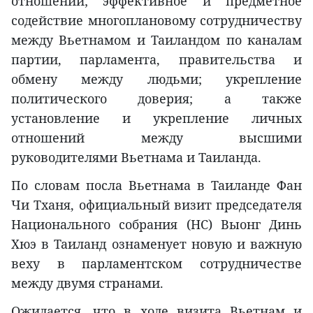
отношений; эффективное и предметное
содействие многоплановому сотрудничеству
между Вьетнамом и Таиландом по каналам
партии, парламента, правительства и
обмену между людьми; укрепление
политического доверия; а также
установление и укрепление личных
отношений между высшими
руководителями Вьетнама и Таиланда.
По словам посла Вьетнама в Таиланде Фан
Чи Тханя, официальный визит председателя
Национального собрания (НС) Выонг Динь
Хюэ в Таиланд ознаменует новую и важную
веху в парламентском сотрудничестве
между двумя странами.
Ожидается, что в ходе визита Вьетнам и