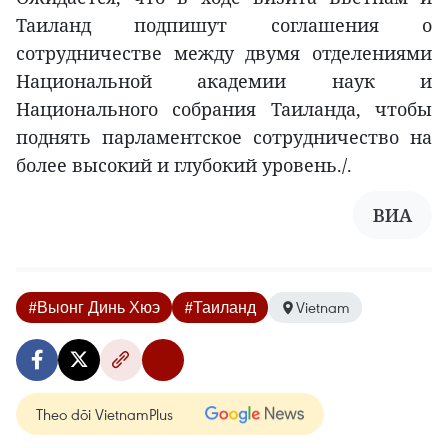
Таиланд подпишут соглашения о
сотрудничестве между двумя отделениями
Национальной академии наук и
Национального собрания Таиланда, чтобы
поднять парламентское сотрудничество на
более высокий и глубокий уровень./.
ВИА
#Выонг Динь Хюэ
#Таиланд
Vietnam
Theo dõi VietnamPlus