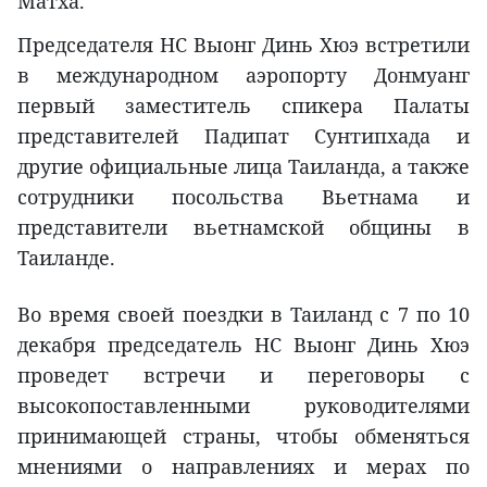
Матха.
Председателя НС Выонг Динь Хюэ встретили
в международном аэропорту Донмуанг
первый заместитель спикера Палаты
представителей Падипат Сунтипхада и
другие официальные лица Таиланда, а также
сотрудники посольства Вьетнама и
представители вьетнамской общины в
Таиланде.
Во время своей поездки в Таиланд с 7 по 10
декабря председатель НС Выонг Динь Хюэ
проведет встречи и переговоры с
высокопоставленными руководителями
принимающей страны, чтобы обменяться
мнениями о направлениях и мерах по