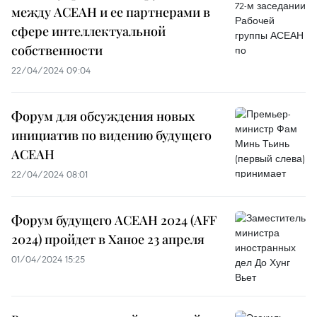
между АСЕАН и ее партнерами в
сфере интеллектуальной
собственности
22/04/2024 09:04
Форум для обсуждения новых
инициатив по видению будущего
АСЕАН
22/04/2024 08:01
Форум будущего АСЕАН 2024 (AFF
2024) пройдет в Ханое 23 апреля
01/04/2024 15:25