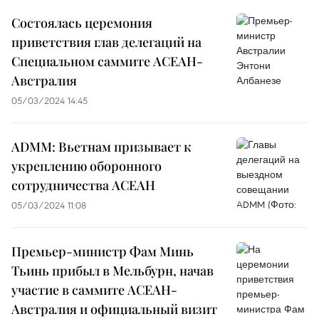
Состоялась церемония
приветствия глав делегаций на
Специальном саммите АСЕАН-
Австралия
05/03/2024 14:45
ADMM: Вьетнам призывает к
укреплению оборонного
сотрудничества АСЕАН
05/03/2024 11:08
Премьер-министр Фам Минь
Тьинь прибыл в Мельбурн, начав
участие в саммите АСЕАН-
Австралия и официальный визит