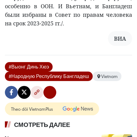
особенно в ООН. И Вьетнам, и Бангладеш
были избраны в Совет по правам человека
на срок 2023-2025 гг./.
ВИА
#Выонг Динь Хюэ
#Народную Республику Бангладеш
Vietnam
Theo dõi VietnamPlus
СМОТРЕТЬ ДАЛЕЕ