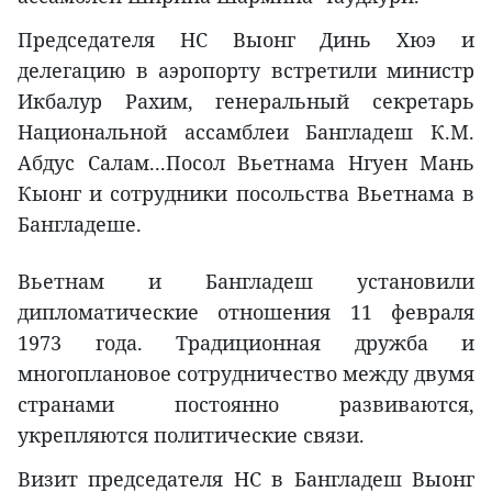
Председателя НС Выонг Динь Хюэ и
делегацию в аэропорту встретили министр
Икбалур Рахим, генеральный секретарь
Национальной ассамблеи Бангладеш К.М.
Абдус Салам...Посол Вьетнама Нгуен Мань
Кыонг и сотрудники посольства Вьетнама в
Бангладеше.
Вьетнам и Бангладеш установили
дипломатические отношения 11 февраля
1973 года. Традиционная дружба и
многоплановое сотрудничество между двумя
странами постоянно развиваются,
укрепляются политические связи.
Визит председателя НС в Бангладеш Выонг