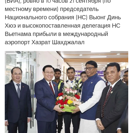
(ВИА), ровно в 10 часов 21 сентября (по
местному времени) председатель
Национального собрания (НС) Выонг Динь
Хюэ и высокопоставленная делегация НС
Вьетнама прибыли в международный
аэропорт Хазрат Шахджалал