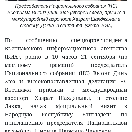
Председатель Национального собрания (НС)
Вьетнама Выонг Динь Хюэ (второй слева) прибыл в
международный аэропорт Хазрат Шахджалал в
столице Дакка 21 сентября. (Фото: ВИA)
По сообщению спецкорреспондента
Вьетнамского информационного агентства
(ВИА), ровно в 10 часов 21 сентября (по
местному времени) председатель
Национального собрания (НС) Выонг Динь
Хюэ и высокопоставленная делегация НС
Вьетнама прибыли в международный
аэропорт Хазрат Шахджалал, в столице
Дакка, начав официальный визит в
Народную Республику Бангладеш по
приглашению председателя Национальной
ассамблеи Ширина Шармина Чаудхури.