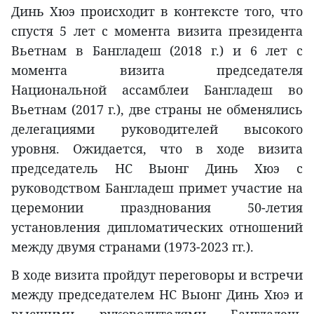
Динь Хюэ происходит в контексте того, что
спустя 5 лет с момента визита президента
Вьетнам в Бангладеш (2018 г.) и 6 лет с
момента визита председателя
Национальной ассамблеи Бангладеш во
Вьетнам (2017 г.), две страны не обменялись
делегациями руководителей высокого
уровня. Ожидается, что в ходе визита
председатель НС Выонг Динь Хюэ с
руководством Бангладеш примет участие на
церемонии празднования 50-летия
установления дипломатических отношений
между двумя странами (1973-2023 гг.).
В ходе визита пройдут переговоры и встречи
между председателем НС Выонг Динь Хюэ и