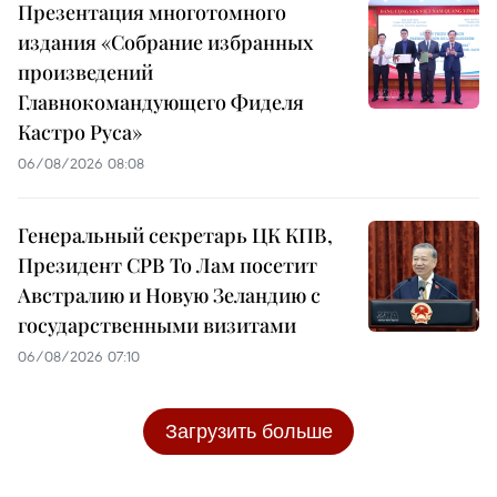
Презентация многотомного
издания «Собрание избранных
произведений
Главнокомандующего Фиделя
Кастро Руса»
06/08/2026 08:08
Генеральный секретарь ЦК КПВ,
Президент СРВ То Лам посетит
Австралию и Новую Зеландию с
государственными визитами
06/08/2026 07:10
Загрузить больше