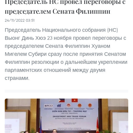
Председатель НС провел переговоры с
председателем Сената Филиппин
24/11/2022 03:51
Председатель Национального собрания (НС)
Выонг Динь Хюэ 23 ноября провел переговоры с
председателем Сената Филиппин Хуаном
Мигелем Субири сразу после принятия Сенатом
Филиппин резолюции о дальнейшем укреплении
парламентских отношений между двумя
странами.