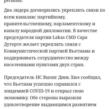
региона.
Два лидера договорились укреплять связи по
всем каналам: партийному,
правительственному, парламентскому и
каналу народной дипломатии. В качестве
председателя партии Lakas CMD Сара
Дутерте желает укреплять связи с
Коммунистической партией Вьетнама и
поддерживать сотрудничество между
населенными пунктами двух стран.
Председатель НС Выонг Динь Хюэ сообщил,
что Вьетнам успешно справился с
эпидемией COVID-19 и открыл свою
экономику. Обе стороны выразили
удовлетворение выдающимся развитием