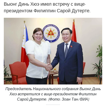
Выонг Динь Хюэ имел встречу с вице-
президентом Филиппин Сарой Дутерте.
Председатель Национального собрания Выонг Динь
Хюэ встретился с вице-президентом Филиппин
Сарой Дутерте. (Фото: Зоан Тан/ВИА)