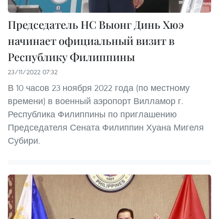
Председатель НC Выонг Динь Хюэ
начинает официальный визит в
Республику Филиппины
23/11/2022 07:32
В 10 часов 23 ноября 2022 года (по местному
времени) в военный аэропорт Вилламор г.
Республика Филиппины по приглашению
Председателя Сената Филиппин Хуана Мигеля
Субири.