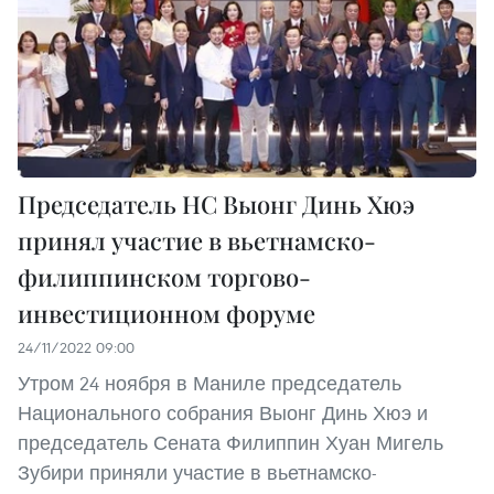
Председатель НС Выонг Динь Хюэ
принял участие в вьетнамско-
филиппинском торгово-
инвестиционном форуме
24/11/2022 09:00
Утром 24 ноября в Маниле председатель
Национального собрания Выонг Динь Хюэ и
председатель Сената Филиппин Хуан Мигель
Зубири приняли участие в вьетнамско-