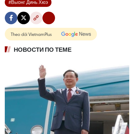
#Выонг Динь Хюэ
Theo dõi VietnamPlus
НОВОСТИ ПО ТЕМЕ