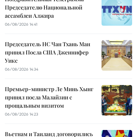
Председателю Национальной
ассамблеи Алжира
06/08/2026 14:41
Председатель НС Чан Тхань Ман
принял Посла США Дженнифер
Уикс
06/08/2026 14:34
Премьер-министр Ле Минь Хынг
принял посла Малайзии с
прощальным визитом
06/08/2026 14:23
Вьетнам и Таиланд договорились