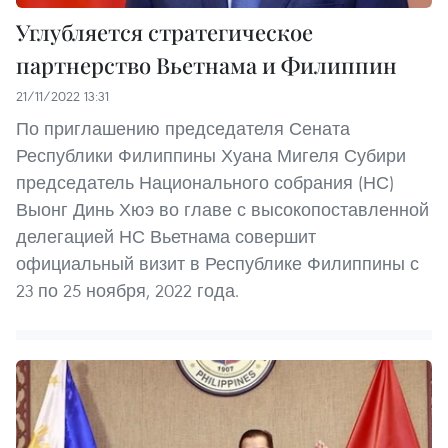
Углубляется стратегическое
партнерство Вьетнама и Филиппин
21/11/2022 13:31
По приглашению председателя Сената
Республики Филиппины Хуана Мигеля Субири
председатель Национального собрания (НС)
Выонг Динь Хюэ во главе с высокопоставленной
делегацией НС Вьетнама совершит
официальный визит в Республике Филиппины с
23 по 25 ноября, 2022 года.