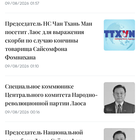
09/08/2026 01:57
Председатель НС Чан Тхань Ман
посетит Лаос для выражения
скорби по случаю кончины
товарища Сайсомфона
Фомвихана
09/08/2026 01:10
Специальное коммюнике
Центрального комитета Народно-
революционной партии Лаоса
09/08/2026 00:16
Председатель Национальной