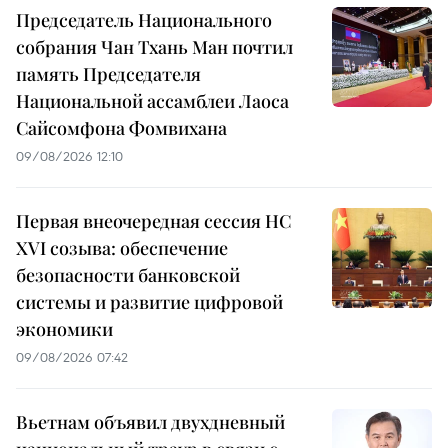
Председатель Национального
собрания Чан Тхань Ман почтил
память Председателя
Национальной ассамблеи Лаоса
Сайсомфона Фомвихана
09/08/2026 12:10
Первая внеочередная сессия НС
XVI созыва: обеспечение
безопасности банковской
системы и развитие цифровой
экономики
09/08/2026 07:42
Вьетнам объявил двухдневный