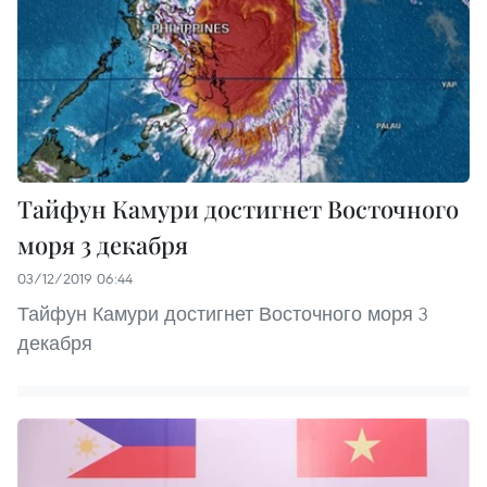
Тайфун Камури достигнет Восточного
моря 3 декабря
03/12/2019 06:44
Тайфун Камури достигнет Восточного моря 3
декабря