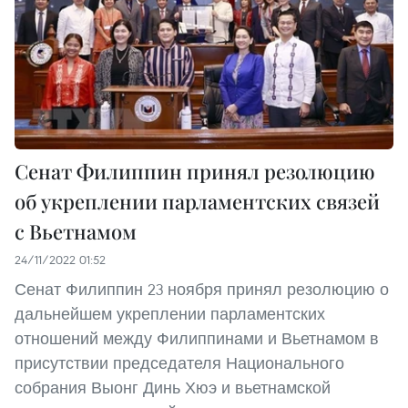
Сенат Филиппин принял резолюцию
об укреплении парламентских связей
с Вьетнамом
24/11/2022 01:52
Сенат Филиппин 23 ноября принял резолюцию о
дальнейшем укреплении парламентских
отношений между Филиппинами и Вьетнамом в
присутствии председателя Национального
собрания Выонг Динь Хюэ и вьетнамской