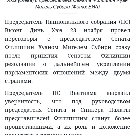
Хюэ (слева) и председатель Сената Филиппин Хуан
Мигель Субири (Фото: ВИА)
Председатель Национального собрания (НС)
Выонг Динь Хюэ 23 ноября провел
переговоры с председателем Сената
Филиппин Хуаном Мигелем Субири сразу
после принятия Сенатом Филиппин
резолюции о дальнейшем укреплении
парламентских отношений между двумя
странами.
Председатель НС Вьетнама выразил
уверенность, что под руководством
председателя Сената и Спикера Палаты
представителей Филиппины станут более
процветающими, а их роль и положение