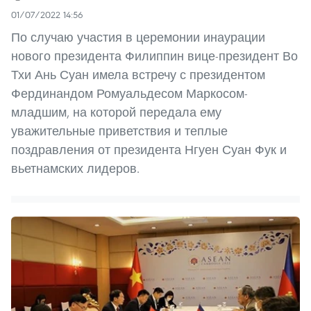
01/07/2022 14:56
По случаю участия в церемонии инаурации
нового президента Филиппин вице-президент Во
Тхи Ань Суан имела встречу с президентом
Фердинандом Ромуальдесом Маркосом-
младшим, на которой передала ему
уважительные приветствия и теплые
поздравления от президента Нгуен Суан Фук и
вьетнамских лидеров.