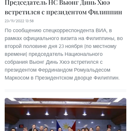
Председатель НC Выонг Динь Хюэ
встретился с президентом Филиппин
23/11/2022 13:58
По сообщению спецкорреспондента ВИА, в
рамках официального визита на Филиппины, во
второй половине дня 23 ноября (по местному
времени) председатель Национального
собрания Выонг Динь Хюэ встретился с
президентом Фердинандом Ромуальдесом
Маркосом в Президентском дворце Филиппин.