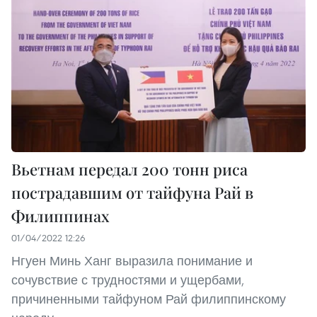
Вьетнам передал 200 тонн риса
пострадавшим от тайфуна Рай в
Филиппинах
01/04/2022 12:26
Нгуен Минь Ханг выразила понимание и
сочувствие с трудностями и ущербами,
причиненными тайфуном Рай филиппинскому