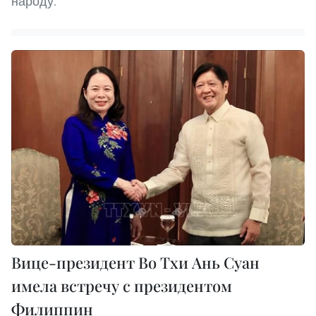
народу.
Вице-президент Во Тхи Ань Суан
имела встречу с президентом
Филиппин