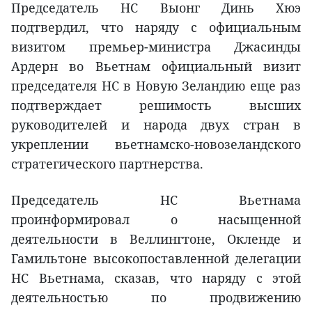
Председатель НС Выонг Динь Хюэ
подтвердил, что наряду с официальным
визитом премьер-министра Джасинды
Ардерн во Вьетнам официальный визит
председателя НС в Новую Зеландию еще раз
подтверждает решимость высших
руководителей и народа двух стран в
укреплении вьетнамско-новозеландского
стратегического партнерства.
Председатель НС Вьетнама
проинформировал о насыщенной
деятельности в Веллингтоне, Окленде и
Гамильтоне высокопоставленной делегации
НС Вьетнама, сказав, что наряду с этой
деятельностью по продвижению