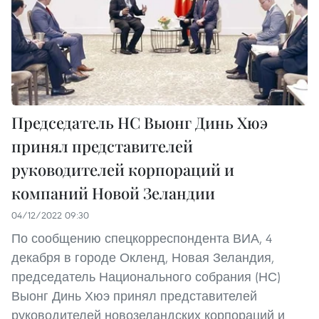
Председатель НC Выонг Динь Хюэ
принял представителей
руководителей корпораций и
компаний Новой Зеландии
04/12/2022 09:30
По сообщению спецкорреспондента ВИА, 4
декабря в городе Окленд, Новая Зеландия,
председатель Национального собрания (НС)
Выонг Динь Хюэ принял представителей
руководителей новозеландских корпораций и