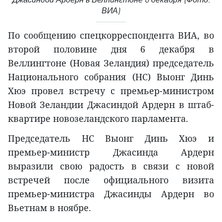
ВИА)
По сообщению спецкорреспондента ВИА, во
второй половине дня 6 декабря в
Веллингтоне (Новая Зеландия) председатель
Национального собрания (НС) Выонг Динь
Хюэ провел встречу с премьер-министром
Новой Зеландии Джасиндой Ардерн в штаб-
квартире новозеландского парламента.
Председатель НС Выонг Динь Хюэ и
премьер-министр Джасинда Ардерн
выразили свою радость в связи с новой
встречей после официального визита
премьер-министра Джасинды Ардерн во
Вьетнам в ноябре.