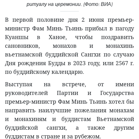
ритуалу на церемонии. (Фото: ВИА)
В первой половине дня 2 июня премьер-
министр Фам Минь Тьинь прибыл в пагоду
Куаншы в Ханое, чтобы поздравить
сановников, монахов и монахинь
вьетнамской буддийской Сангхи по случаю
Дня рождения Будды в 2023 году, или 2567 г.
по буддийскому календарю.
Выступая на встрече, от имени
руководителей Партии и Государства
премьер-министр Фам Минь Тьинь хотел бы
направить наилучшие пожелания монахам
и монахиням и буддистам Вьетнамской
буддийской сангхи, а также другим
буддистам в стране и за рубежом.