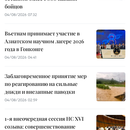
бойцов
04/08/2026 07:32
Вьетнам принимает участие в
Азиатском научном лагере 2026
года в Гонконге
04/08/2026 04:41
Заблаговременное принятие мер
по реагированию на сильные
дожди и внезапные паводки
04/08/2026 02:59
1-я внеочередная сессия НС XVI
созыва: совершенствование