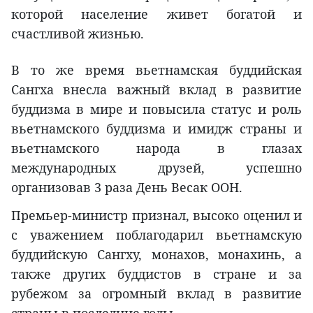
которой население живет богатой и
счастливой жизнью.
В то же время вьетнамская буддийская
Сангха внесла важный вклад в развитие
буддизма в мире и повысила статус и роль
вьетнамского буддизма и имидж страны и
вьетнамского народа в глазах
международных друзей, успешно
организовав 3 раза День Весак ООН.
Премьер-министр признал, высоко оценил и
с уважением поблагодарил вьетнамскую
буддийскую Сангху, монахов, монахинь, а
также других буддистов в стране и за
рубежом за огромный вклад в развитие
страны в последние годы.