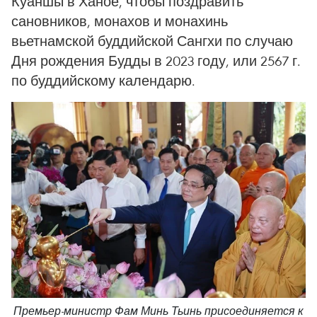
Куаншы в Ханое, чтобы поздравить
сановников, монахов и монахинь
вьетнамской буддийской Сангхи по случаю
Дня рождения Будды в 2023 году, или 2567 г.
по буддийскому календарю.
Премьер-министр Фам Минь Тьинь присоединяется к