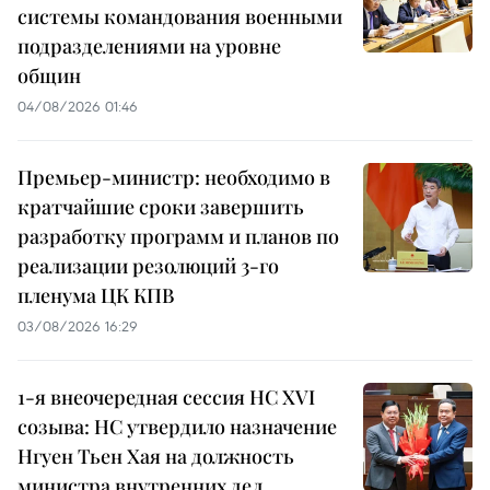
системы командования военными
подразделениями на уровне
общин
04/08/2026 01:46
Премьер-министр: необходимо в
кратчайшие сроки завершить
разработку программ и планов по
реализации резолюций 3-го
пленума ЦК КПВ
03/08/2026 16:29
1-я внеочередная сессия НС XVI
созыва: НС утвердило назначение
Нгуен Тьен Хая на должность
министра внутренних дел