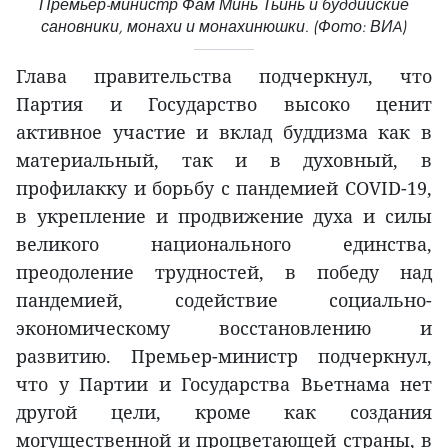
Премьер-министр Фам Минь Тьинь и буддийские
сановники, монахи и монахинюшки. (Фото: ВИA)
Глава правительства подчеркнул, что
Партия и Государство высоко ценит
активное участие и вклад буддизма как в
материальный, так и в духовный, в
профилакку и борьбу с пандемией COVID-19,
в укрепление и продвижение духа и силы
великого национального единства,
преодоление трудностей, в победу над
пандемией, содействие социально-
экономическому восстановлению и
развитию. Премьер-министр подчеркнул,
что у Партии и Государства Вьетнама нет
другой цели, кроме как создания
могущественной и процветающей страны, в