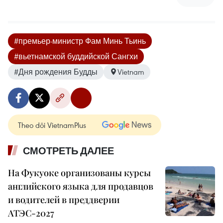
#премьер-министр Фам Минь Тьинь
#вьетнамской буддийской Сангхи
#Дня рождения Будды
Vietnam
Theo dõi VietnamPlus
СМОТРЕТЬ ДАЛЕЕ
На Фукуоке организованы курсы
английского языка для продавцов
и водителей в преддверии
АТЭС-2027