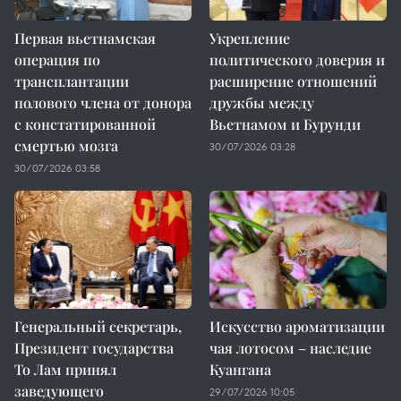
Первая вьетнамская
Укрепление
операция по
политического доверия и
трансплантации
расширение отношений
полового члена от донора
дружбы между
с констатированной
Вьетнамом и Бурунди
смертью мозга
30/07/2026 03:28
30/07/2026 03:58
Генеральный секретарь,
Искусство ароматизации
Президент государства
чая лотосом – наследие
То Лам принял
Куангана
заведующего
29/07/2026 10:05