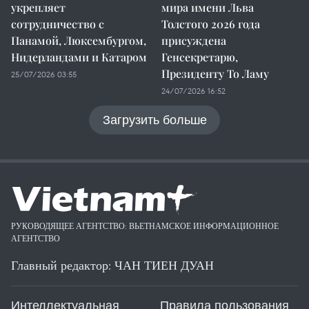
укрепляет
мира имени Льва
сотрудничество с
Толстого 2026 года
Панамой, Люксембургом,
присуждена
Нидерландами и Катаром
Генсекретарю,
Президенту То Ламу
25/07/2026 03:55
24/07/2026 16:52
Загрузить больше
РУКОВОДЯЩЕЕ АГЕНТСТВО: ВЬЕТНАМСКОЕ ИНФОРМАЦИОННОЕ
АГЕНТСТВО
Главный редактор: ЧАН ТИЕН ДУАН
Интеллектуальная
Правила пользования