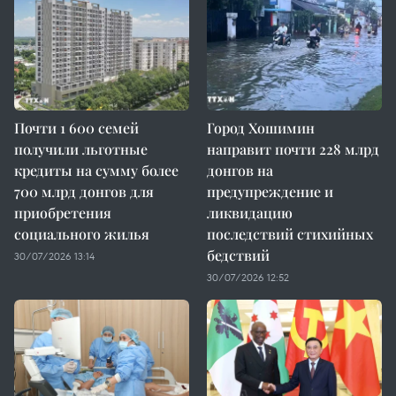
Почти 1 600 семей
Город Хошимин
получили льготные
направит почти 228 млрд
кредиты на сумму более
донгов на
700 млрд донгов для
предупреждение и
приобретения
ликвидацию
социального жилья
последствий стихийных
бедствий
30/07/2026 13:14
30/07/2026 12:52