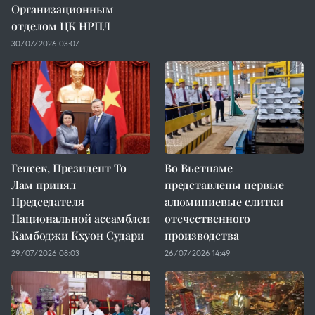
Организационным
отделом ЦК НРПЛ
30/07/2026 03:07
Генсек, Президент То
Во Вьетнаме
Лам принял
представлены первые
Председателя
алюминиевые слитки
Национальной ассамблеи
отечественного
Камбоджи Кхуон Судари
производства
29/07/2026 08:03
26/07/2026 14:49