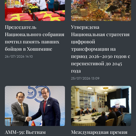
Председатель
Утверждена
Национального собрания
Национальная стратегия
почтил память павших
цифровой
бойцов в Хошимине
трансформации на
период 2026–2030 годов с
26/07/2026 14:10
перспективой до 2045
года
25/07/2026 13:09
AMM-59: Вьетнам
Международная премия