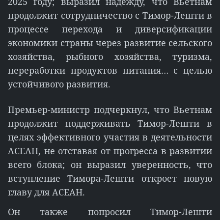
2025 году; выразил надежду, что Вьетнам
продолжит сотрудничество с Тимор-Лешти в
процессе перехода и диверсификации
экономики страны через развитие сельского
хозяйства, рыбного хозяйства, туризма,
переработки продуктов питания… с целью
устойчивого развития.
Премьер-министр подчеркнул, что Вьетнам
продолжит поддерживать Тимор-Лешти в
целях эффективного участия в деятельности
АСЕАН, не отставая от прогресса в развитии
всего блока; он выразил уверенность, что
вступление Тимора-Лешти откроет новую
главу для АСЕАН.
Он также попросил Тимор-Лешти