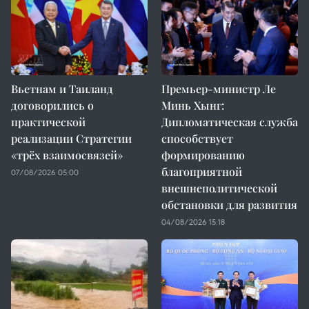
Вьетнам и Таиланд
Премьер-министр Ле
договорились о
Минь Хынг:
практической
Дипломатическая служба
реализации Стратегии
способствует
«трёх взаимосвязей»
формированию
благоприятной
07/08/2026 05:00
внешнеполитической
обстановки для развития
04/08/2026 15:18