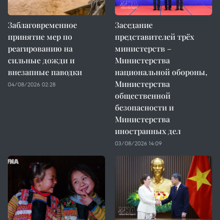
Заблаговременное
Заседание
принятие мер по
представителей трёх
реагированию на
министерств –
сильные дожди и
Министерства
внезапные паводки
национальной обороны,
Министерства
04/08/2026 02:28
общественной
безопасности и
Министерства
иностранных дел
03/08/2026 14:09