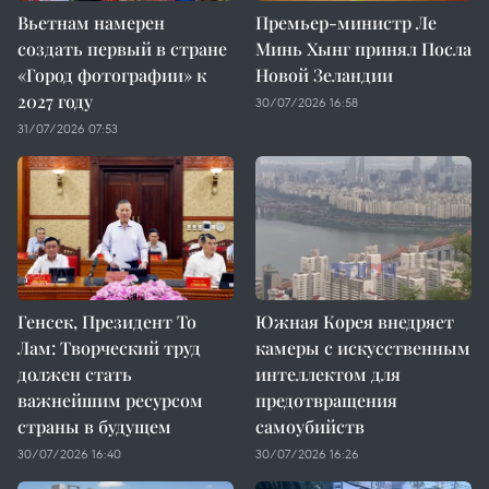
Вьетнам намерен
Премьер-министр Ле
создать первый в стране
Минь Хынг принял Посла
«Город фотографии» к
Новой Зеландии
2027 году
30/07/2026 16:58
31/07/2026 07:53
Генсек, Президент То
Южная Корея внедряет
Лам: Творческий труд
камеры с искусственным
должен стать
интеллектом для
важнейшим ресурсом
предотвращения
страны в будущем
самоубийств
30/07/2026 16:40
30/07/2026 16:26