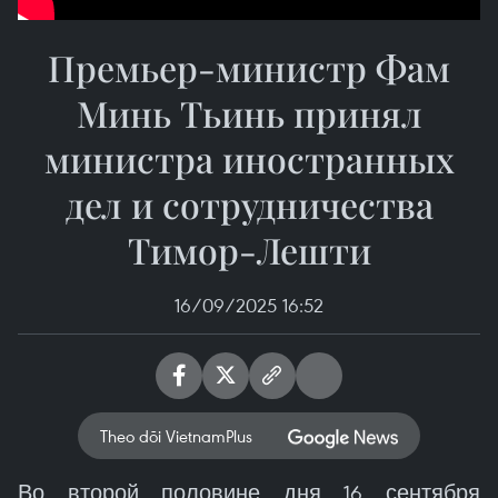
Премьер-министр Фам
Минь Тьинь принял
министра иностранных
дел и сотрудничества
Тимор-Лешти
16/09/2025 16:52
Theo dõi VietnamPlus
Во второй половине дня 16 сентября