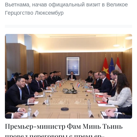
Вьетнама, начав официальный визит в Великое
Герцогство Люксембур
Премьер-министр Фам Минь Тьинь
провел переговоры с премьер-