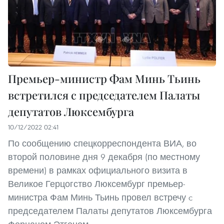
Премьер-министр Фам Минь Тьинь
встретился c председателем Палаты
депутатов Люксембурга
10/12/2022 02:41
По сообщению спецкорреспондента ВИА, во
второй половине дня 9 декабря (по местному
времени) в рамках официального визита в
Великое Герцогство Люксембург премьер-
министра Фам Минь Тьинь провел встречу c
председателем Палаты депутатов Люксембурга