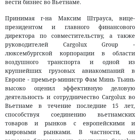
вести бизнес во Вьетнаме.
Принимая г-на Максим Штрауса, вице-
президентом и главного финансового
директора по совместительству, а также
руководителей Cargolux Group -
люксембургской корпорации в области
воздушного транспорта и одной из
крупнейших грузовых авиакомпаний в
Европе - премьер-министр Фам Минь Тьинь
высоко оценил эффективную деловую
деятельность и сотрудничество Cargolux во
Вьетнаме в течение последние 15 лет,
способствуя соединению вьетнамских
товаров и рынков с европейскими и
мировыми рынками. В частности, он