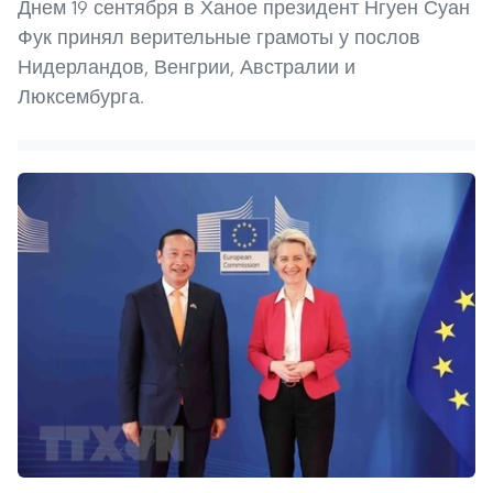
Днем 19 сентября в Ханое президент Нгуен Суан
Фук принял верительные грамоты у послов
Нидерландов, Венгрии, Австралии и
Люксембурга.