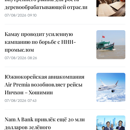
деревообрабатывающей отрасли
07/08/2026 09:10
Камау проводит усиленную
кампанию по борьбе с ННН-
промыслом
07/08/2026 08:26
Южнокорейская авиакомпания
Air Premia возобновляет рейсы
Инчхон – Хошимин
07/08/2026 07:43
Nam A Bank привлёк ещё 20 млн
долларов зелёного