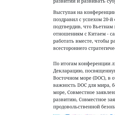
развитии и развивать суб
Выступая на конференци
поздравил с успехом 20-й
подтвердив, что Вьетнам
отношениям с Китаем - 
работать вместе, чтобы р
всестороннего стратегиче
По итогам конференции л
Декларацию, посвященную
Восточном море (DOC), в 
важность DOC для мира, б
море, Совместное заявле
развитию, Совместное зая
продовольственной безопа