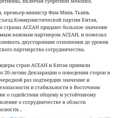
регионы, включая субрегион Меконга.
и, премьер-министр Фам Минь Тьинь
 съезд Коммунистической партии Китая,
 и страны АСЕАН придают большое значение
самым важным партнером АСЕАН, и пожелал
азвивать двусторонние отношения до уровня
ского партнерства сотрудничества.
идеры стран АСЕАН и Китая приняли
 20-летию Декларации о поведении сторон в
очередной раз подтвердив значение и
езопасности и стабильности в Восточном
ние о содействии общему и устойчивому
вление о сотрудничестве в области
сности...