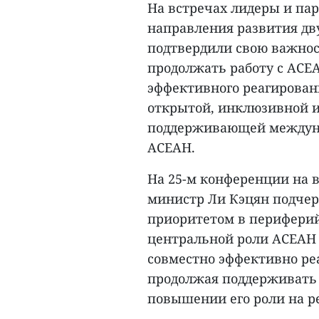
На встречах лидеры и па
направления развития д
подтвердили свою важнос
продолжать работу с АСЕА
эффективного реагирован
открытой, инклюзивной и
поддерживающей междуна
АСЕАН.
На 25-м конференции на 
министр Ли Кэцян подчер
приоритетом в периферий
центральной роли АСЕАН 
совместно эффективно ре
продолжая поддерживать 
повышении его роли на р