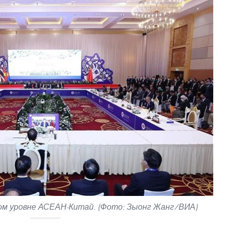
ком уровне АСЕАН-Китай. (Фото: Зыонг Жанг/ВИА)