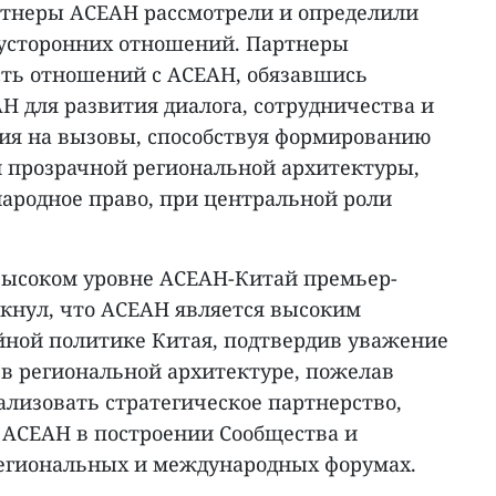
ртнеры АСЕАН рассмотрели и определили
вусторонних отношений. Партнеры
ть отношений с АСЕАН, обязавшись
Н для развития диалога, сотрудничества и
ия на вызовы, способствуя формированию
 прозрачной региональной архитектуры,
родное право, при центральной роли
высоком уровне АСЕАН-Китай премьер-
кнул, что АСЕАН является высоким
ной политике Китая, подтвердив уважение
в региональной архитектуре, пожелав
ализовать стратегическое партнерство,
АСЕАН в построении Сообщества и
егиональных и международных форумах.