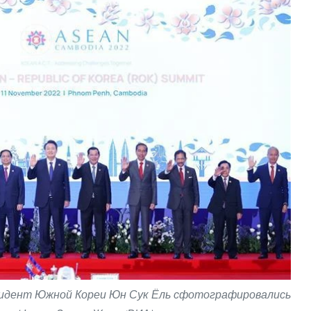
зидент Южной Кореи Юн Сук Ёль сфотографировались