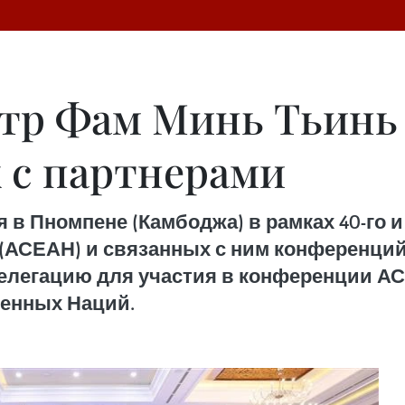
тр Фам Минь Тьинь 
 с партнерами
я в Пномпене (Камбоджа) в рамках 40-го 
 (АСЕАН) и связанных с ним конференци
елегацию для участия в конференции АС
енных Наций.