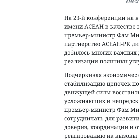
вмес
На 23-й конференции на 
имени АСЕАН в качестве 
премьер-министр Фам Мин
партнерство АСЕАН-РК ди
добилось многих важных 
реализации политики угл
Подчеркивая экономическ
стабилизацию цепочек по
движущей силы восстанов
усложняющих и непредска
премьер-министр Фам Ми
сотрудничать для развити
доверия, координации и о
реагированию на вызовы 