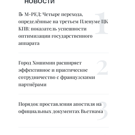
НОВОСТИ
📝 М-РЕД: Четыре перехода,
определённые на третьем Пленуме ЦК
КПВ: показатель успешности
оптимизации государственного
аппарата
Город Хошимин расширяет
эффективное и практическое
сотрудничество с французскими
партнёрами
Порядок проставления апостиля на
официальных документах Вьетнама