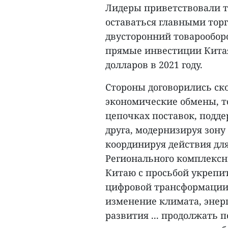
Лидеры приветствовали т
оставаться главными торг
двусторонний товарооборо
прямые инвестиции Китая
долларов в 2021 году.
Стороны договорились ско
экономические обмены, т
цепочках поставок, подде
друга, модернизируя зону
координируя действия дл
Регионального комплексно
Китаю с просьбой укрепи
цифровой трансформации,
изменение климата, энерг
развития ... продолжать