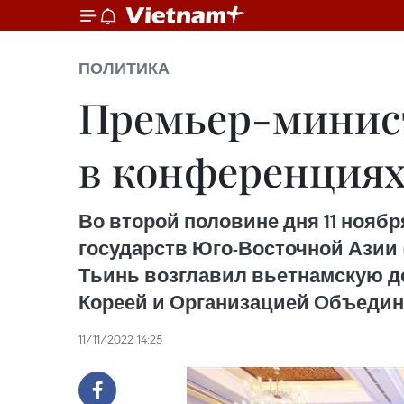
ПОЛИТИКА
Премьер-минис
в конференциях
Во второй половине дня 11 ноябр
государств Юго-Восточной Азии
Тьинь возглавил вьетнамскую д
Кореей и Организацией Объедин
11/11/2022 14:25