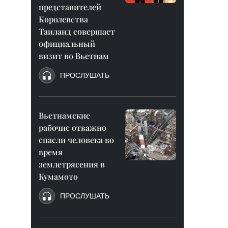
представителей
Королевства
Таиланд совершает
официальный
визит во Вьетнам
ПРОСЛУШАТЬ
Вьетнамские
рабочие отважно
спасли человека во
время
землетрясения в
Кумамото
ПРОСЛУШАТЬ