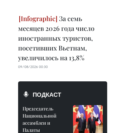
За семь
месяцев 2026 года число
иностранных туристов,
посетивших Вьетнам,
увеличилось на 13,8%
09/08/2026 00:30
ПОДКАСТ
Председатель
Национальной
ассамблеи и
Палаты