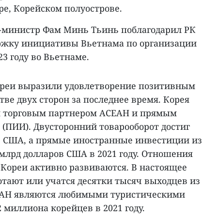
ре, Корейском полуострове.
-министр Фам Минь Тьинь поблагодарил РК
ржку инициативы Вьетнама по организации
23 году во Вьетнаме.
ореи выразили удовлетворение позитивным
тве двух сторон за последнее время. Корея
м торговым партнером АСЕАН и прямым
(ПИИ). Двусторонний товарооборот достиг
ов США, а прямые иностранные инвестиции из
 млрд долларов США в 2021 году. Отношения
Кореи активно развиваются. В настоящее
отают или учатся десятки тысяч выходцев из
ЕАН являются любимыми туристическими
 миллиона корейцев в 2021 году.