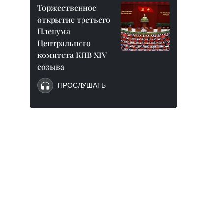
Торжественное
открытие третьего
Пленума
Центрального
комитета КПВ XIV
созыва
ПРОСЛУШАТЬ