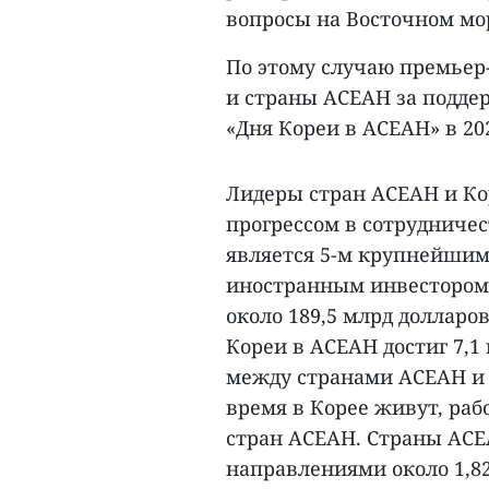
вопросы на Восточном мо
По этому случаю премьер
и страны АСЕАН за подде
«Дня Кореи в АСЕАН» в 20
Лидеры стран АСЕАН и К
прогрессом в сотрудничес
является 5-м крупнейши
иностранным инвестором 
около 189,5 млрд доллар
Кореи в АСЕАН достиг 7,1
между странами АСЕАН и 
время в Корее живут, раб
стран АСЕАН. Страны АС
направлениями около 1,82