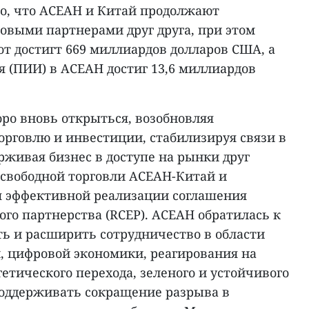
о, что АСЕАН и Китай продолжают
овыми партнерами друг друга, при этом
т достигт 669 миллиардов долларов США, а
 (ПИИ) в АСЕАН достиг 13,6 миллиардов
ро вновь открыться, возобновляя
орговлю и инвестиции, стабилизируя связи в
рживая бизнес в доступе на рынки друг
 свободной торговли АСЕАН-Китай и
я эффективной реализации соглашения
го партнерства (RCEP). АСЕАН обратилась к
ть и расширить сотрудничество в области
 цифровой экономики, реагирования на
етического перехода, зеленого и устойчивого
 поддерживать сокращение разрыва в