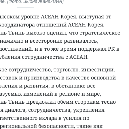
те. (Фото: Зыонг Жанг/ВИА)
высоком уровне АСЕАН-Корея, выступая от
координатора отношений АСЕАН-Корея,
ь Тьинь высоко оценил, что стратегическое
намично и всесторонне развивалось,
достижений, и в то же время поддержал РК в
убления сотрудничества с АСЕАН.
ое сотрудничество, торговлю, инвестиции,
ставок и производства в качестве основной
ления и развития, в обстановке все
зуемых изменений в регионе и мире,
нь Тьинь предложил обеим сторонам тесно
я диалога, сотрудничества, укрепления
тветственного вклада в усилия по
региональной безопасности, такие как