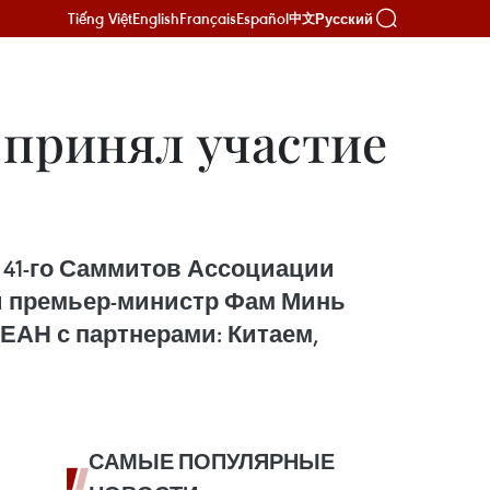
Tiếng Việt
English
Français
Español
Русский
中文
принял участие
и 41-го Саммитов Ассоциации
й премьер-министр Фам Минь
ЕАН с партнерами: Китаем,
САМЫЕ ПОПУЛЯРНЫЕ