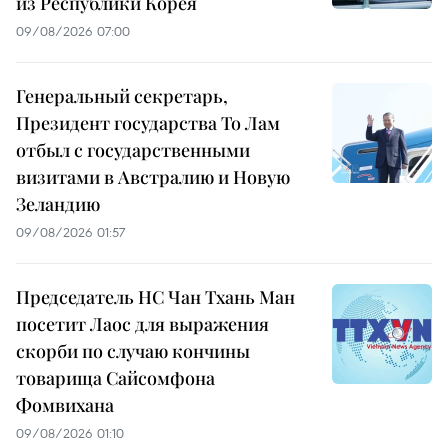
из Республики Корея
09/08/2026 07:00
Генеральный секретарь,
Президент государства То Лам
отбыл с государственными
визитами в Австралию и Новую
Зеландию
09/08/2026 01:57
Председатель НС Чан Тхань Ман
посетит Лаос для выражения
скорби по случаю кончины
товарища Сайсомфона
Фомвихана
09/08/2026 01:10