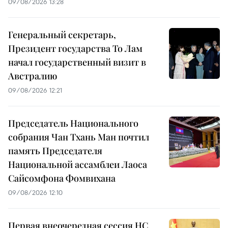
09/08/2026 13:28
Генеральный секретарь,
Президент государства То Лам
начал государственный визит в
Австралию
09/08/2026 12:21
Председатель Национального
собрания Чан Тхань Ман почтил
память Председателя
Национальной ассамблеи Лаоса
Сайсомфона Фомвихана
09/08/2026 12:10
Первая внеочередная сессия НС