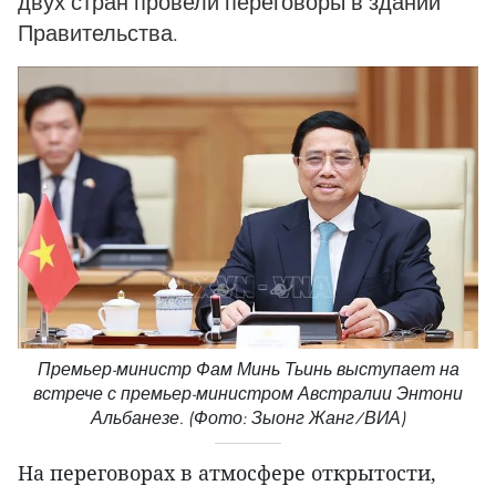
двух стран провели переговоры в здании
Правительства.
Премьер-министр Фам Минь Тьинь выступает на
встрече с премьер-министром Австралии Энтони
Альбанезе. (Фото: Зыонг Жанг/ВИА)
На переговорах в атмосфере открытости,