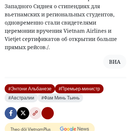
Западного Сиднея о стипендиях для
вьетнамских и региональных студентов,
одновременно стали свидетелями
церемонии вручения Vietnam Airlines и
Vietjet сертификатов об открытии больше
прямых рейсов./.
ВИА
#Энтони Альбанезе
#Премьер-министр
#Австралии
#Фам Минь Тьинь
Theo dõi VietnamPlus