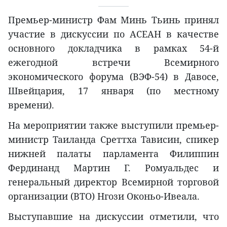
Премьер-министр Фам Минь Тьинь принял
участие в дискуссии по АСЕАН в качестве
основного докладчика в рамках 54-й
ежегодной встречи Всемирного
экономического форума (ВЭФ-54) в Давосе,
Швейцария, 17 января (по местному
времени).
На мероприятии также выступили премьер-
министр Таиланда Среттха Тависин, спикер
нижней палаты парламента Филиппин
Фердинанд Мартин Г. Ромуальдес и
генеральный директор Всемирной торговой
организации (ВТО) Нгози Оконьо-Ивеала.
Выступавшие на дискуссии отметили, что