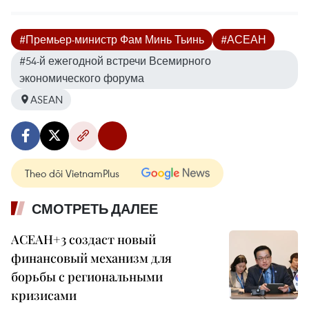
#Премьер-министр Фам Минь Тьинь
#АСЕАН
#54-й ежегодной встречи Всемирного
экономического форума
ASEAN
Theo dõi VietnamPlus
СМОТРЕТЬ ДАЛЕЕ
АСЕАН+3 создаст новый
финансовый механизм для
борьбы с региональными
кризисами