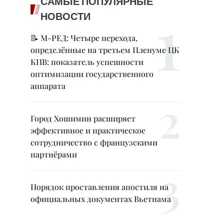
САМЫЕ ПОПУЛЯРНЫЕ
НОВОСТИ
📝 М-РЕД: Четыре перехода,
определённые на третьем Пленуме ЦК
КПВ: показатель успешности
оптимизации государственного
аппарата
Город Хошимин расширяет
эффективное и практическое
сотрудничество с французскими
партнёрами
Порядок проставления апостиля на
официальных документах Вьетнама