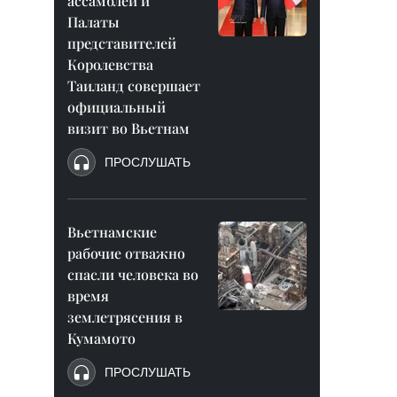
ассамблеи и
Палаты
представителей
Королевства
Таиланд совершает
официальный
визит во Вьетнам
ПРОСЛУШАТЬ
Вьетнамские
рабочие отважно
спасли человека во
время
землетрясения в
Кумамото
ПРОСЛУШАТЬ