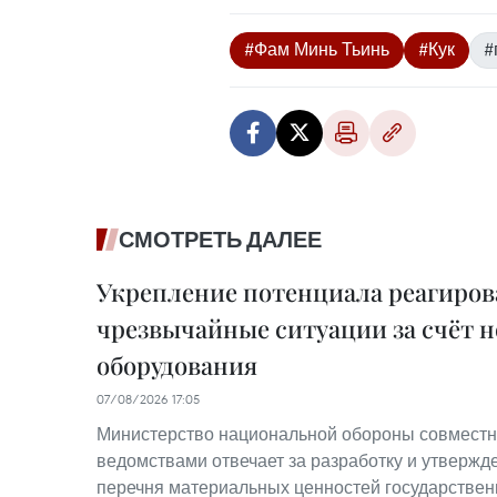
#Фам Минь Тьинь
#Кук
#
СМОТРЕТЬ ДАЛЕЕ
Укрепление потенциала реагиров
чрезвычайные ситуации за счёт н
оборудования
07/08/2026 17:05
Министерство национальной обороны совместн
ведомствами отвечает за разработку и утвержд
перечня материальных ценностей государствен