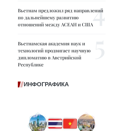
Вьетнам предложил ряд направлений
по дальнейшему развитию
отношений между АСЕАН и США
Вьетнамская академия наук и
технологий продвигает научную
дипломатию в Австрийской
Республике
ИНФОГРАФИКА