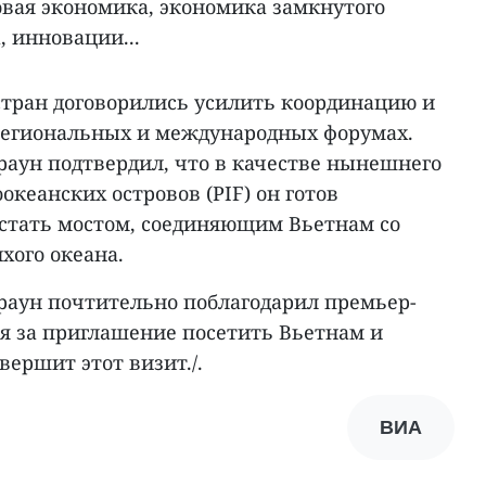
овая экономика, экономика замкнутого
, инновации...
тран договорились усилить координацию и
региональных и международных форумах.
аун подтвердил, что в качестве нынешнего
океанских островов (PIF) он готов
стать мостом, соединяющим Вьетнам со
хого океана.
аун почтительно поблагодарил премьер-
 за приглашение посетить Вьетнам и
вершит этот визит./.
ВИА