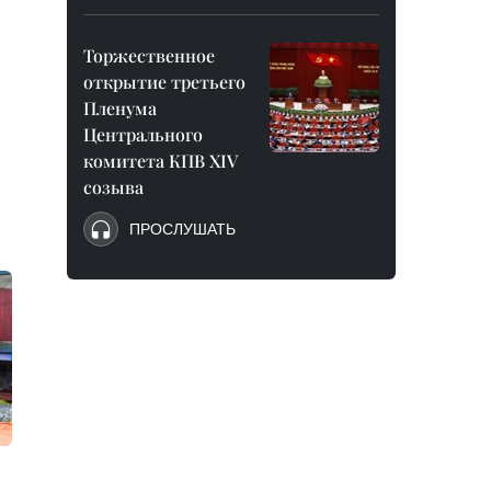
Торжественное
открытие третьего
Пленума
Центрального
комитета КПВ XIV
созыва
ПРОСЛУШАТЬ