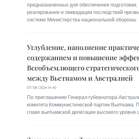
предназначенных для обеспечения подготовки,
реагирования и ликвидации последствий чрезв
системе Министерства национальной обороны.
Углубление, наполнение практич
содержанием и повышение эффе
Всеобъемлющего стратегического
между Вьетнамом и Австралией
07/08/2026 16:40
По приглашению Генерал-губернатора Австрал
комитета Коммунистической партии Вьетнама, 
главе вьетнамской делегации высокого уровня 