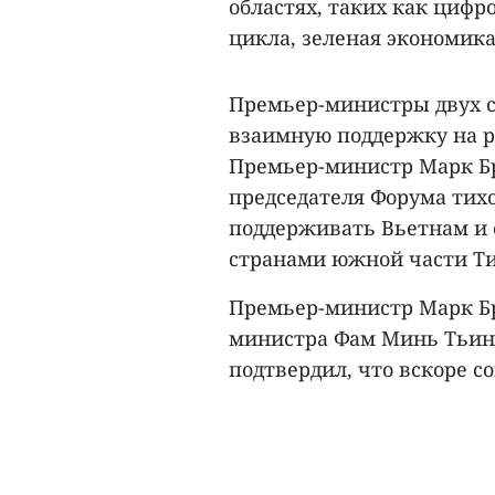
областях, таких как цифр
цикла, зеленая экономика
Премьер-министры двух с
взаимную поддержку на 
Премьер-министр Марк Бр
председателя Форума тихо
поддерживать Вьетнам и 
странами южной части Ти
Премьер-министр Марк Бр
министра Фам Минь Тьиня
подтвердил, что вскоре со