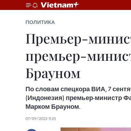
ПОЛИТИКА
Премьер-минист
премьер-минис
Брауном
По словам спецкора ВИА, 7 сентя
(Индонезия) премьер-министр Ф
Марком Брауном.
07/09/2023 11:25