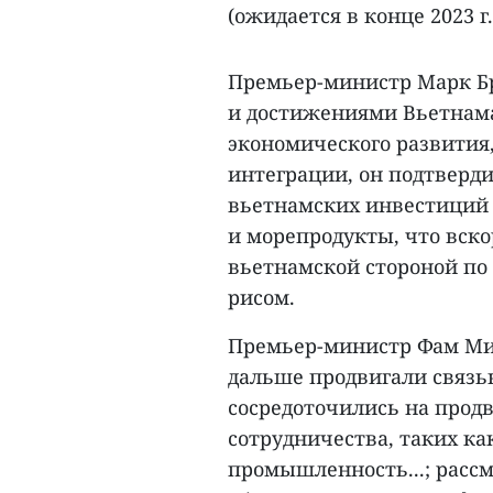
(ожидается в конце 2023 г.
Премьер-министр Марк Б
и достижениями Вьетнама
экономического развития
интеграции, он подтвердил
вьетнамских инвестиций 
и морепродукты, что вско
вьетнамской стороной по
рисом.
Премьер-министр Фам Мин
дальше продвигали связь
сосредоточились на прод
сотрудничества, таких ка
промышленность...; расс