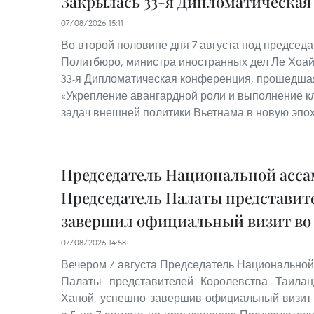
Закрылась 33-я Дипломатическа
07/08/2026 15:11
Во второй половине дня 7 августа под председ
Политбюро, министра иностранных дел Ле Хоай
33-я Дипломатическая конференция, прошедшая
«Укрепление авангардной роли и выполнение к
задач внешней политики Вьетнама в новую эпох
Председатель Национальной асса
Председатель Палаты представит
завершил официальный визит во
07/08/2026 14:58
Вечером 7 августа Председатель Национальной
Палаты представителей Королевства Таила
Ханой, успешно завершив официальный визит