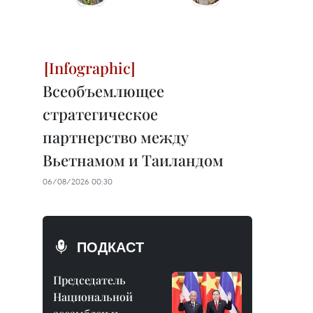
Всеобъемлющее
стратегическое
партнерство между
Вьетнамом и Таиландом
06/08/2026 00:30
ПОДКАСТ
Председатель
Национальной