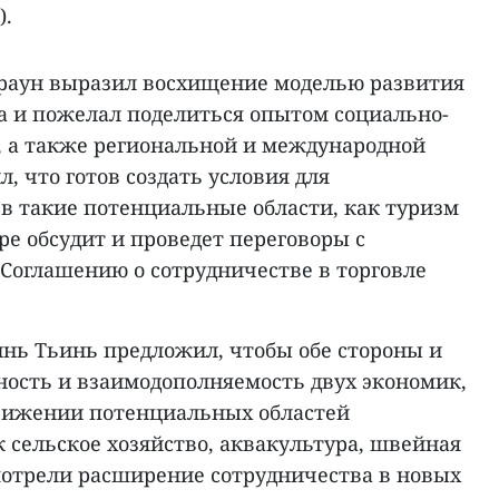
).
раун выразил восхищение моделью развития
 и пожелал поделиться опытом социально-
, а также региональной и международной
, что готов создать условия для
в такие потенциальные области, как туризм
ре обсудит и проведет переговоры с
 Соглашению о сотрудничестве в торговле
ь Тьинь предложил, чтобы обе стороны и
ность и взаимодополняемость двух экономик,
вижении потенциальных областей
к сельское хозяйство, аквакультура, швейная
мотрели расширение сотрудничества в новых