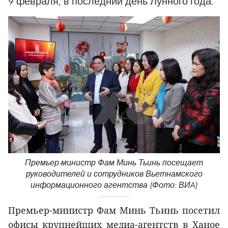
9 февраля, в последний день Лунного года.
Премьер-министр Фам Минь Тьинь посещает
руководителей и сотрудников Вьетнамского
информационного агентства (Фото: ВИA)
Премьер-министр Фам Минь Тьинь посетил
офисы крупнейших медиа-агентств в Ханое