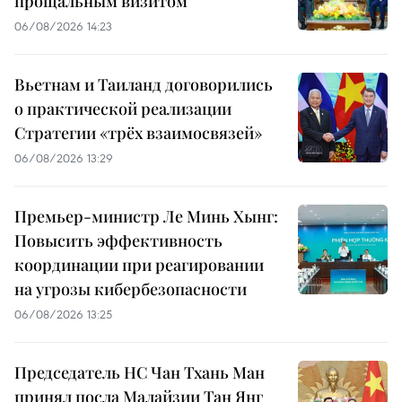
прощальным визитом
06/08/2026 14:23
Вьетнам и Таиланд договорились
о практической реализации
Стратегии «трёх взаимосвязей»
06/08/2026 13:29
Премьер-министр Ле Минь Хынг:
Повысить эффективность
координации при реагировании
на угрозы кибербезопасности
06/08/2026 13:25
Председатель НС Чан Тхань Ман
принял посла Малайзии Тан Янг