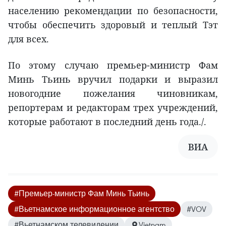
населению рекомендации по безопасности,
чтобы обеспечить здоровый и теплый Тэт
для всех.
По этому случаю премьер-министр Фам
Минь Тьинь вручил подарки и выразил
новогодние пожелания чиновникам,
репортерам и редакторам трех учреждений,
которые работают в последний день года./.
ВИА
#Премьер-министр Фам Минь Тьинь
#Вьетнамское информационное агентство
#VOV
#Вьетнамском телевидении
Vietnam