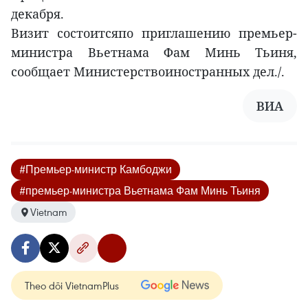
декабря.
Визит состоитсяпо приглашению премьер-
министра Вьетнама Фам Минь Тьиня,
сообщает Министерствоиностранных дел./.
ВИА
#Премьер-министр Камбоджи
#премьер-министра Вьетнама Фам Минь Тьиня
Vietnam
Theo dõi VietnamPlus