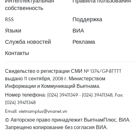
Интеллектуальная
Правила пользования
собственность
RSS
Поддержка
Языки
ВИА
Служба новостей
Реклама
Контакты
Свидельство о регистрации СМИ № 1374/GP-BTTTT
выдано 11 сентября, 2008 г. Министерством
Информации и Коммуникаций Вьетнама.
Номер телефона: (024) 39411349 - (024) 39411348, Fax:
(024) 39411348
Email:
vietnamplus@vnanet.vn
© Авторское право принадлежит ВьетнамПлюс, ВИА.
Запрещено копирование без согласия ВИА.