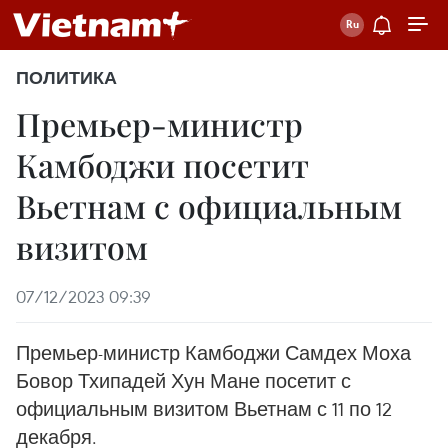
ПОЛИТИКА
Премьер-министр
Камбоджи посетит
Вьетнам с официальным
визитом
07/12/2023 09:39
Премьер-министр Камбоджи Самдех Моха
Бовор Тхипадей Хун Мане посетит с
официальным визитом Вьетнам с 11 по 12
декабря.