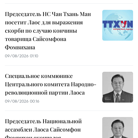
Председатель НС Чан Тхань Ман
посетит Лаос для выражения
скорби по случаю кончины
товарища Сайсомфона
Фомвихана
09/08/2026 01:10
Специальное коммюнике
Центрального комитета Народно-
революционной партии Лаоса
09/08/2026 00:16
Председатель Национальной
ассамблеи Лаоса Сайсомфон
Фомвихан скончался