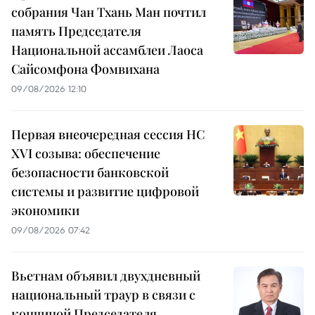
собрания Чан Тхань Ман почтил
память Председателя
Национальной ассамблеи Лаоса
Сайсомфона Фомвихана
09/08/2026 12:10
Первая внеочередная сессия НС
XVI созыва: обеспечение
безопасности банковской
системы и развитие цифровой
экономики
09/08/2026 07:42
Вьетнам объявил двухдневный
национальный траур в связи с
кончиной Председателя