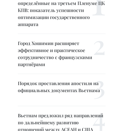
определённые на третьем Пленуме ЦК
КПВ: показатель успешности
оптимизации государственного
аппарата
Город Хошимин расширяет
эффективное и практическое
сотрудничество с французскими
партнёрами
Порядок проставления апостиля на
официальных документах Вьетнама
Вьетнам предложил ряд направлений
по дальнейшему развитию
отношений между АСЕАН и США