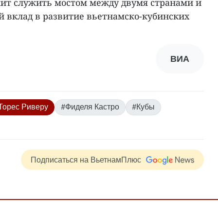
ит служить мостом между двумя странами и
й вклад в развитие вьетнамско-кубинских
ВИА
Торес Риверу
#Фиделя Кастро
#Кубы
Подписаться на ВьетнамПлюс