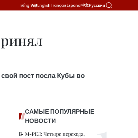
Tiếng Việt
English
Français
Español
Русский
中文
принял
 свой пост посла Кубы во
САМЫЕ ПОПУЛЯРНЫЕ
НОВОСТИ
📝 М-РЕД: Четыре перехода,