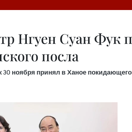
р Нгуен Суан Фук 
нского посла
 30 ноября принял в Ханое покидающего