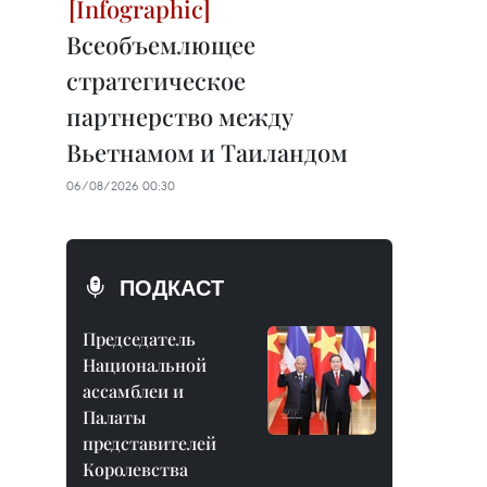
Всеобъемлющее
стратегическое
партнерство между
Вьетнамом и Таиландом
06/08/2026 00:30
ПОДКАСТ
Председатель
Национальной
ассамблеи и
Палаты
представителей
Королевства