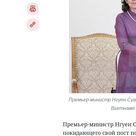
Премьер-министр Нгуен Суан
Вьетнаме 
Премьер-министр Нгуен С
покидающего свой пост по