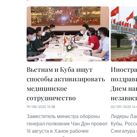
Вьетнам и Куба ищут
Иностра
способы активизировать
поздрав
медицинское
Днем на
сотрудничество
независ
19/08/2020 10:58
02/09/2020 14:
Заместитель министра обороны
Лидеры Лао
генерал-полковник Чан Дон провел
Кубы, Росс
18 августа в Ханое рабочее
Сингапура