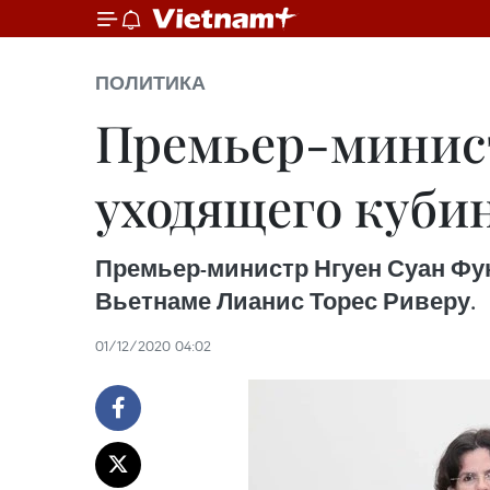
ПОЛИТИКА
Премьер-минист
уходящего куби
Премьер-министр Нгуен Суан Фук
Вьетнаме Лианис Торес Риверу.
01/12/2020 04:02