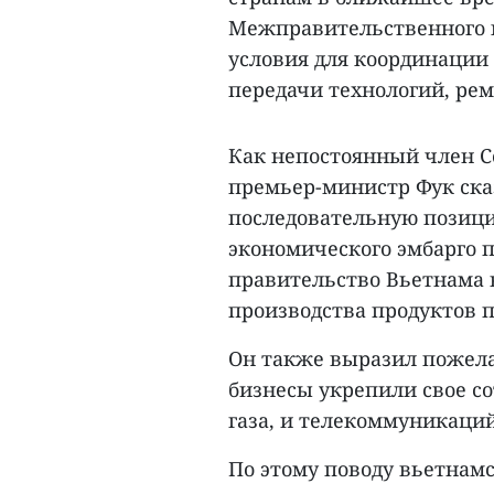
Межправительственного к
условия для координации
передачи технологий, рем
Как непостоянный член Со
премьер-министр Фук ска
последовательную позиц
экономического эмбарго п
правительство Вьетнама 
производства продуктов 
Он также выразил пожела
бизнесы укрепили свое со
газа, и телекоммуникаций
По этому поводу вьетнам