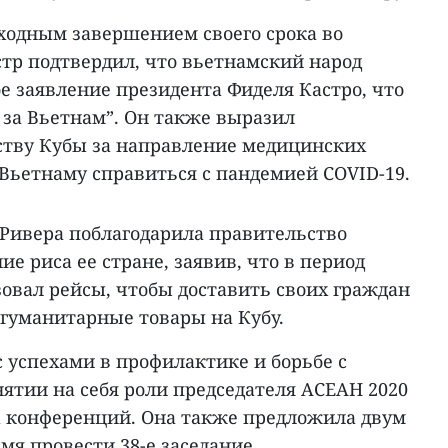
сходным завершением своего срока во
тр подтвердил, что вьетнамский народ
е заявление президента Фиделя Кастро, что
ь за Вьетнам”. Он также выразил
ству Кубы за направление медицинских
Вьетнаму справиться с пандемией COVID-19.
 Ривера поблагодарила правительство
е риса ее стране, заявив, что в период
овал рейсы, чтобы доставить своих граждан
 гуманитарные товары на Кубу.
 успехами в профилактике и борьбе с
ятии на себя роли председателя АСЕАН 2020
 конференций. Она также предложила двум
мя провести 38-е заседание