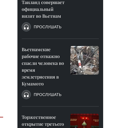
Таиланд совершает
официальный
визит во Вьетнам
ПРОСЛУШАТЬ
Вьетнамские
рабочие отважно
спасли человека во
время
землетрясения в
Кумамото
ПРОСЛУШАТЬ
Торжественное
открытие третьего