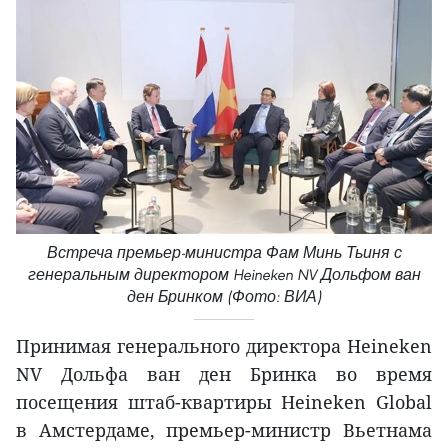
Встреча премьер-министра Фам Минь Тьиня с
генеральным директором Heineken NV Дольфом ван
ден Бринком (Фото: ВИА)
Принимая генерального директора Heineken
NV Дольфа ван ден Бринка во время
посещения штаб-квартиры Heineken Global
в Амстердаме, премьер-министр Вьетнама