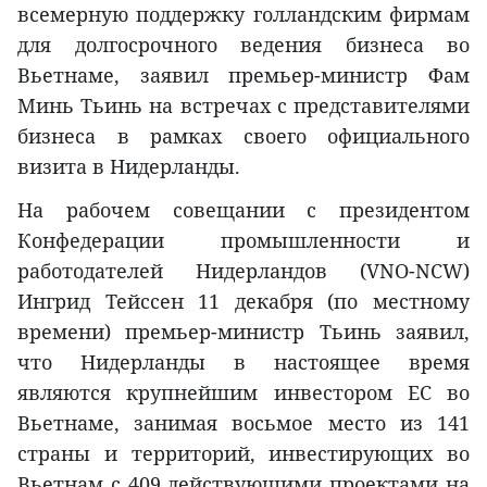
всемерную поддержку голландским фирмам
для долгосрочного ведения бизнеса во
Вьетнаме, заявил премьер-министр Фам
Минь Тьинь на встречах с представителями
бизнеса в рамках своего официального
визита в Нидерланды.
На рабочем совещании с президентом
Конфедерации промышленности и
работодателей Нидерландов (VNO-NCW)
Ингрид Тейссен 11 декабря (по местному
времени) премьер-министр Тьинь заявил,
что Нидерланды в настоящее время
являются крупнейшим инвестором ЕС во
Вьетнаме, занимая восьмое место из 141
страны и территорий, инвестирующих во
Вьетнам с 409 действующими проектами на