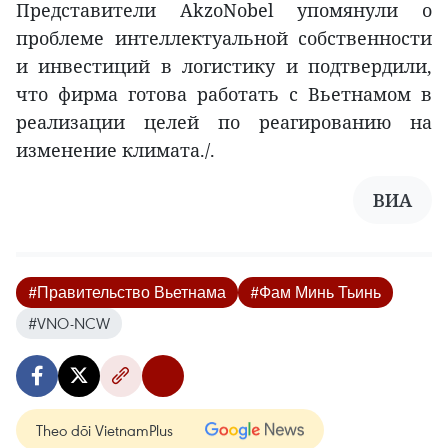
Представители AkzoNobel упомянули о
проблеме интеллектуальной собственности
и инвестиций в логистику и подтвердили,
что фирма готова работать с Вьетнамом в
реализации целей по реагированию на
изменение климата./.
ВИА
#Правительство Вьетнама
#Фам Минь Тьинь
#VNO-NCW
Theo dõi VietnamPlus