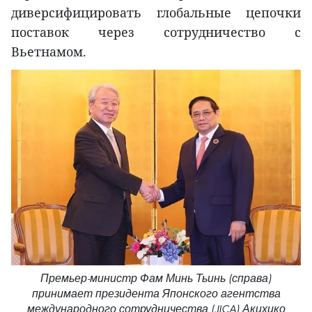
диверсифицировать глобальные цепочки
поставок через сотрудничество с
Вьетнамом.
Премьер-министр Фам Минь Тьинь (справа)
принимает президента Японского агентства
международного сотрудничества (JICA) Акихико