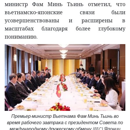
министр Фам Минь Тьинь отметил, что
вьетнамско-японские связи были
усовершенствованы и расширены в
масштабах благодаря более глубокому
пониманию.
Премьер-министр Вьетнама Фам Минь Тьинь во
время рабочего завтрака с президентом Совета по
международному дружескому обмену (FEC) Японии