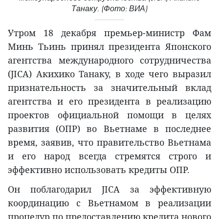
Танаку. (Фото: ВИА)
Утром 18 декабря премьер-министр Фам
Минь Тьинь принял президента Японского
агентства международного сотрудничества
(JICA) Акихико Танаку, в ходе чего выразил
признательность за значительный вклад
агентства и его президента в реализацию
проектов официальной помощи в целях
развития (ОПР) во Вьетнаме в последнее
время, заявив, что правительство Вьетнама
и его народ всегда стремятся строго и
эффективно использовать кредиты ОПР.
Он поблагодарил JICA за эффективную
координацию с Вьетнамом в реализации
процедур по предоставлению кредита нового