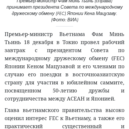
Премьер-министр Фам Минь Тьинь (справа)
принимает президента Совета по международному
дружескому обмену (FEC) Японии Кена Мацузаву.
(Фото: ВИА)
Премьер-министр Вьетнама Фам Минь
Тьинь 18 декабря в Токио провел рабочий
завтрак с президентом Совета по
международному дружескому обмену (FEC)
Японии Кеном Мацузавой и его членами по
случаю его поездки в восточноазиатскую
страну для участия в юбилейном саммите,
посвященном 50-летию дружбы и
сотрудничества между АСЕАН и Японией.
Глава вьетнамского правительства высоко
оценил интерес FEC к Вьетнаму, а также его
практический существенный и