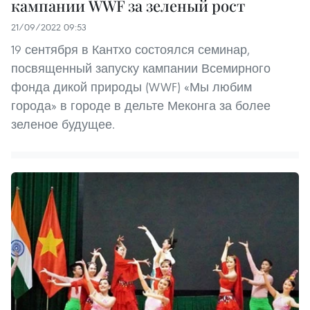
кампании WWF за зеленый рост
21/09/2022 09:53
19 сентября в Кантхо состоялся семинар,
посвященный запуску кампании Всемирного
фонда дикой природы (WWF) «Мы любим
города» в городе в дельте Меконга за более
зеленое будущее.