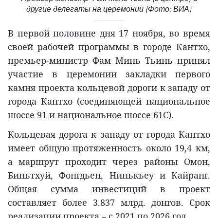
другие делегаты на церемонии (Фото: ВИА)
В первой половине дня 17 ноября, во время
своей рабочей программы в городе Кантхо,
премьер-министр Фам Минь Тьинь принял
участие в церемонии закладки первого
камня проекта кольцевой дороги к западу от
города Кантхо (соединяющей национальное
шоссе 91 и национальное шоссе 61C).
Кольцевая дорога к западу от города Кантхо
имеет общую протяженность около 19,4 км,
а маршрут проходит через районы Омон,
Биньтхуй, Фонгдьен, Нинькьеу и Кайранг.
Общая сумма инвестиций в проект
составляет более 3.837 млрд. донгов. Срок
реализации проекта – с 2021 по 2026 год.