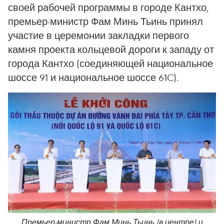
своей рабочей программы в городе Кантхо,
премьер-министр Фам Минь Тьинь принял
участие в церемонии закладки первого
камня проекта кольцевой дороги к западу от
города Кантхо (соединяющей национальное
шоссе 91 и национальное шоссе 61C).
Премьер-министр Фам Минь Тьинь (в центре) и