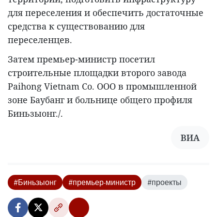
для переселения и обеспечить достаточные
средства к существованию для
переселенцев.
Затем премьер-министр посетил
строительные площадки второго завода
Paihong Vietnam Co. ООО в промышленной
зоне Баубанг и больнице общего профиля
Биньзыонг./.
ВИА
#Биньзыонг
#премьер-министр
#проекты