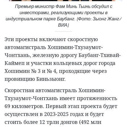
Премьер-министр Фам Минь Тьинь обсудил с
инвесторами, реализующими проекты в
индустриальном парке Баубанг. (Фото: Зыонг Жанг/
ВИА)
Эти проекты включают скоростную
автомагистраль Хошимин-Тхузаумот-
Чонтхань, железную дорогу Баубанг-Тхивай-
Каймеп и участки кольцевых дорог города
Хошимин № 3 и № 4, проходящие через
провинцию Биньзыонг.
Скоростная автомагистраль Хошимин-
Тхузаумот-Чонтхань имеет протяженность
69 километров. Первый этап проекта будет
осуществлен в 2023-2025 годах и будет
стоить более 12 трлн донгов (492 млн