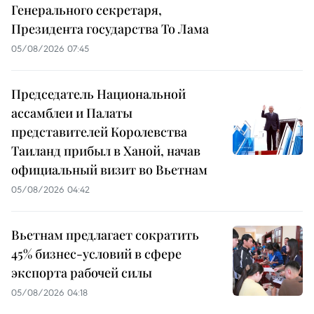
Генерального секретаря,
Президента государства То Лама
05/08/2026 07:45
Председатель Национальной
ассамблеи и Палаты
представителей Королевства
Таиланд прибыл в Ханой, начав
официальный визит во Вьетнам
05/08/2026 04:42
Вьетнам предлагает сократить
45% бизнес-условий в сфере
экспорта рабочей силы
05/08/2026 04:18