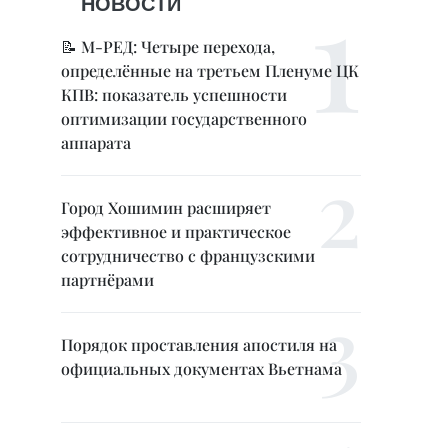
НОВОСТИ
📝 М-РЕД: Четыре перехода,
определённые на третьем Пленуме ЦК
КПВ: показатель успешности
оптимизации государственного
аппарата
Город Хошимин расширяет
эффективное и практическое
сотрудничество с французскими
партнёрами
Порядок проставления апостиля на
официальных документах Вьетнама