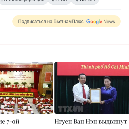
Подписаться на ВьетнамПлюс
е 7-ой
Нгуен Ван Нэн выдвинут