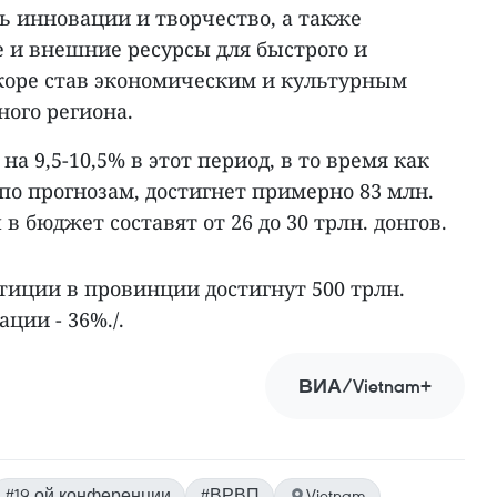
ь инновации и творчество, а также
 и внешние ресурсы для быстрого и
скоре став экономическим и культурным
ого региона.
а 9,5-10,5% в этот период, в то время как
по прогнозам, достигнет примерно 83 млн.
ы в бюджет составят от 26 до 30 трлн. донгов.
иции в провинции достигнут 500 трлн.
ации - 36%./.
ВИА/Vietnam+
#19-ой конференции
#ВРВП
Vietnam