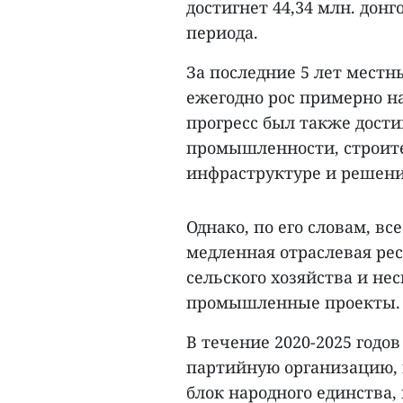
достигнет 44,34 млн. донго
периода.
За последние 5 лет местн
ежегодно рос примерно на
прогресс был также дости
промышленности, строите
инфраструктуре и решени
Однако, по его словам, вс
медленная отраслевая ре
сельского хозяйства и н
промышленные проекты.
В течение 2020-2025 годо
партийную организацию, 
блок народного единства,