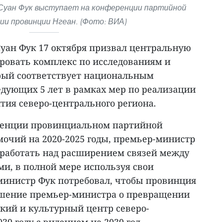
Суан Фук выступает на конференции партийной
ии провинции Нгеан. (Фото: ВИА)
уан Фук 17 октября призвал центральную
овать комплекс по исследованиям и
рый соответствует национальным
едующих 5 лет в рамках мер по реализации
тия северо-центрального региона.
еренции провинциальном партийной
мочий на 2020-2025 годы, премьер-министр
н работать над расширением связей между
и, в полной мере используя свои
инистр Фук потребовал, чтобы провинция
ешение премьер-министра о превращении
кий и культурный центр северо-