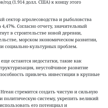
в/год (1.914 долл. США) к концу этого
ый сектор агролесоводства и рыболовства
 4,47%. Согласно отчету, значительный
гнут в строительстве новой деревни,
льстве, морском экономическом развитии,
и социально-культурных проблем.
е еще остаются недостатки, такие как
структуризация, неустойчивое развитие
еспособность привлечь инвестиции в крупные
в Нгеан стремится создать чистую и сильную
и политическую систему, укрепить великий
 использовать его потенциал и