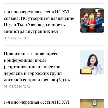
1-я внеочередная сессия НС XVI
созыва: НС утвердило назначение
Нгуен Тьен Хая на должность
министра внутренних дел
03/08/2026 13:16
Правительственная пресс-
конференция: после
реорганизации количество
деревень и городских групп
жителей сократилось на 46,33 %
03/08/2026 12:42
1-я внеочередная сессия НС XVI