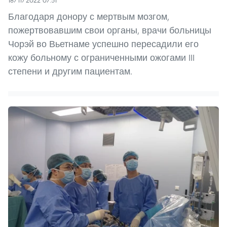
18/11/2022 07:51
Благодаря донору с мертвым мозгом,
пожертвовавшим свои органы, врачи больницы
Чорэй во Вьетнаме успешно пересадили его
кожу больному с ограниченными ожогами III
степени и другим пациентам.