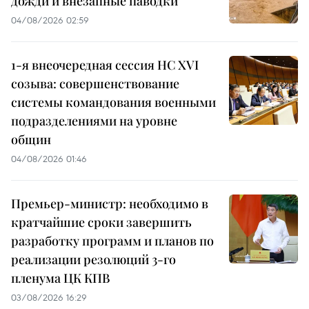
дожди и внезапные паводки
04/08/2026 02:59
1-я внеочередная сессия НС XVI
созыва: совершенствование
системы командования военными
подразделениями на уровне
общин
04/08/2026 01:46
Премьер-министр: необходимо в
кратчайшие сроки завершить
разработку программ и планов по
реализации резолюций 3-го
пленума ЦК КПВ
03/08/2026 16:29