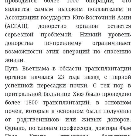
проводится более 1000 операций, что
является самым высоким показателем в
Ассоциации государств Юго-Восточной Азии
(АСЕАН), донорство органов остается
серьезной проблемой. Низкий уровень
донорства по-прежнему ограничивает
возможности этих операций по спасению
жизни.
Путь Вьетнама в области трансплантации
органов начался 23 года назад с первой
успешной пересадки почки. С тех пор в
центральной больнице Хюэ было проведено
более 1800 трансплантаций, в основном
почек, которые в основном были получены
от родственников или живых доноров.
Однако, по словам профессора, доктора Фам