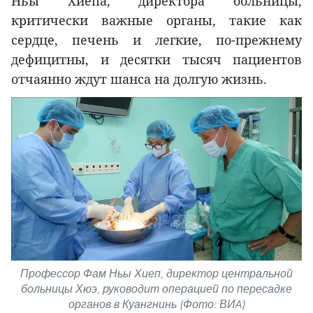
Ньы Хиепа, директора больницы,
критически важные органы, такие как
сердце, печень и легкие, по-прежнему
дефицитны, и десятки тысяч пациентов
отчаянно ждут шанса на долгую жизнь.
Профессор Фам Ньы Хиеп, директор центральной
больницы Хюэ, руководит операцией по пересадке
органов в Куангнинь (Фото: ВИA)