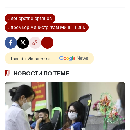
#донорстве органов
#премьер-министр Фам Минь Тьинь
Theo dõi VietnamPlus
НОВОСТИ ПО ТЕМЕ