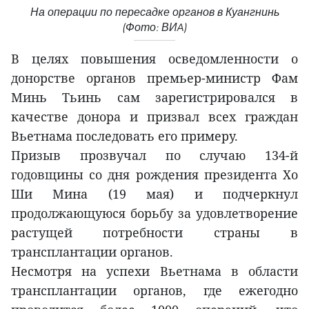
На операции по пересадке органов в Куангнинь
(Фото: ВИA)
В целях повышения осведомленности о
донорстве органов премьер-министр Фам
Минь Тьинь сам зарегистрировался в
качестве донора и призвал всех граждан
Вьетнама последовать его примеру.
Призыв прозвучал по случаю 134-й
годовщины со дня рождения президента Хо
Ши Мина (19 мая) и подчеркнул
продолжающуюся борьбу за удовлетворение
растущей потребности страны в
трансплантации органов.
Несмотря на успехи Вьетнама в области
трансплантации органов, где ежегодно