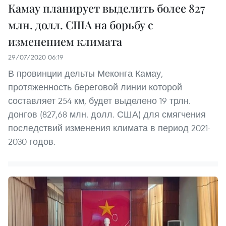
Камау планирует выделить более 827
млн. долл. США на борьбу с
изменением климата
29/07/2020 06:19
В провинции дельты Меконга Камау,
протяженность береговой линии которой
составляет 254 км, будет выделено 19 трлн.
донгов (827,68 млн. долл. США) для смягчения
последствий изменения климата в период 2021-
2030 годов.