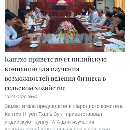
Кантхо приветствует индийскую
компанию для изучения
возможностей ведения бизнеса в
сельском хозяйстве
30/07/2020 08:40
Заместитель председателя Народного комитета
Кантхо Нгуен Тхань Зунг приветствовал
индийскую группу TATA для изучения
возможностей ведения бизнеса в сельском