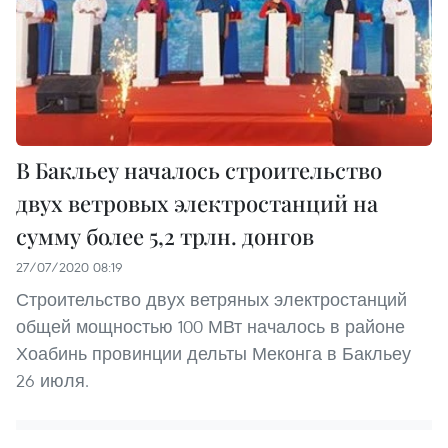
В Бакльеу началось строительство
двух ветровых электростанций на
сумму более 5,2 трлн. донгов
27/07/2020 08:19
Строительство двух ветряных электростанций
общей мощностью 100 МВт началось в районе
Хоабинь провинции дельты Меконга в Бакльеу
26 июля.