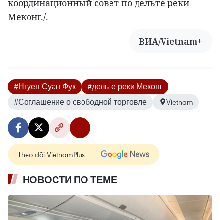
координационный совет по дельте реки
Меконг./.
ВИА/Vietnam+
#Нгуен Суан Фук
#дельте реки Меконг
#Соглашение о свободной торговле
Vietnam
Theo dõi VietnamPlus
НОВОСТИ ПО ТЕМЕ