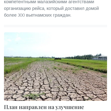
компетентными малазийскими агентствами
организацию рейса, который доставил домой
более 300 вьетнамских граждан.
План направлен на улучшение