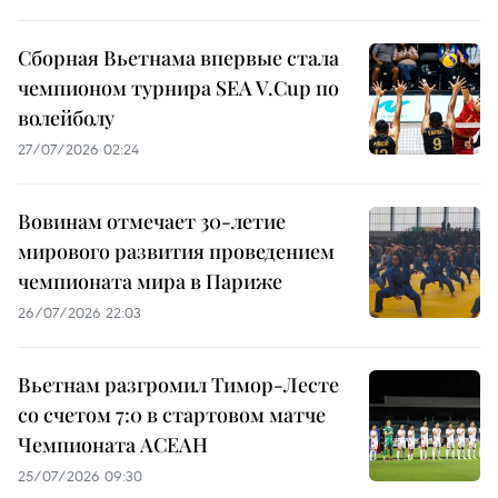
Сборная Вьетнама впервые стала
чемпионом турнира SEA V.Cup по
волейболу
27/07/2026 02:24
Вовинам отмечает 30-летие
мирового развития проведением
чемпионата мира в Париже
26/07/2026 22:03
Вьетнам разгромил Тимор-Лесте
со счетом 7:0 в стартовом матче
Чемпионата АСЕАН
25/07/2026 09:30