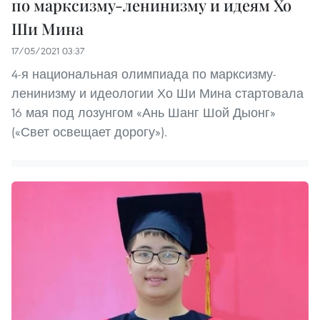
по марксизму-ленинизму и идеям Хо
Ши Мина
17/05/2021 03:37
4-я национальная олимпиада по марксизму-
ленинизму и идеологии Хо Ши Мина стартовала
16 мая под лозунгом «Ань Шанг Шой Дыонг»
(«Свет освещает дорогу»).