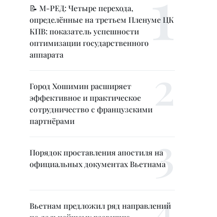
📝 М-РЕД: Четыре перехода,
определённые на третьем Пленуме ЦК
КПВ: показатель успешности
оптимизации государственного
аппарата
Город Хошимин расширяет
эффективное и практическое
сотрудничество с французскими
партнёрами
Порядок проставления апостиля на
официальных документах Вьетнама
Вьетнам предложил ряд направлений