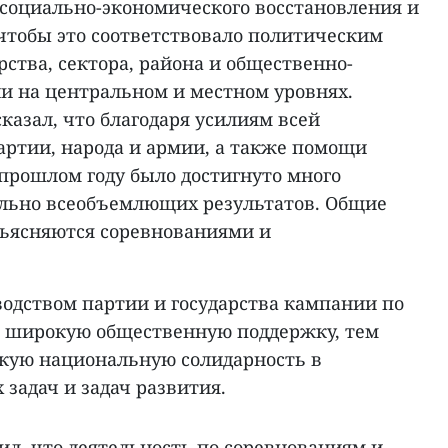
 социально-экономического восстановления и
 чтобы это соответствовало политическим
ства, сектора, района и общественно-
и на центральном и местном уровнях.
азал, что благодаря усилиям всей
артии, народа и армии, а также помощи
прошлом году было достигнуто много
льно всеобъемлющих результатов. Общие
бъясняются соревнованиями и
водством партии и государства кампании по
и широкую общественную поддержку, тем
кую национальную солидарность в
задач и задач развития.
ил, что деятельность по соревнованиям и