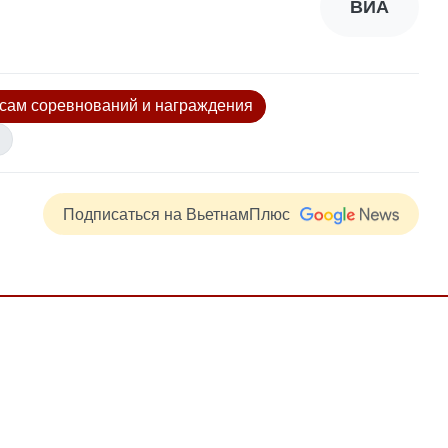
ВИА
сам соревнований и награждения
Подписаться на ВьетнамПлюс