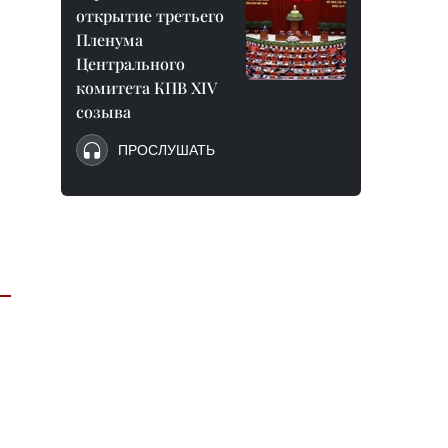
открытие третьего
Пленума
Центрального
комитета КПВ XIV
созыва
ПРОСЛУШАТЬ