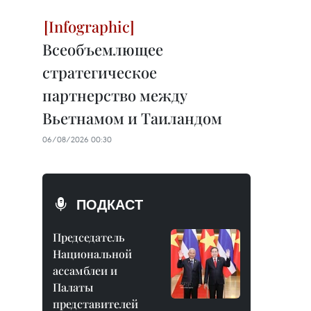
Всеобъемлющее
стратегическое
партнерство между
Вьетнамом и Таиландом
06/08/2026 00:30
ПОДКАСТ
Председатель
Национальной
ассамблеи и
Палаты
представителей