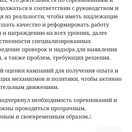
олжаться в соответствии с руководством и
дя из реальности, чтобы иметь надлежащие
чшать качество и реформировать работу
 и награждению на всех уровнях, далее
тственности специализированных
ведение проверок и надзора для выявления
, а также проблем, требующих решения.
й оценки кампаний для получения опыта и
щих механизмов и политики, чтобы активно
вательным движениям.
одчеркнул необходимость соревнований и
лжны проводиться прозрачным,
ным и своевременным образом./.