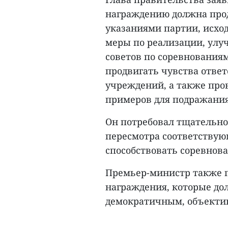
награждению должна прод
указаниями партии, исхо
меры по реализации, улу
советов по соревнованиям
продвигать чувства отве
учреждений, а также про
примеров для подражания
Он потребовал тщательно
пересмотра соответствую
способствовать соревно
Премьер-министр также п
награждения, которые до
демократичным, объектив