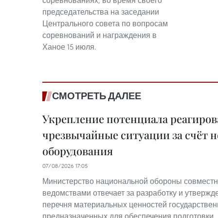
соревнованиях, во время своего
председательства на заседании
Центрального совета по вопросам
соревнований и награждения в
Ханое 15 июля.
СМОТРЕТЬ ДАЛЕЕ
Укрепление потенциала реагиров
чрезвычайные ситуации за счёт н
оборудования
07/08/2026 17:05
Министерство национальной обороны совместн
ведомствами отвечает за разработку и утвержд
перечня материальных ценностей государствен
предназначенных для обеспечения подготовки,