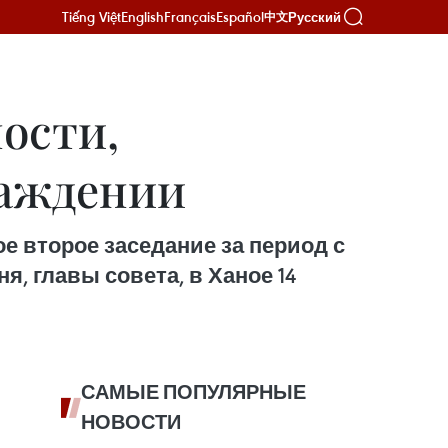
Tiếng Việt
English
Français
Español
Русский
中文
ости,
раждении
 второе заседание за период с
, главы совета, в Ханое 14
САМЫЕ ПОПУЛЯРНЫЕ
НОВОСТИ