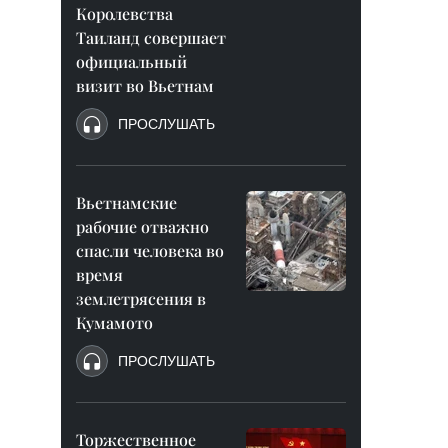
Королевства
Таиланд совершает
официальный
визит во Вьетнам
ПРОСЛУШАТЬ
Вьетнамские
рабочие отважно
спасли человека во
время
землетрясения в
Кумамото
ПРОСЛУШАТЬ
Торжественное