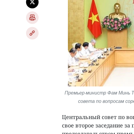
Премьер-министр Фам Минь Т
совета по вопросам сор
Центральный совет по во
свое второе заседание за п
председательством премь