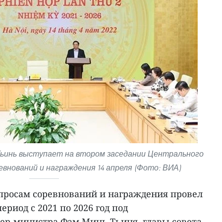
ьинь выступает на втором заседании Центрального
евнований и награждения 14 апреля (Фото: ВИА)
просам соревнований и награждения провел
ериод с 2021 по 2026 год под
ер-министра Фам Минь Тьиня, главы совета,