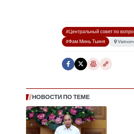
#Центральный совет по вопро
#Фам Минь Тьиня
Vietnam
НОВОСТИ ПО ТЕМЕ