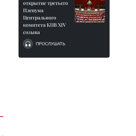
открытие третьего
Пленума
Центрального
комитета КПВ XIV
созыва
ПРОСЛУШАТЬ