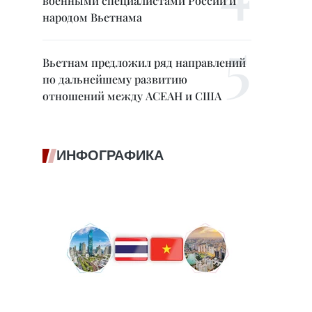
военными специалистами России и
народом Вьетнама
Вьетнам предложил ряд направлений
по дальнейшему развитию
отношений между АСЕАН и США
ИНФОГРАФИКА