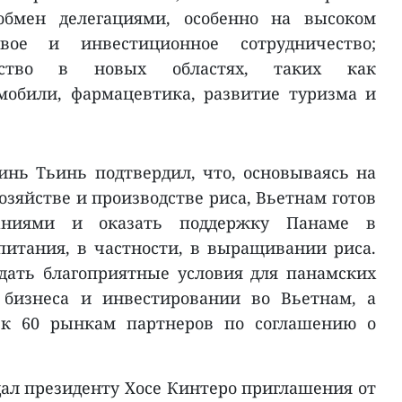
обмен делегациями, особенно на высоком
овое и инвестиционное сотрудничество;
чество в новых областях, таких как
мобили, фармацевтика, развитие туризма и
нь Тьинь подтвердил, что, основываясь на
озяйстве и производстве риса, Вьетнам готов
аниями и оказать поддержку Панаме в
питания, в частности, в выращивании риса.
дать благоприятные условия для панамских
 бизнеса и инвестировании во Вьетнам, а
 к 60 рынкам партнеров по соглашению о
дал президенту Хосе Кинтеро приглашения от