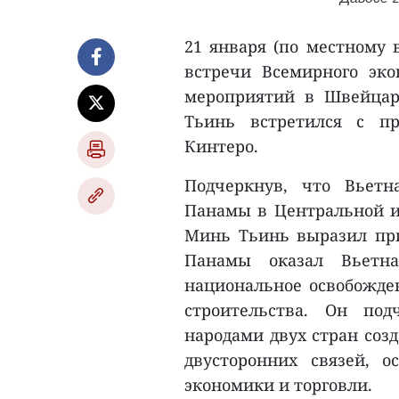
21 января (по местному 
встречи Всемирного эко
мероприятий в Швейцар
Тьинь встретился с п
Кинтеро.
Подчеркнув, что Вьет
Панамы в Центральной и
Минь Тьинь выразил при
Панамы оказал Вьетн
национальное освобожде
строительства. Он по
народами двух стран соз
двусторонних связей, о
экономики и торговли.