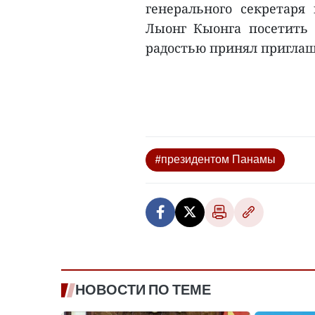
генерального секретаря
Лыонг Кыонга посетить
радостью принял приглаш
#президентом Панамы
НОВОСТИ ПО ТЕМЕ