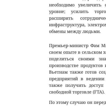
необходимо увеличить 
уровне; усилить торг
расширить сотрудни
инфраструктура, электро
обмены между людьми.
Премьер-министр Фам Ми
своем опыте в сельском х
поделиться своими зн
производстве продуктов 
Вьетнам также готов соз
предприятий в ведении
также получить доступ
свободной торговле (FTA).
По этому случаю он пере