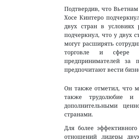
Подтвердив, что Вьетнам
Хосе Кинтеро подчеркнул
двух стран в условиях
подчеркнул, что у двух с
могут расширять сотрудни
торговле и сфере у
предпринимателей за 
предпочитают вести бизн
Он также отметил, что м
также трудолюбие и у
дополнительными ценн
странами.
Для более эффективного
отношений лидеры двух