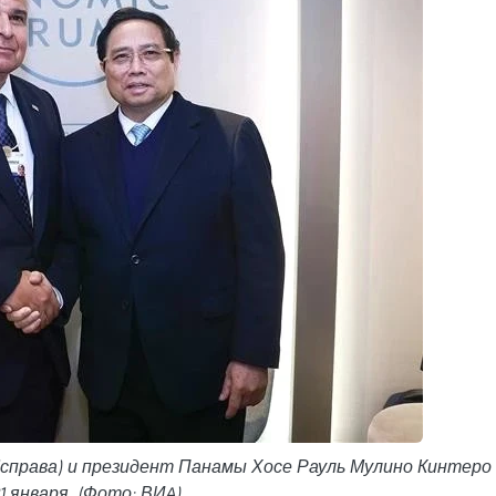
справа) и президент Панамы Хосе Рауль Мулино Кинтеро 
1 января. (Фото: ВИA)