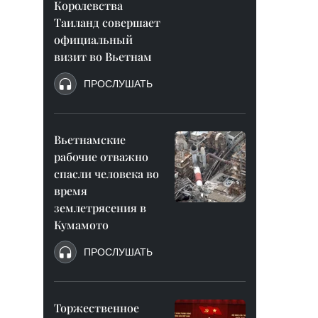
Королевства
Таиланд совершает
официальный
визит во Вьетнам
ПРОСЛУШАТЬ
Вьетнамские
рабочие отважно
спасли человека во
время
землетрясения в
Кумамото
ПРОСЛУШАТЬ
Торжественное