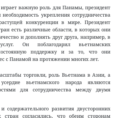
 играет важную роль для Панамы, президент
 необходимость укрепления сотрудничества
 растущей конкуренции в мире. Президент
тран есть различные области, в которых они
чество и дополнять друг друга, например, в
слуг. Он поблагодарил вьетнамских
постоянную поддержку и за то, что они
ес с Панамой на протяжении многих лет.
асштабы торговли, роль Вьетнама в Азии, а
сердие вьетнамского народа являются
остями для сотрудничества между двумя
 и содержательного развития двусторонних
 стран согласились, что обеим сторонам