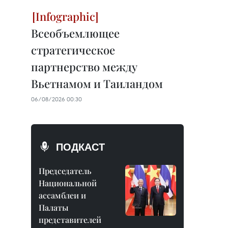
Всеобъемлющее
стратегическое
партнерство между
Вьетнамом и Таиландом
06/08/2026 00:30
ПОДКАСТ
Председатель
Национальной
ассамблеи и
Палаты
представителей