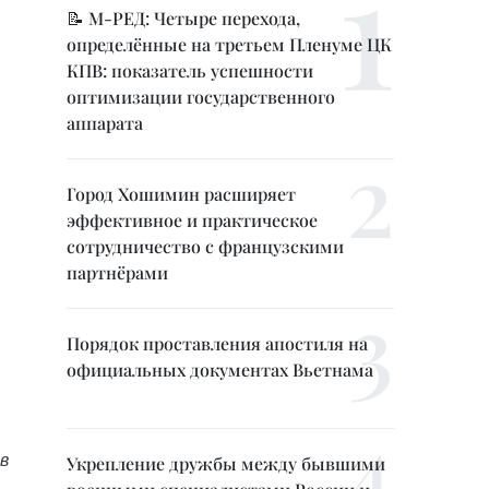
📝 М-РЕД: Четыре перехода,
определённые на третьем Пленуме ЦК
КПВ: показатель успешности
оптимизации государственного
аппарата
Город Хошимин расширяет
эффективное и практическое
сотрудничество с французскими
партнёрами
Порядок проставления апостиля на
официальных документах Вьетнама
в
Укрепление дружбы между бывшими