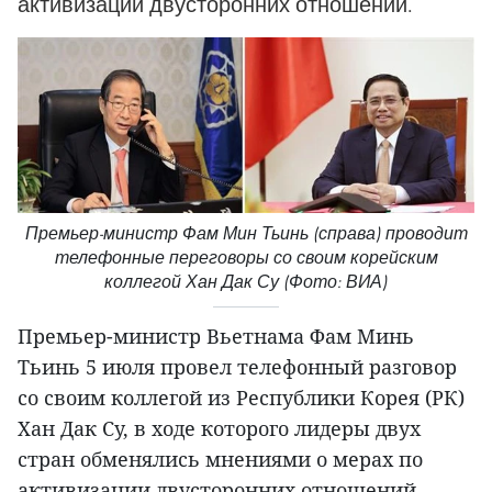
активизации двусторонних отношений.
Премьер-министр Фам Мин Тьинь (справа) проводит
телефонные переговоры со своим корейским
коллегой Хан Дак Су (Фото: ВИА)
Премьер-министр Вьетнама Фам Минь
Тьинь 5 июля провел телефонный разговор
со своим коллегой из Республики Корея (РК)
Хан Дак Су, в ходе которого лидеры двух
стран обменялись мнениями о мерах по
активизации двусторонних отношений.