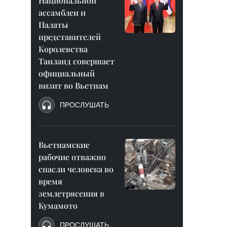
Национальной
ассамблеи и
Палаты
представителей
Королевства
Таиланд совершает
официальный
визит во Вьетнам
ПРОСЛУШАТЬ
Вьетнамские
рабочие отважно
спасли человека во
время
землетрясения в
Кумамото
ПРОСЛУШАТЬ