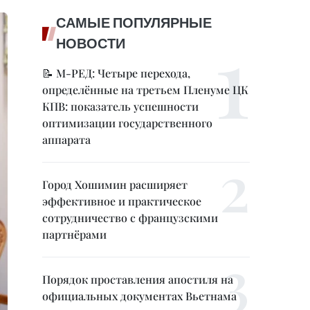
САМЫЕ ПОПУЛЯРНЫЕ
НОВОСТИ
📝 М-РЕД: Четыре перехода,
определённые на третьем Пленуме ЦК
КПВ: показатель успешности
оптимизации государственного
аппарата
Город Хошимин расширяет
эффективное и практическое
сотрудничество с французскими
партнёрами
Порядок проставления апостиля на
официальных документах Вьетнама