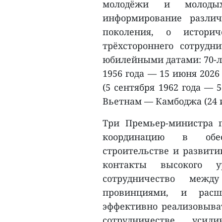
молодёжи и молоды
информирование различ
поколения, о истори
трёхстороннего сотрудн
юбилейными датами: 70-л
1956 года — 15 июня 2026
(5 сентября 1962 года — 
Вьетнам — Камбоджа (24 и
Три Премьер-министра 
координацию в обес
строительстве и развити
контакты высокого 
сотрудничество межд
провинциями, и расш
эффективно реализовыва
сотрудничестве, ус