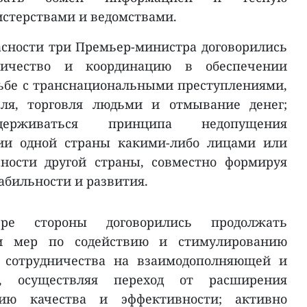
стерствами и ведомствами.
асности три Премьер-министра договорились
дничество и координацию в обеспечении
рьбе с транснациональными преступлениями,
вля, торговля людьми и отмывание денег;
идерживаться принципа недопущения
рии одной страны какими-либо лицами или
ности другой страны, совместно формируя
абильности и развития.
ре стороны договорились продолжать
и мер по содействию и стимулированию
и сотрудничества на взаимодополняющей и
е, осуществляя переход от расширения
ю качества и эффективности; активно