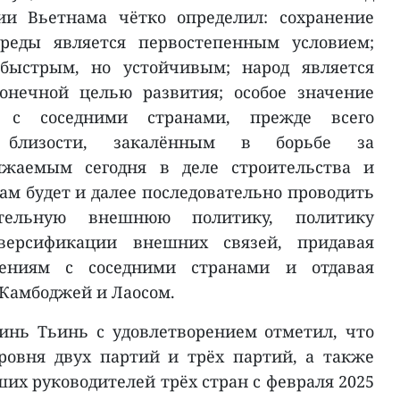
ии Вьетнама чётко определил: сохранение
реды является первостепенным условием;
быстрым, но устойчивым; народ является
онечной целью развития; особое значение
 с соседними странами, прежде всего
 близости, закалённым в борьбе за
лжаемым сегодня в деле строительства и
ам будет и далее последовательно проводить
ятельную внешнюю политику, политику
версификации внешних связей, придавая
шениям с соседними странами и отдавая
Камбоджей и Лаосом.
нь Тьинь с удовлетворением отметил, что
ровня двух партий и трёх партий, а также
их руководителей трёх стран с февраля 2025