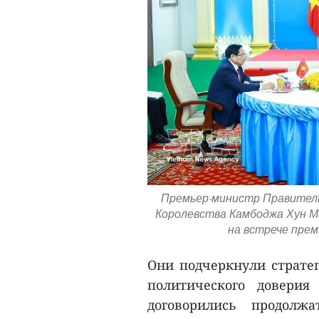
Премьер-министр Правитель
Королевства Камбоджа Хун М
на встрече прем
Они подчеркнули стратег
политического доверия
договорились продолж