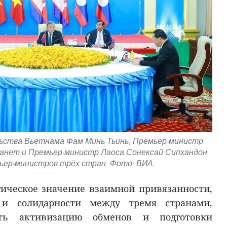
ства Вьетнама Фам Минь Тьинь, Премьер-министр
анет и Премьер-министр Лаоса Сонексай Сипхандон
ьер-министров трёх стран. Фото: ВИА.
ическое значение взаимной привязанности,
 и солидарности между тремя странами,
ать активизацию обменов и подготовки