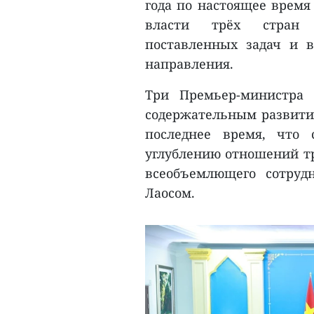
года по настоящее время
власти трёх стран 
поставленных задач и 
направления.
Три Премьер-министра
содержательным развити
последнее время, что 
углублению отношений тр
всеобъемлющего сотруд
Лаосом.