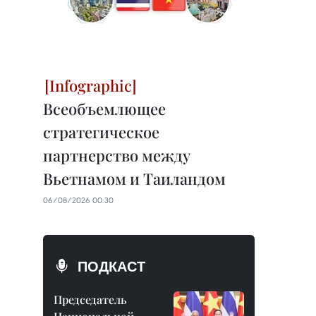
Всеобъемлющее
стратегическое
партнерство между
Вьетнамом и Таиландом
06/08/2026 00:30
ПОДКАСТ
Председатель