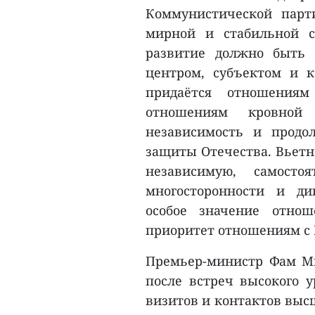
Коммунистической парт
мирной и стабильной с
развитие должно быть 
центром, субъектом и к
придаётся отношениям
отношениям кровной
независимость и продо
защиты Отечества. Вьетн
независимую, самосто
многосторонности и ди
особое значение отно
приоритет отношениям с 
Премьер-министр Фам Ми
после встреч высокого у
визитов и контактов высш