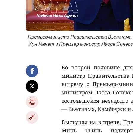
Премьер-министр Правительства Вьетнама 
Хун Манет и Премьер-министр Лаоса Сонекс
Во второй половине дн
министр Правительства
встречу с Премьер-мин
министром Лаоса Сонекс
состоявшейся незадолго 
— Вьетнама, Камбоджи и 
Выступая на встрече, Пр
Минь Тьинь подчерк