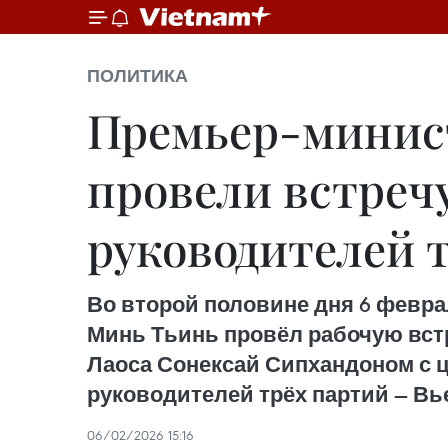
ПОЛИТИКА
Премьер-минист
провели встреч
руководителей 
Во второй половине дня 6 февр
Минь Тьинь провёл рабочую вст
Лаоса Сонексай Сипхандоном с ц
руководителей трёх партий — Вь
06/02/2026 15:16