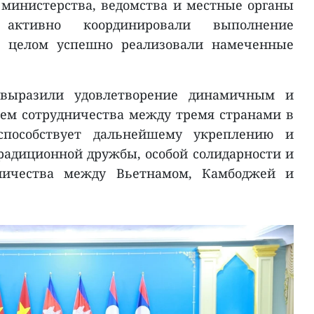
 министерства, ведомства и местные органы
активно координировали выполнение
в целом успешно реализовали намеченные
 выразили удовлетворение динамичным и
ем сотрудничества между тремя странами в
способствует дальнейшему укреплению и
адиционной дружбы, особой солидарности и
ничества между Вьетнамом, Камбоджей и