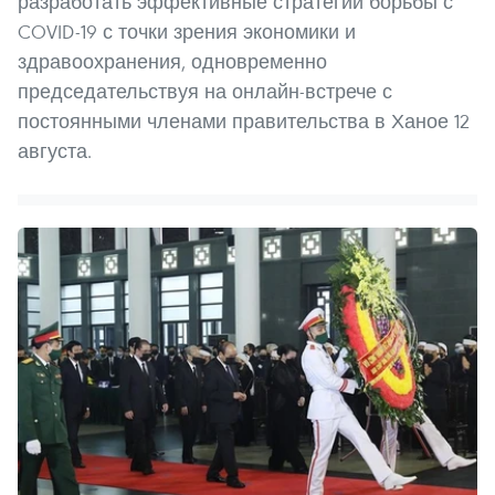
разработать эффективные стратегии борьбы с
COVID-19 с точки зрения экономики и
здравоохранения, одновременно
председательствуя на онлайн-встрече с
постоянными членами правительства в Ханое 12
августа.