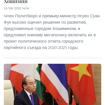
Хошимин
23/08/2020 14:04
Член Политбюро и премьер-министр Нгуен Суан
Фук высоко оценил решения по развитию,
предложенные городом Хошимином, и
предложил южному мегаполису включить их в
проект политического отчета городского
партийного съезда на 2020-2025 годы.