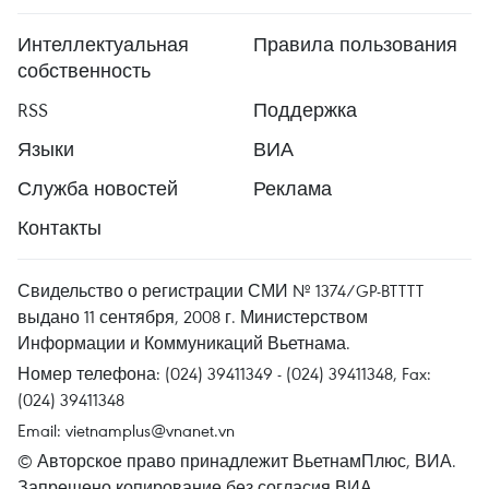
Интеллектуальная
Правила пользования
собственность
RSS
Поддержка
Языки
ВИА
Служба новостей
Реклама
Контакты
Свидельство о регистрации СМИ № 1374/GP-BTTTT
выдано 11 сентября, 2008 г. Министерством
Информации и Коммуникаций Вьетнама.
Номер телефона: (024) 39411349 - (024) 39411348, Fax:
(024) 39411348
Email:
vietnamplus@vnanet.vn
© Авторское право принадлежит ВьетнамПлюс, ВИА.
Запрещено копирование без согласия ВИА.