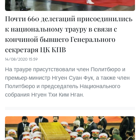
Почти 660 делегаций присоединились
к национальному трауру в связи с
кончиной бывшего Генерального
секретаря ЦК КПВ
14/08/2020 15:59
На трауре присутствовали член Политбюро и
премьер-министр Нгуен Суан Фук, а также член
Политбюро и председатель Национального
собрания Нгуен Тхи Ким Нган.