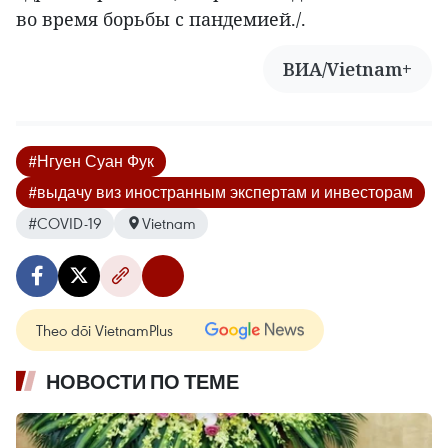
во время борьбы с пандемией./.
ВИА/Vietnam+
#Нгуен Суан Фук
#выдачу виз иностранным экспертам и инвесторам
#COVID-19
Vietnam
Theo dõi VietnamPlus
НОВОСТИ ПО ТЕМЕ