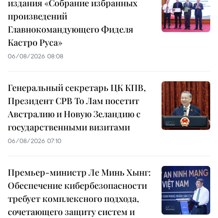
издания «Собрание избранных
произведений
Главнокомандующего Фиделя
Кастро Руса»
06/08/2026 08:08
Генеральный секретарь ЦК КПВ,
Президент СРВ То Лам посетит
Австралию и Новую Зеландию с
государственными визитами
06/08/2026 07:10
Премьер-министр Ле Минь Хынг:
Обеспечение кибербезопасности
требует комплексного подхода,
сочетающего защиту систем и