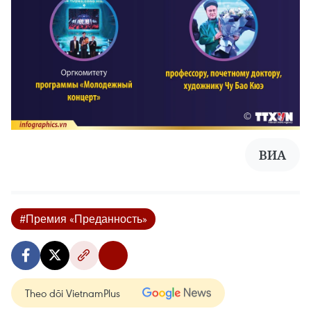
ВИА
#Премия «Преданность»
Theo dõi VietnamPlus