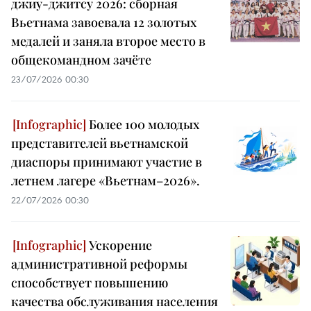
джиу-джитсу 2026: сборная
Вьетнама завоевала 12 золотых
медалей и заняла второе место в
общекомандном зачёте
23/07/2026 00:30
Более 100 молодых
представителей вьетнамской
диаспоры принимают участие в
летнем лагере «Вьетнам–2026».
22/07/2026 00:30
Ускорение
административной реформы
способствует повышению
качества обслуживания населения