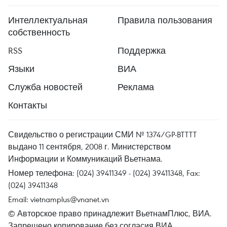
Интеллектуальная
Правила пользования
собственность
RSS
Поддержка
Языки
ВИА
Служба новостей
Реклама
Контакты
Свидельство о регистрации СМИ № 1374/GP-BTTTT
выдано 11 сентября, 2008 г. Министерством
Информации и Коммуникаций Вьетнама.
Номер телефона: (024) 39411349 - (024) 39411348, Fax:
(024) 39411348
Email:
vietnamplus@vnanet.vn
© Авторское право принадлежит ВьетнамПлюс, ВИА.
Запрещено копирование без согласия ВИА.