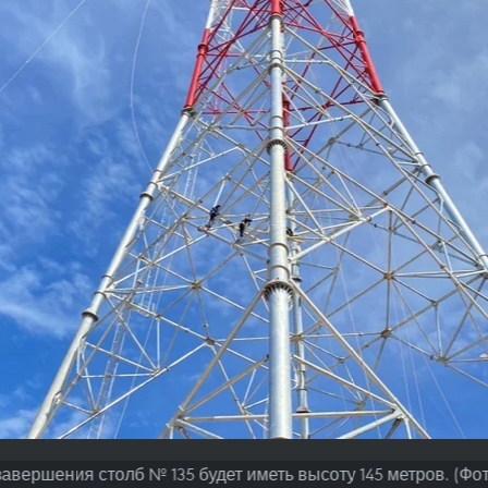
авершения столб № 135 будет иметь высоту 145 метров. (Фо