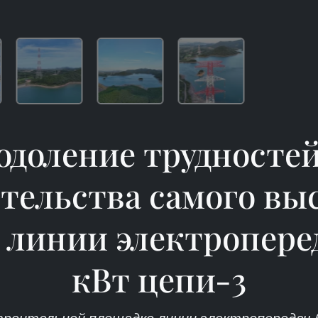
одоление трудностей
тельства самого вы
 линии электропере
кВт цепи-3