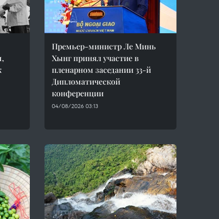
Премьер-министр Ле Минь
,
Хынг принял участие в
к
пленарном заседании 33-й
Дипломатической
конференции
04/08/2026 03:13