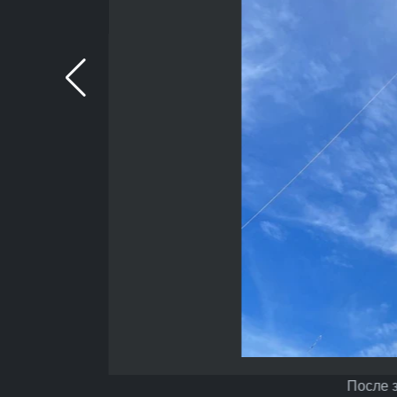
После з