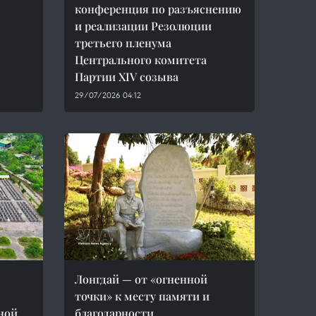
конференция по разъяснению
и реализации Резолюции
третьего пленума
Центрального комитета
Партии XIV созыва
29/07/2026 04:12
Лонгдай — от «огненной
точки» к месту памяти и
ной
благодарности