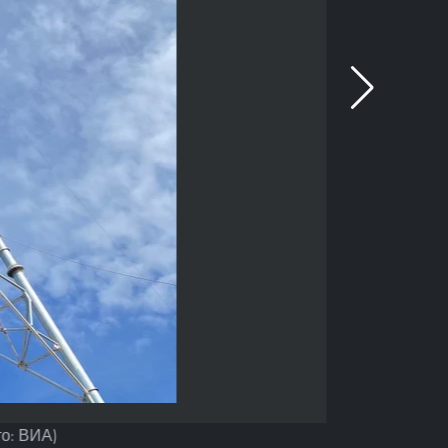
то: ВИА)