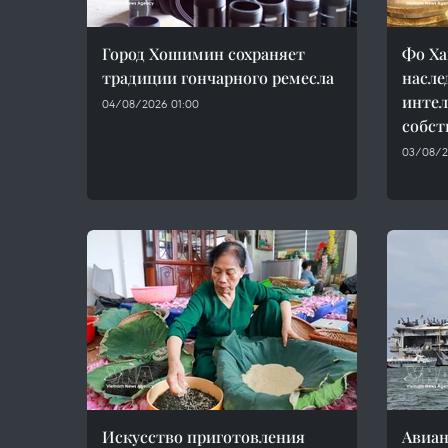
Город Хошимин сохраняет
Фо Ха
традиции гончарного ремесла
насле
интел
04/08/2026 01:00
собст
03/08/2
Искусство приготовления
Авиан