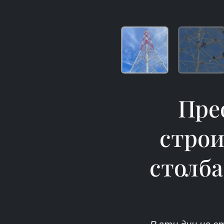
Пре
строи
столба