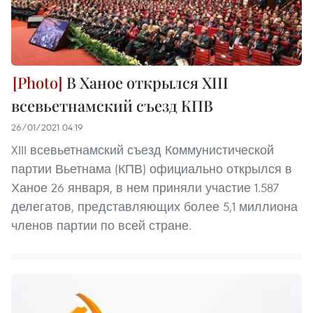
В Ханое открылся XIII
всевьетнамский съезд КПВ
26/01/2021 04:19
XIII всевьетнамский съезд Коммунистической
партии Вьетнама (КПВ) официально открылся в
Ханое 26 января, в нем приняли участие 1.587
делегатов, представляющих более 5,1 миллиона
членов партии по всей стране.