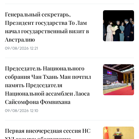
Генеральный секретарь,
Президент государства То Лам
начал государственный визит в
Австралию
09/08/2026 12:21
Председатель Национального
собрания Чан Тхань Ман почтил
память Председателя
Национальной ассамблеи Лаоса
Сайсомфона Фомвихана
09/08/2026 12:10
Первая внеочередная сессия НС
XVI созыва: обеспечение