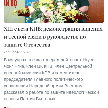
XIII съезд КПВ: демонстрация видения
и тесной связи в руководстве по
защите Отечества
26/01/2021 09:39
В кулуарах съезда генерал-лейтенант Нгуен
Чонг Нгиа, член ЦК КПВ, член Центральной
военной комиссии КПВ и заместитель
председателя Главного политического
управления Народной армии Вьетнама
рассказал о работе по защите идеологической
основы Партии Вьетнама