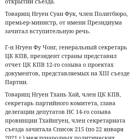
открытии съезда.
Товарищ Нгуен Суан Фук, член Политбюро,
премьер-министр, от имени Президиума
зачитал вступительную речь.
Г-н Нгуен Фу Чонг, генеральный секретарь
ЦК КПВ, президент страны представил
отчет ЦК КПВ 12-го созыва о проектах
документов, представляемых на XIII съезде
Партии.
Товарищ Нгуен Тхань Хай, член ЦК КПВ,
секретарь партийного комитета, глава
делегации депутатов НС 14-го созыва
провинции Тхайнгуен, член секретариата
съезда зачитала Список 215 (по 22 января
2021 г.) международных политических