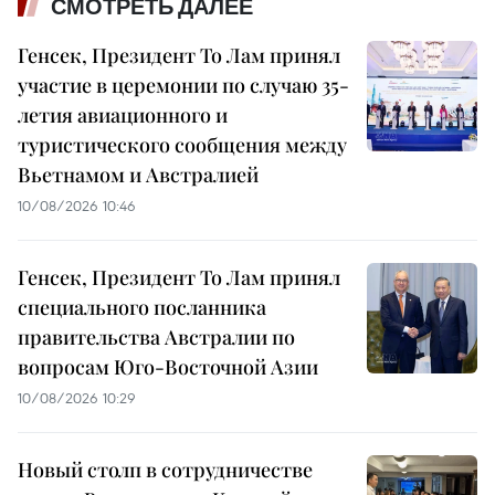
СМОТРЕТЬ ДАЛЕЕ
Генсек, Президент То Лам принял
участие в церемонии по случаю 35-
летия авиационного и
туристического сообщения между
Вьетнамом и Австралией
10/08/2026 10:46
Генсек, Президент То Лам принял
специального посланника
правительства Австралии по
вопросам Юго-Восточной Азии
10/08/2026 10:29
Новый столп в сотрудничестве