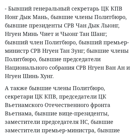
- Бывший генеральный секретарь ЦК КПВ
Нонг Дык Мань, бывшие члены Политбюро,
бывшие президенты СРВ Чан Дык Лыонг,
Нгуен Минь Чиет и Чыонг Тан Шанг;
бывший член Политбюро, бывший премьер-
министр СРВ Нгуен Тан Зунг; бывшие члены
Политбюро, бывшие председатели
Национального собрания СРВ Нгуен Ван Ан и
Нгуен Шинь Хунг.
А также бывшие члены Политбюро,
секретари ЦК КПВ, председатели ЦК
Вьетнамского Отечественного фронта
Вьетнама, бывшие вице-президенты,
заместители председателя НС, бывшие
заместители премьер-министра, бывшие