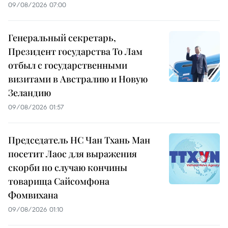
09/08/2026 07:00
Генеральный секретарь,
Президент государства То Лам
отбыл с государственными
визитами в Австралию и Новую
Зеландию
09/08/2026 01:57
Председатель НС Чан Тхань Ман
посетит Лаос для выражения
скорби по случаю кончины
товарища Сайсомфона
Фомвихана
09/08/2026 01:10