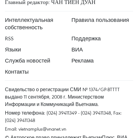
Главный редактор: ЧАН ТИЕН ДУАН
Интеллектуальная
Правила пользования
собственность
RSS
Поддержка
Языки
ВИА
Служба новостей
Реклама
Контакты
Свидельство о регистрации СМИ № 1374/GP-BTTTT
выдано 11 сентября, 2008 г. Министерством
Информации и Коммуникаций Вьетнама.
Номер телефона: (024) 39411349 - (024) 39411348, Fax:
(024) 39411348
Email:
vietnamplus@vnanet.vn
© Авторское право принадлежит ВьетнамПлюс, ВИА.