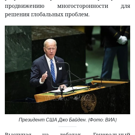
продвижению многосторонности для
решения глобальных проблем.
Президент США Джо Байден. (Фото: ВИА)
Выступая на дебатах, Генеральный