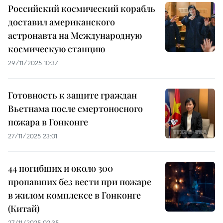
Российский космический корабль
доставил американского
астронавта на Международную
космическую станцию
29/11/2025 10:37
Готовность к защите граждан
Вьетнама после смертоносного
пожара в Гонконге
27/11/2025 23:01
44 погибших и около 300
пропавших без вести при пожаре
в жилом комплексе в Гонконге
(Китай)
27/11/2025 02:35