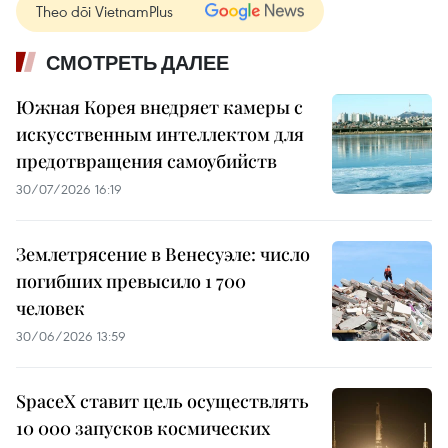
Theo dõi VietnamPlus
СМОТРЕТЬ ДАЛЕЕ
Южная Корея внедряет камеры с
искусственным интеллектом для
предотвращения самоубийств
30/07/2026 16:19
Землетрясение в Венесуэле: число
погибших превысило 1 700
человек
30/06/2026 13:59
SpaceX ставит цель осуществлять
10 000 запусков космических