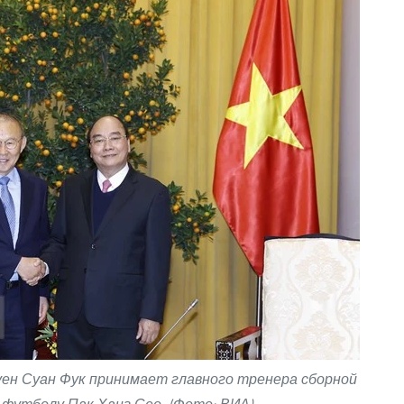
ен Суан Фук принимает главного тренера сборной