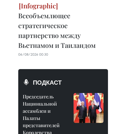
Всеобъемлющее
стратегическое
партнерство между
Вьетнамом и Таиландом
06/08/2026 00:30
ПОДКАСТ
Председатель
Национальной
ассамблеи и
Палаты
представителей
Королевства