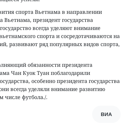
звития спорта Вьетнама в направлении
а Вьетнама, президент государства
 государство всегда уделяют внимание
вьетнамского спорта и сосредотачиваются на
ий, развивают ряд популярных видов спорта,
полняющий обязанности президента
ама Чан Куок Туан поблагодарили
осударства, особенно президента государства
о они всегда уделяли внимание развитию
м числе футбола./.
ВИА