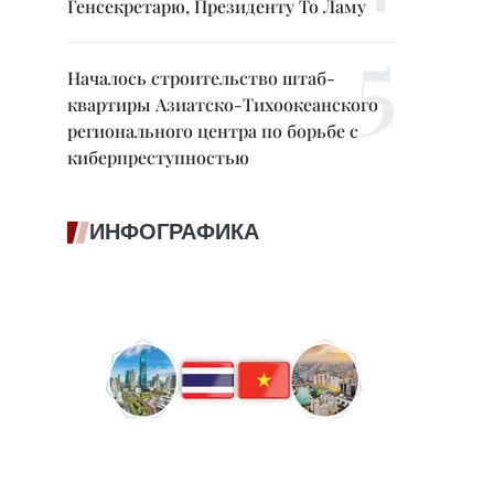
Генсекретарю, Президенту То Ламу
Началось строительство штаб-
квартиры Азиатско-Тихоокеанского
регионального центра по борьбе с
киберпреступностью
ИНФОГРАФИКА