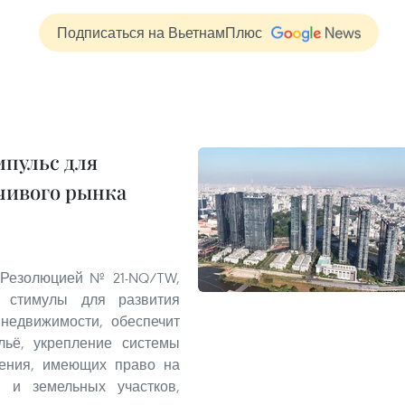
Подписаться на ВьетнамПлюс
пульс для
чивого рынка
 Резолюцией № 21-NQ/TW,
 стимулы для развития
 недвижимости, обеспечит
льё, укрепление системы
ления, имеющих право на
 и земельных участков,