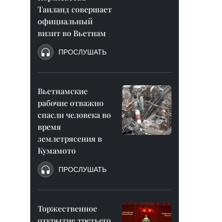
Таиланд совершает
официальный
визит во Вьетнам
ПРОСЛУШАТЬ
Вьетнамские
рабочие отважно
спасли человека во
время
землетрясения в
Кумамото
ПРОСЛУШАТЬ
Торжественное
открытие третьего