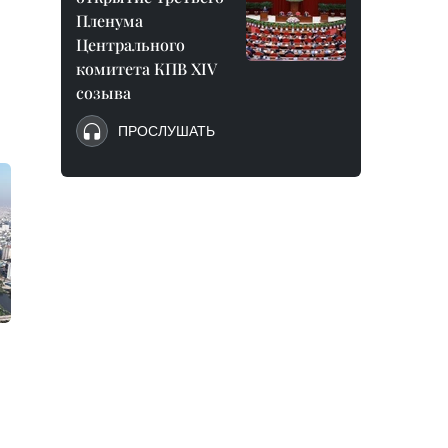
Пленума
Центрального
комитета КПВ XIV
созыва
ПРОСЛУШАТЬ