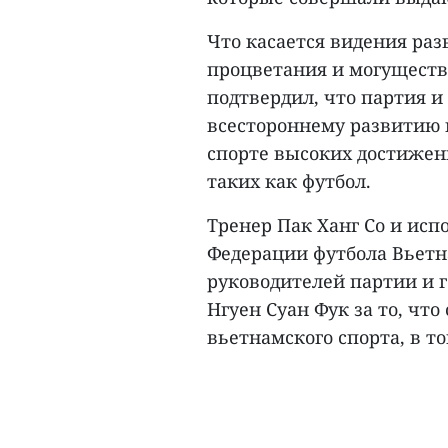
Что касается видения ра
процветания и могуществ
подтвердил, что партия и
всестороннему развитию 
спорте высоких достижен
таких как футбол.
Тренер Пак Ханг Со и ис
Федерации футбола Вьетн
руководителей партии и г
Нгуен Суан Фук за то, чт
вьетнамского спорта, в то