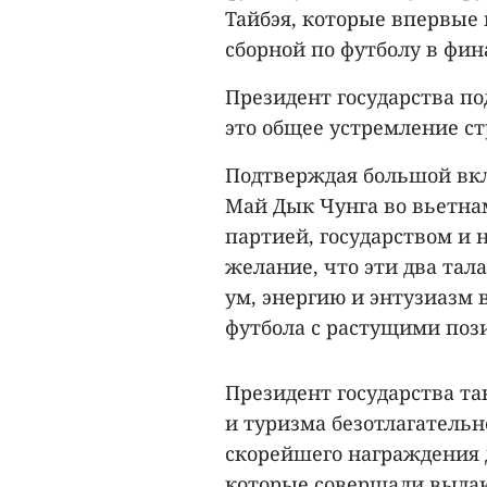
Тайбэя, которые впервые
сборной по футболу в фин
Президент государства по
это общее устремление с
Подтверждая большой вкл
Май Дык Чунга во вьетна
партией, государством и 
желание, что эти два тал
ум, энергию и энтузиазм
футбола с растущими поз
Президент государства т
и туризма безотлагатель
скорейшего награждения 
которые совершали выда