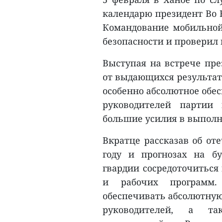
календарю президент Во 
Командование мобильно
безопасности и проверил 
Выступая на встрече пре
от выдающихся результато
особенно абсолютное обе
руководителей партии 
большие усилия в выполн
Вкратце рассказав об от
году и прогнозах на б
гвардии сосредоточиться
и рабочих программ.
обеспечивать абсолютную
руководителей, а т