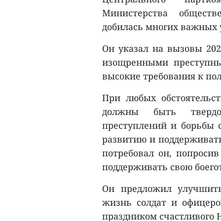
Министерства обществ
добилась многих важных у
Он указал на вызовы 202
изощренными преступны
высокие требования к по
При любых обстоятельст
должны быть твердо
преступлений и борьбы 
развитию и поддерживать
потребовал он, попроси
поддерживать свою боего
Он предложил улучшить
жизнь солдат и офицеро
праздником счастливого Н