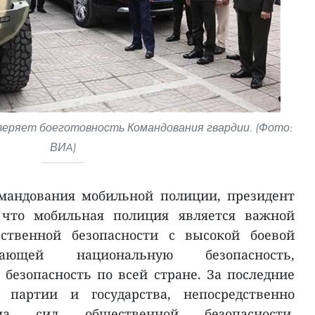
веряет боеготовность Командования гвардии. (Фото:
ВИA)
мандования мобильной полиции, президент
 что мобильная полиция является важной
ственной безопасности с высокой боевой
вающей национальную безопасность,
безопасность по всей стране. За последние
 партии и государства, непосредственно
ома сил общественной безопасности,