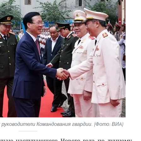
 руководители Командования гвардии. (Фото: ВИA)
учаю наступающего Нового года по лунному