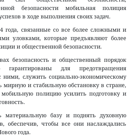
енной безопасности мобильная полиция
спехов в ходе выполнения своих задач.
4 года, связанные со все более сложными и
ми уловками, которые предъявляют более
лиции и общественной безопасности.
вах безопасность и общественный порядок
 гарантированы для предотвращения
с ними, служить социально-экономическому
 мирную и стабильную обстановку в стране,
в мобильную полицию усилить подготовку и
товность.
 материальную базу и поднять духовную
в, обеспечив, чтобы все они наслаждались
ового года.