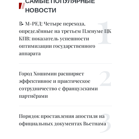
САМЫЕ ПОПУЛЯРНЫЕ
НОВОСТИ
📝 М-РЕД: Четыре перехода,
определённые на третьем Пленуме ЦК
КПВ: показатель успешности
оптимизации государственного
аппарата
Город Хошимин расширяет
эффективное и практическое
сотрудничество с французскими
партнёрами
Порядок проставления апостиля на
официальных документах Вьетнама