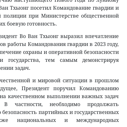
Ван Тхыонг посетил Командование гвардии и
й полиции при Министерстве общественной
их боевую готовность.
зидент Во Ван Тхыонг выразил впечатление
в работы Командования гвардии в 2023 году,
спечение охраны и оперативной безопасности
и государства, тем самым демонстрируя
ении задач.
ечественной и мировой ситуации в прошлом
удущее, Президент поручил Командованию
 на качественном выполнении важных задач
 В частности, необходимо продолжать
 безопасность партийных и государственных
акже национальных и международных