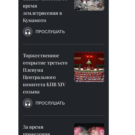
время
землетрясения в
Кумамото
ПРОСЛУШАТЬ
Торжественное
открытие третьего
Пленума
Центрального
комитета КПВ XIV
созыва
ПРОСЛУШАТЬ
За время
проведения