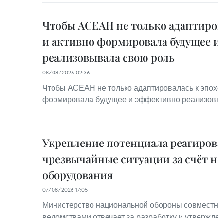
Чтобы АСЕАН не только адаптиров
и активно формировала будущее 
реализовывала свою роль
08/08/2026 02:36
Чтобы АСЕАН не только адаптировалась к эпохе
формировала будущее и эффективно реализов
Укрепление потенциала реагиров
чрезвычайные ситуации за счёт н
оборудования
07/08/2026 17:05
Министерство национальной обороны совместн
ведомствами отвечает за разработку и утвержд