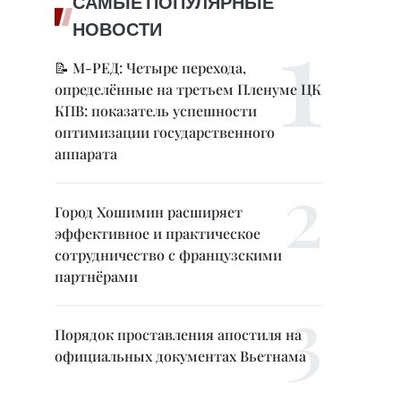
САМЫЕ ПОПУЛЯРНЫЕ
НОВОСТИ
📝 М-РЕД: Четыре перехода,
определённые на третьем Пленуме ЦК
КПВ: показатель успешности
оптимизации государственного
аппарата
Город Хошимин расширяет
эффективное и практическое
сотрудничество с французскими
партнёрами
Порядок проставления апостиля на
официальных документах Вьетнама