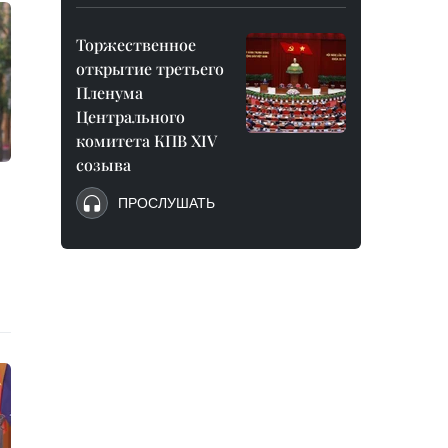
Торжественное
открытие третьего
Пленума
Центрального
комитета КПВ XIV
созыва
ПРОСЛУШАТЬ