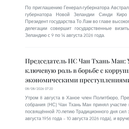
По приглашению Генерал-губернатора Австрал
губернатора Новой Зеландии Синди Киро 
Президент государства То Лам во главе высок
делегации совершит государственные визи
Зеландию с 9 по 14 августа 2026 года.
Председатель НС Чан Тхань Ман: 
ключевую роль в борьбе с корруп
экономическими преступлениям
08/08/2026 07:20
Утром 8 августа в Ханое член Политбюро, Пр
собрания (НС) Чан Тхань Ман принял участие 
посвящённой 70-летию Традиционного дня сил 
августа 1956 года – 10 августа 2026 года), и вр