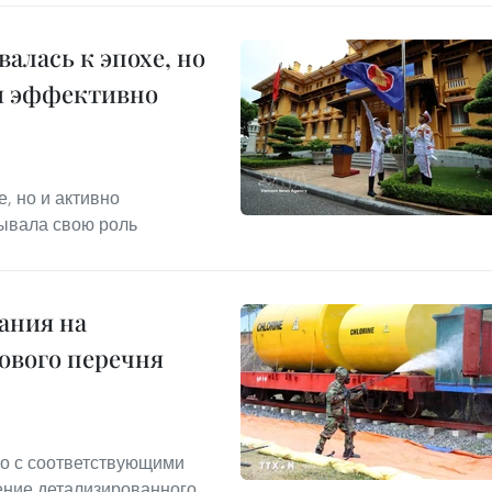
алась к эпохе, но
и эффективно
, но и активно
ывала свою роль
ания на
ового перечня
о с соответствующими
ение детализированного