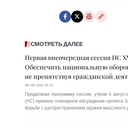
СМОТРЕТЬ ДАЛЕЕ
Первая внеочередная сессия НС XV
Обеспечить национальную оборон
не препятствуя гражданской дея
08/08/2026 09:25
Продолжая программу сессии, утром 8 авгус
(НС) провело пленарное обсуждение проекта З
борьбе с распространением оружия массового 