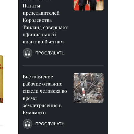
Палаты
представителей
Королевства
Таиланд совершает
официальный
визит во Вьетнам
ПРОСЛУШАТЬ
Вьетнамские
рабочие отважно
спасли человека во
время
землетрясения в
Кумамото
ПРОСЛУШАТЬ