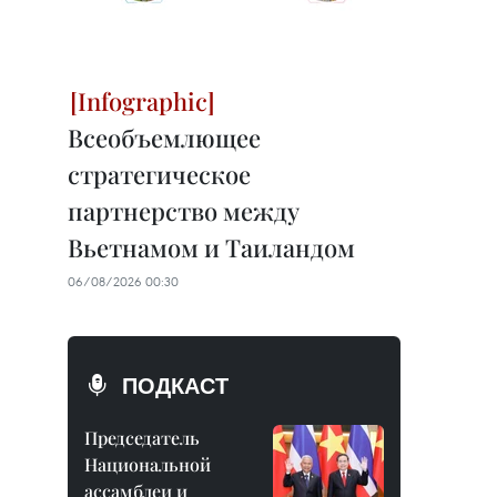
Всеобъемлющее
стратегическое
партнерство между
Вьетнамом и Таиландом
06/08/2026 00:30
ПОДКАСТ
Председатель
Национальной
ассамблеи и