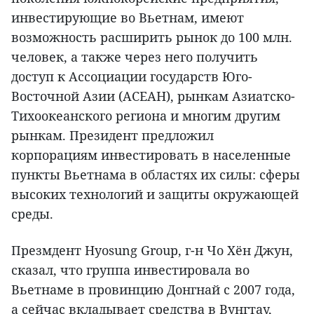
инвестирующие во Вьетнам, имеют
возможность расширить рынок до 100 млн.
человек, а также через него получить
доступ к Ассоциации государств Юго-
Восточной Азии (АСЕАН), рынкам Азиатско-
Тихоокеанского региона и многим другим
рынкам. Президент предложил
корпорациям инвестировать в населенные
пункты Вьетнама в областях их силы: сферы
высоких технологий и защиты окружающей
среды.
Презмдент Hyosung Group, г-н Чо Хён Джун,
сказал, что группа инвестировала во
Вьетнаме в провинцию Донгнай с 2007 года,
а сейчас вкладывает средства в Вунгтау,