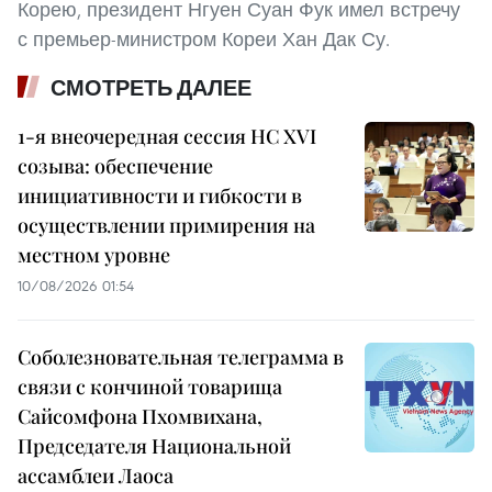
Корею, президент Нгуен Суан Фук имел встречу
с премьер-министром Кореи Хан Дак Су.
СМОТРЕТЬ ДАЛЕЕ
1-я внеочередная сессия НС XVI
созыва: обеспечение
инициативности и гибкости в
осуществлении примирения на
местном уровне
10/08/2026 01:54
Соболезновательная телеграмма в
связи с кончиной товарища
Сайсомфона Пхомвихана,
Председателя Национальной
ассамблеи Лаоса