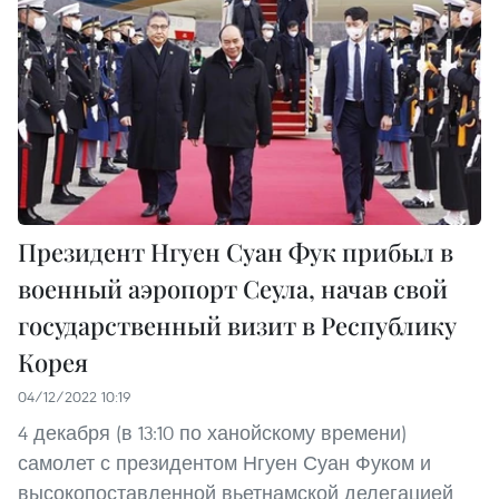
Президент Нгуен Суан Фук прибыл в
военный аэропорт Сеула, начав свой
государственный визит в Республику
Корея
04/12/2022 10:19
4 декабря (в 13:10 по ханойскому времени)
самолет с президентом Нгуен Суан Фуком и
высокопоставленной вьетнамской делегацией