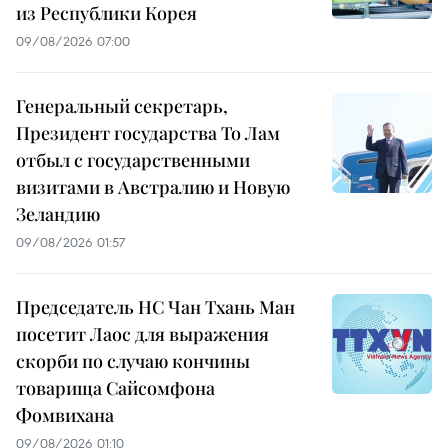
из Республики Корея
09/08/2026 07:00
Генеральный секретарь,
Президент государства То Лам
отбыл с государственными
визитами в Австралию и Новую
Зеландию
09/08/2026 01:57
Председатель НС Чан Тхань Ман
посетит Лаос для выражения
скорби по случаю кончины
товарища Сайсомфона
Фомвихана
09/08/2026 01:10