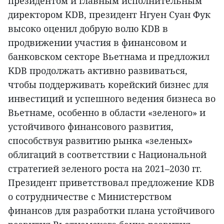
президентом и главным исполнительным
директором KDB, президент Нгуен Суан Фук
высоко оценил добрую волю KDB в
продвижении участия в финансовом и
банковском секторе Вьетнама и предложил
KDB продолжать активно развиваться,
чтобы поддерживать корейский бизнес для
инвестиций и успешного ведения бизнеса во
Вьетнаме, особенно в области «зеленого» и
устойчивого финансового развития,
способствуя развитию рынка «зеленых»
облигаций в соответствии с Национальной
стратегией зеленого роста на 2021–2030 гг.
Президент приветствовал предложение KDB
о сотрудничестве с Министерством
финансов для разработки плана устойчивого