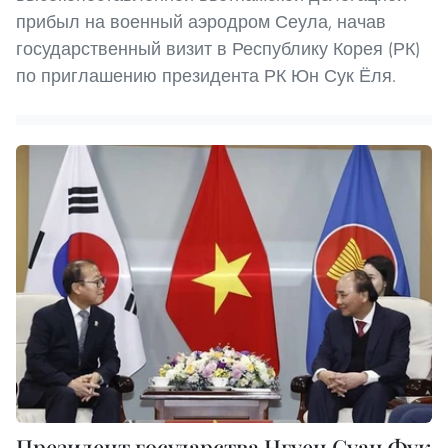
прибыл на военный аэродром Сеула, начав
государственный визит в Республику Корея (РК)
по приглашению президента РК Юн Сук Ёля.
Президент государства Нгуен Суан Фук