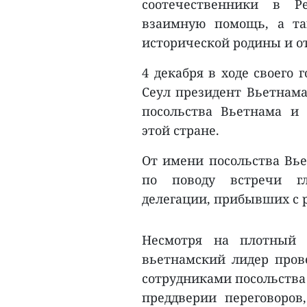
соотечественники в Р
взаимную помощь, а та
исторической родины и о
4 декабря в ходе своего 
Сеул президент Вьетнама
посольства Вьетнама и
этой стране.
От имени посольства Вье
по поводу встречи гл
делегации, прибывших с 
Несмотря на плотный 
вьетнамский лидер пров
сотрудниками посольства 
преддверии переговоров