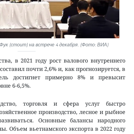
ук (стоит) на встрече 4 декабря. (Фото: ВИА)
тва, в 2021 году рост валового внутреннего
составил почти 2,6% и, как прогнозируется, в
тель достигнет примерно 8% и превысит
вне 6-6,5%.
дство, торговля и сфера услуг быстро
озяйственное производство, лесное и рыбное
развиваться. Основные балансы народного
ы. Объем вьетнамского экспорта в 2022 году