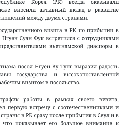
еспублике Корея (РК) всегда оказывали
кже вносили активный вклад в развитие
тношений между двумя странами.
государственного визита в РК по прибытии в
 Нгуен Суан Фук встретился с сотрудниками
 представителями вьетнамской диаспоры в
тнама посол Нгуен Ву Тунг выразил радость
авы государства и высокопоставленной
рабочим визитом в посольство.
график работы в рамках своего визита,
ел первую встречу с соотечественниками и
страны в РК сразу после прибытия в Сеул и в
, что показывает его большое внимание к