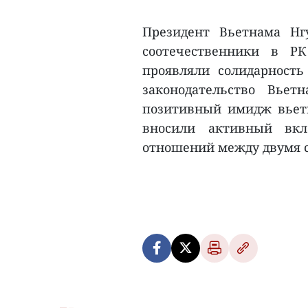
Президент Вьетнама Нг
соотечественники в Р
проявляли солидарность 
законодательство Вьет
позитивный имидж вьетн
вносили активный вкл
отношений между двумя с