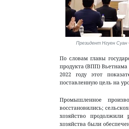
Президент Нгуен Суан Ф
По словам главы государс
продукта (ВПП) Вьетнама 
2022 году этот показа
поставленную цель на уро
Промышленное произво
восстановились; сельскох
хозяйство продолжили 
хозяйства были обеспечен