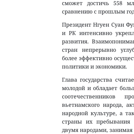
сможет достичь 558 мл
сравнению с прошлым го
Президент Нгуен Суан Фу
и РК интенсивно укрепл
развития. Взаимопонима
стран непрерывно углуб
более эффективно осущест
политики и экономики.
Глава государства счита
молодой и обладает боль
соотечественников п
вьетнамского народа, а
народной культуре, а та
страны их пребывания
двумя народами, занимая 