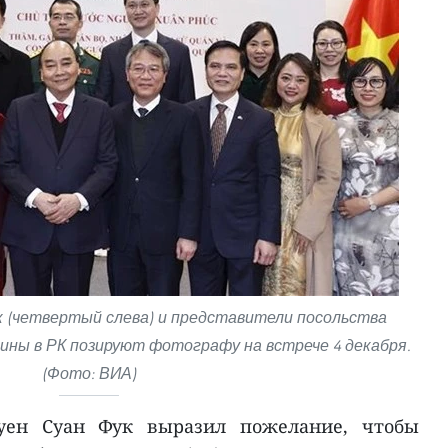
 (четвертый слева) и представители посольства
ны в РК позируют фотографу на встрече 4 декабря.
(Фото: ВИА)
уен Суан Фук выразил пожелание, чтобы