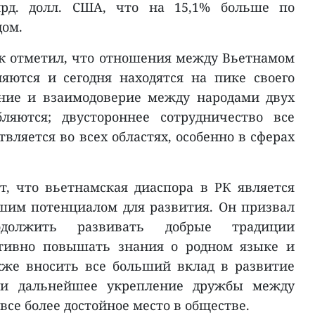
рд. долл. США, что на 15,1% больше по
дом.
к отметил, что отношения между Вьетнамом
яются и сегодня находятся на пике своего
ние и взаимодоверие между народами двух
ляются; двустороннее сотрудничество все
вляется во всех областях, особенно в сферах
ет, что вьетнамская диаспора в РК является
шим потенциалом для развития. Он призвал
родолжить развивать добрые традиции
ктивно повышать знания о родном языке и
кже вносить все больший вклад в развитие
 и дальнейшее укрепление дружбы между
все более достойное место в обществе.