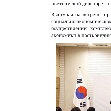
вьетнамской диаспоре за 
Выступая на встрече, пр
социально-экономичес
осуществлении комплек
экономики в постковидны