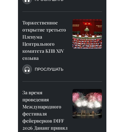
Торжественное
открытие третьего
Пленума
Центрального
комитета КПВ XIV
созыва
ПРОСЛУШАТЬ
За время
проведения
Международного
фестиваля
фейерверков DIFF
2026 Дананг принял