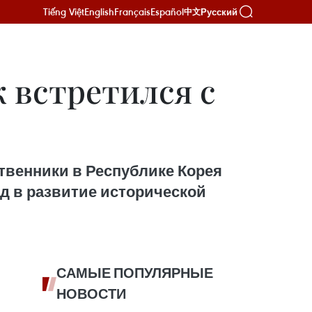
Tiếng Việt
English
Français
Español
Русский
中文
 встретился с
твенники в Республике Корея
д в развитие исторической
САМЫЕ ПОПУЛЯРНЫЕ
НОВОСТИ