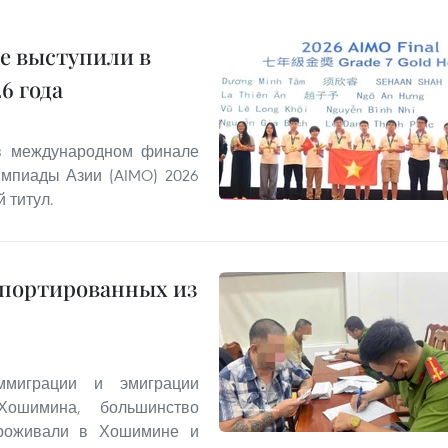
е выступили в
6 года
 в международном финале
мпиады Азии (AIMO) 2026
 титул.
епортированных из
миграции и эмиграции
Хошимина, большинство
проживали в Хошимине и