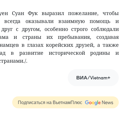
уен Суан Фук выразил пожелание, чтобы
К всегда оказывали взаимную помощь и
друг с другом, особенно строго соблюдали
нама и страны их пребывания, создавая
амцев в глазах корейских друзей, а также
ад в развитие исторической родины и
транами./.
ВИА/Vietnam+
Подписаться на ВьетнамПлюс