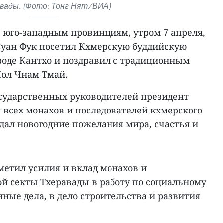
вады. (Фото: Тонг Нят/ВИА)
о юго-западным провинциям, утром 7 апреля,
Суан Фук посетил Кхмерскую буддийскую
роде Кантхо и поздравил с традиционным
ол Чнам Тмай.
сударственных руководителей президент
 всех монахов и последователей кхмерского
дал новогодние пожелания мира, счастья и
метил усилия и вклад монахов и
ой секты Тхеравады в работу по социальному
ные дела, в дело строительства и развития