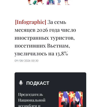
За семь
месяцев 2026 года число
иностранных туристов,
посетивших Вьетнам,
увеличилось на 13,8%
09/08/2026 00:30
ПОДКАСТ
Председатель
Национальной
ассамблеи и