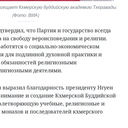
осещает Кхмерскую буддийскую академию Тхеравады.
(Фото: ВИА)
дтвердил, что Партия и государство всегда
 на свободу вероисповедания и религии.
заботятся о социально-экономическом
ия для подлинной духовной практики и
 обязанностей религиозными
лигиозными деятелями.
 выразил благодарность президенту Нгуен
 внимание и создание Кхмерской Буддийской
влетворяющую учебные, религиозные и
 монахов и последователей кхмерского