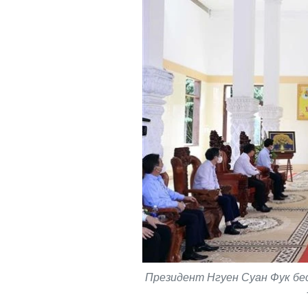
Президент Нгуен Суан Фук бе