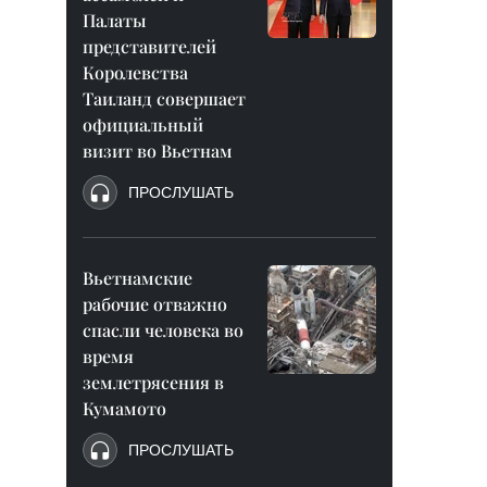
Палаты
представителей
Королевства
Таиланд совершает
официальный
визит во Вьетнам
ПРОСЛУШАТЬ
Вьетнамские
рабочие отважно
спасли человека во
время
землетрясения в
Кумамото
ПРОСЛУШАТЬ