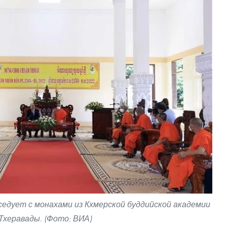
седует с монахами из Кхмерской буддийской академии
Тхеравады. (Фото: ВИА)