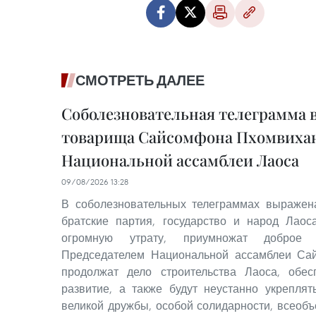
СМОТРЕТЬ ДАЛЕЕ
Соболезновательная телеграмма в
товарища Сайсомфона Пхомвихан
Национальной ассамблеи Лаоса
09/08/2026 13:28
В соболезновательных телеграммах выражена
братские партия, государство и народ Лаос
огромную утрату, приумножат доброе н
Председателем Национальной ассамблеи Са
продолжат дело строительства Лаоса, обе
развитие, а также будут неустанно укрепля
великой дружбы, особой солидарности, всеоб