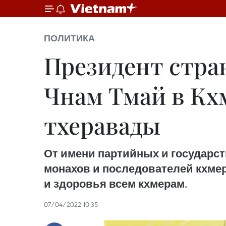
ПОЛИТИКА
Президент стра
Чнам Тмай в Кх
тхеравады
От имени партийных и государст
монахов и последователей кхмер
и здоровья всем кхмерам.
07/04/2022 10:35