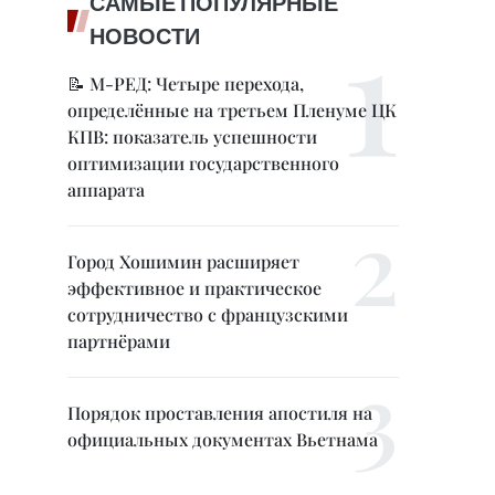
САМЫЕ ПОПУЛЯРНЫЕ
НОВОСТИ
📝 М-РЕД: Четыре перехода,
определённые на третьем Пленуме ЦК
КПВ: показатель успешности
оптимизации государственного
аппарата
Город Хошимин расширяет
эффективное и практическое
сотрудничество с французскими
партнёрами
Порядок проставления апостиля на
официальных документах Вьетнама