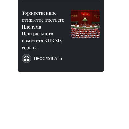
Торжественное
открытие третьего
Пленума
Центрального
комитета КПВ XIV
созыва
ПРОСЛУШАТЬ