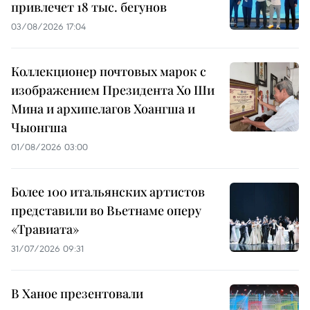
привлечет 18 тыс. бегунов
03/08/2026 17:04
Коллекционер почтовых марок с
изображением Президента Хо Ши
Мина и архипелагов Хоангша и
Чыонгша
01/08/2026 03:00
Более 100 итальянских артистов
представили во Вьетнаме оперу
«Травиата»
31/07/2026 09:31
В Ханое презентовали