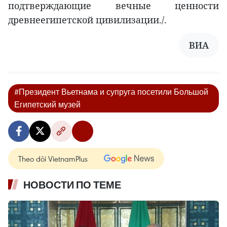
подтверждающие вечные ценности
древнеегипетской цивилизации./.
ВИА
#Президент Вьетнама и супруга посетили Большой
Египетский музей
Theo dõi VietnamPlus
НОВОСТИ ПО ТЕМЕ