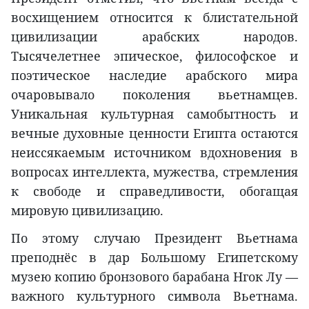
восхищением относится к блистательной
цивилизации арабских народов.
Тысячелетнее эпическое, философское и
поэтическое наследие арабского мира
очаровывало поколения вьетнамцев.
Уникальная культурная самобытность и
вечные духовные ценности Египта остаются
неиссякаемым источником вдохновения в
вопросах интеллекта, мужества, стремления
к свободе и справедливости, обогащая
мировую цивилизацию.
По этому случаю Президент Вьетнама
преподнёс в дар Большому Египетскому
музею копию бронзового барабана Нгок Лу —
важного культурного символа Вьетнама.