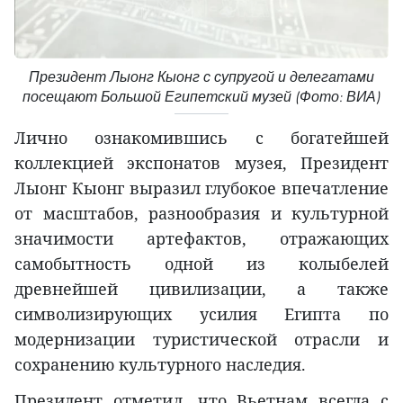
Президент Лыонг Кыонг с супругой и делегатами
посещают Большой Египетский музей (Фото: ВИА)
Лично ознакомившись с богатейшей
коллекцией экспонатов музея, Президент
Лыонг Кыонг выразил глубокое впечатление
от масштабов, разнообразия и культурной
значимости артефактов, отражающих
самобытность одной из колыбелей
древнейшей цивилизации, а также
символизирующих усилия Египта по
модернизации туристической отрасли и
сохранению культурного наследия.
Президент отметил, что Вьетнам всегда с