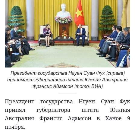
Президент государства Нгуен Суан Фук (справа)
принимает губернатора штата Южная Австралия
Фрэнсис Адамсон (Фото: ВИА)
Президент государства Нгуен Суан Фук
принял губернатора штата Южная
Австралия Фрэнсис Адамсон в Ханое 9
ноября.