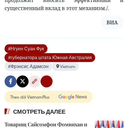
существенный вклад в этот механизм./.
ВИА
#Нгуен Суан Фук
#губернатора штата Южная Австралия
#Фрэнсис Адамсон
Vietnam
Theo dõi VietnamPlus
СМОТРЕТЬ ДАЛЕЕ
Товарищ Сайсомфон Фомвихан и