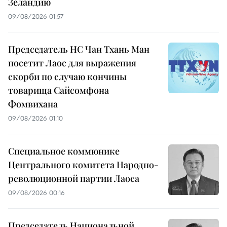
Зеландию
09/08/2026 01:57
Председатель НС Чан Тхань Ман
посетит Лаос для выражения
скорби по случаю кончины
товарища Сайсомфона
Фомвихана
09/08/2026 01:10
Специальное коммюнике
Центрального комитета Народно-
революционной партии Лаоса
09/08/2026 00:16
Председатель Национальной