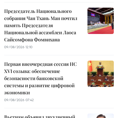
Председатель Национального
собрания Чан Тхань Ман почтил
память Председателя
Национальной ассамблеи Лаоса
Сайсомфона Фомвихана
09/08/2026 12:10
Первая внеочередная сессия НС
XVI созыва: обеспечение
безопасности банковской
системы и развитие цифровой
экономики
09/08/2026 07:42
Вьетнам объявил двухдневный