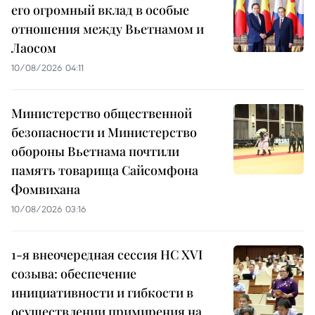
его огромный вклад в особые
отношения между Вьетнамом и
Лаосом
10/08/2026 04:11
Министерство общественной
безопасности и Министерство
обороны Вьетнама почтили
память товарища Сайсомфона
Фомвихана
10/08/2026 03:16
1-я внеочередная сессия НС XVI
созыва: обеспечение
инициативности и гибкости в
осуществлении примирения на