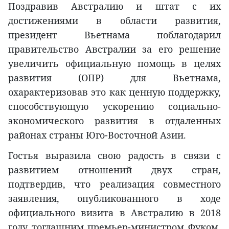
Поздравив Австралию и штат с их
достижениями в области развития,
президент Вьетнама поблагодарил
правительство Австралии за его решение
увеличить официальную помощь в целях
развития (ОПР) для Вьетнама,
охарактеризовав это как ценную поддержку,
способствующую ускорению социально-
экономического развития в отдаленных
районах страны Юго-Восточной Азии.
Гостья выразила свою радость в связи с
развитием отношений двух стран,
подтвердив, что реализация совместного
заявления, опубликованного в ходе
официального визита в Австралию в 2018
году тогдашним премьер-министром Фуком,