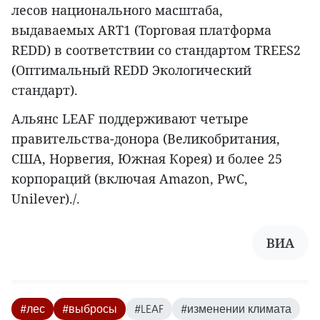
лесов национального масштаба,
выдаваемых ART1 (Торговая платформа
REDD) в соответствии со стандартом TREES2
(Оптимальный REDD Экологический
стандарт).
Альянс LEAF поддерживают четыре
правительства-донора (Великобритания,
США, Норвегия, Южная Корея) и более 25
корпораций (включая Amazon, PwC,
Unilever)./.
ВИА
#лес
#выбросы
#LEAF
#изменении климата