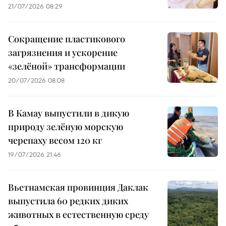
21/07/2026 08:29
Сокращение пластикового
загрязнения и ускорение
«зелёной» трансформации
20/07/2026 08:08
В Камау выпустили в дикую
природу зелёную морскую
черепаху весом 120 кг
19/07/2026 21:46
Вьетнамская провинция Даклак
выпустила 60 редких диких
животных в естественную среду