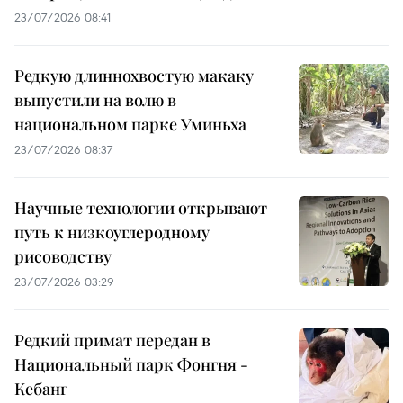
23/07/2026 08:41
Редкую длиннохвостую макаку
выпустили на волю в
национальном парке Уминьха
23/07/2026 08:37
Научные технологии открывают
путь к низкоуглеродному
рисоводству
23/07/2026 03:29
Редкий примат передан в
Национальный парк Фонгня -
Кебанг