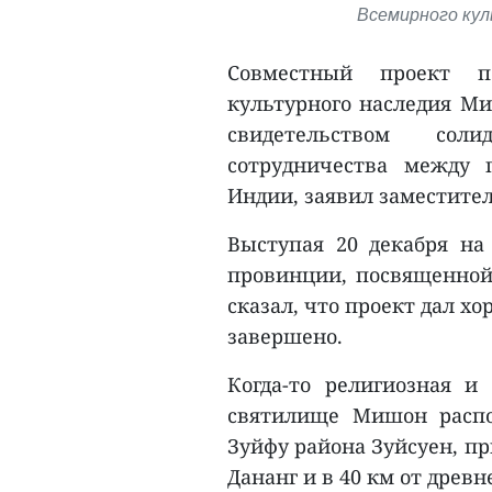
Всемирного кул
Совместный проект п
культурного наследия М
свидетельством сол
сотрудничества между 
Индии, заявил заместител
Выступая 20 декабря на
провинции, посвященной
сказал, что проект дал х
завершено.
Когда-то религиозная и
святилище Мишон распо
Зуйфу района Зуйсуен, пр
Дананг и в 40 км от древн