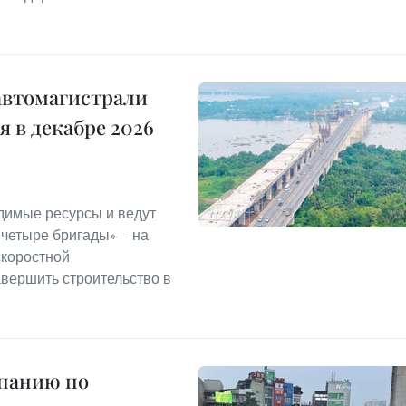
автомагистрали
 в декабре 2026
димые ресурсы и ведут
 четыре бригады» — на
скоростной
авершить строительство в
мпанию по