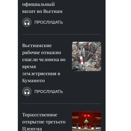
официальный
визит во Вьетнам
ПРОСЛУШАТЬ
Вьетнамские
рабочие отважно
спасли человека во
время
землетрясения в
Кумамото
ПРОСЛУШАТЬ
Торжественное
открытие третьего
Пленума