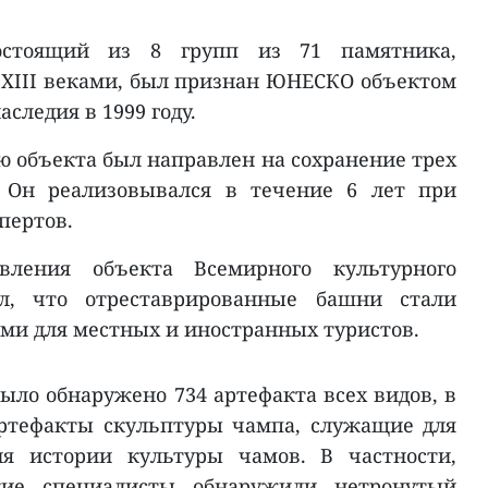
остоящий из 8 групп из 71 памятника,
 XIII веками, был признан ЮНЕСКО объектом
следия в 1999 году.
ю объекта был направлен на сохранение трех
 Он реализовывался в течение 6 лет при
пертов.
вления объекта Всемирного культурного
л, что отреставрированные башни стали
и для местных и иностранных туристов.
ыло обнаружено 734 артефакта всех видов, в
ртефакты скульптуры чампа, служащие для
ия истории культуры чамов. В частности,
кие специалисты обнаружили нетронутый