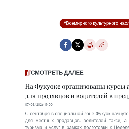
#Всемирного культурного на
СМОТРЕТЬ ДАЛЕЕ
На Фукуоке организованы курсы 
для продавцов и водителей в пре
07/08/2026 19:00
С сентября в специальной зоне Фукуок начнутс
для местных продавцов, водителей такси, а
туризма и услуг в рамках подготовки к Неде