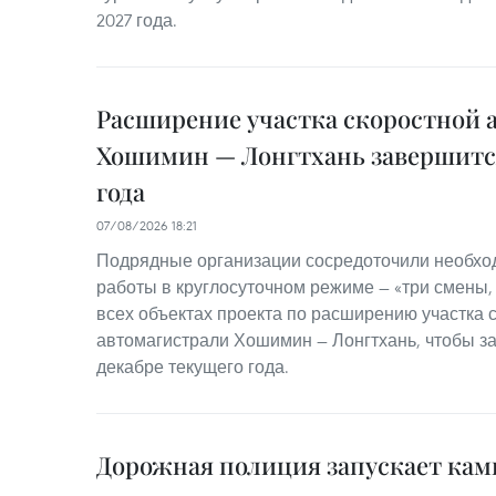
2027 года.
Расширение участка скоростной 
Хошимин — Лонгтхань завершится
года
07/08/2026 18:21
Подрядные организации сосредоточили необхо
работы в круглосуточном режиме — «три смены,
всех объектах проекта по расширению участка 
автомагистрали Хошимин — Лонгтхань, чтобы з
декабре текущего года.
Дорожная полиция запускает ка