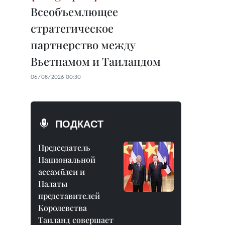
Всеобъемлющее
стратегическое
партнерство между
Вьетнамом и Таиландом
06/08/2026 00:30
ПОДКАСТ
Председатель
Национальной
ассамблеи и
Палаты
представителей
Королевства
Таиланд совершает