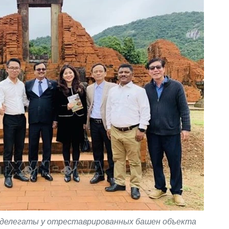
 делегаты у отреставрированных башен объекта