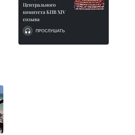
Центрального
комитета КПВ XIV
созыва
ПРОСЛУШАТЬ