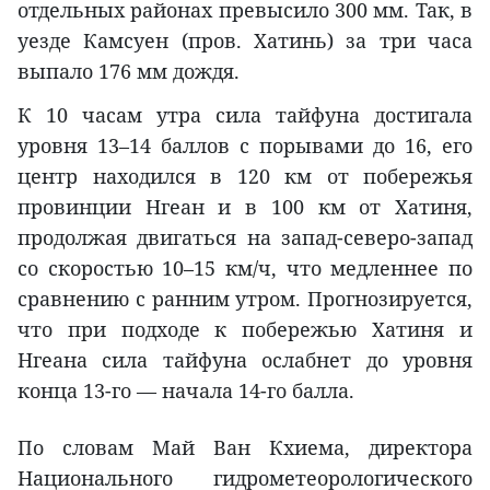
отдельных районах превысило 300 мм. Так, в
уезде Камсуен (пров. Хатинь) за три часа
выпало 176 мм дождя.
К 10 часам утра сила тайфуна достигала
уровня 13–14 баллов с порывами до 16, его
центр находился в 120 км от побережья
провинции Нгеан и в 100 км от Хатиня,
продолжая двигаться на запад-северо-запад
со скоростью 10–15 км/ч, что медленнее по
сравнению с ранним утром. Прогнозируется,
что при подходе к побережью Хатиня и
Нгеана сила тайфуна ослабнет до уровня
конца 13-го — начала 14-го балла.
По словам Май Ван Кхиема, директора
Национального гидрометеорологического