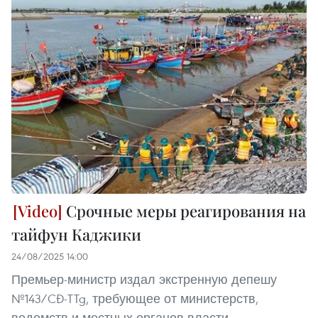
Срочные меры реагирования на
тайфун Каджики
24/08/2025 14:00
Премьер-министр издал экстренную депешу
№143/CĐ-TTg, требующее от министерств,
ведомств и местных органов власти