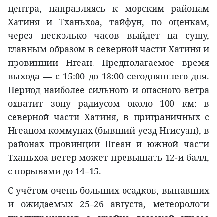
центра, направляясь к морским районам
Хатиня и Тханьхоа, тайфун, по оценкам,
через несколько часов выйдет на сушу,
главным образом в северной части Хатиня и
провинции Нгеан. Предполагаемое время
выхода — с 15:00 до 18:00 сегодняшнего дня.
Период наиболее сильного и опасного ветра
охватит зону радиусом около 100 км: в
северной части Хатиня, в приграничных с
Нгеаном коммунах (бывший уезд Нгисуан), в
районах провинции Нгеан и южной части
Тханьхоа ветер может превышать 12-й балл,
с порывами до 14–15.
С учётом очень больших осадков, выпавших
и ожидаемых 25–26 августа, метеорологи