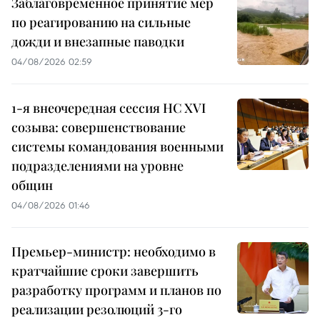
Заблаговременное принятие мер
по реагированию на сильные
дожди и внезапные паводки
04/08/2026 02:59
1-я внеочередная сессия НС XVI
созыва: совершенствование
системы командования военными
подразделениями на уровне
общин
04/08/2026 01:46
Премьер-министр: необходимо в
кратчайшие сроки завершить
разработку программ и планов по
реализации резолюций 3-го