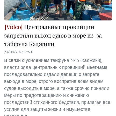
Центральные провинции
запретили выход судов в море из-за
тайфуна Каджики
23/08/2025 15:50
В связи с усилением тайфуна № 5 (Каджики),
власти ряда центральных провинций Вьетнама
последовательно издали депеши о запрете
выхода в море, строго воспретив всем видам
судов выходить в море, а также срочно приняли
меры по предотвращению и снижению
последствий стихийного бедствия, прилагая все
усилия для защиты жизни и имущества