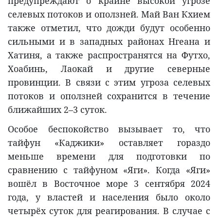
предупреждают о крайне высокой угрозе
селевых потоков и оползней. Май Ван Кхием
также отметил, что дожди будут особенно
сильными и в западных районах Нгеана и
Хатиня, а также распространятся на Футхо,
Хоабинь, Лаокай и другие северные
провинции. В связи с этим угроза селевых
потоков и оползней сохранится в течение
ближайших 2–3 суток.
Особое беспокойство вызывает то, что
тайфун «Каджики» оставляет гораздо
меньше времени для подготовки по
сравнению с тайфуном «Яги». Когда «Яги»
вошёл в Восточное море 3 сентября 2024
года, у властей и населения было около
четырёх суток для реагирования. В случае с