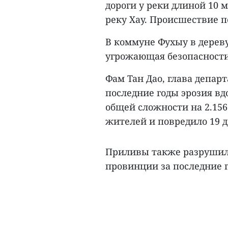
дороги у реки длиной 10 
реку Хау. Происшествие п
В коммуне Фухыу в дерев
угрожающая безопасности
Фам Тан Дао, глава депар
последние годы эрозия вд
общей сложности на 2.156
жителей и повредило 19 д
Приливы также разрушили
провинции за последние го