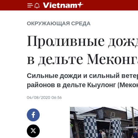
ОКРУЖАЮЩАЯ СРЕДА
Проливные дожд
в дельте Меконг
Сильные дожди и сильный ветер
районов в дельте Кыулонг (Меко
04/08/2020 06:56