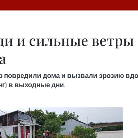
и и сильные ветры 
а
 повредили дома и вызвали эрозию вдо
нг) в выходные дни.