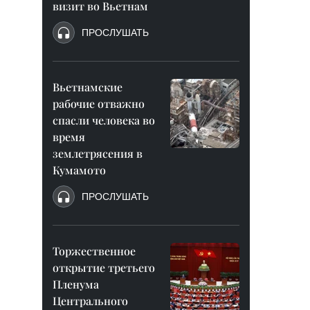
визит во Вьетнам
ПРОСЛУШАТЬ
Вьетнамские
рабочие отважно
спасли человека во
время
землетрясения в
Кумамото
ПРОСЛУШАТЬ
Торжественное
открытие третьего
Пленума
Центрального