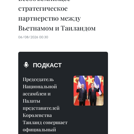
стратегическое
партнерство между
Вьетнамом и Таиландом
06/08/2026 00:30
ПОДКАСТ
Председатель
Национальной
ассамблеи и
Палаты
представителей
Королевства
Таиланд совершает
официальный