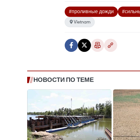
#проливные дожди
#сильн
Vietnam
НОВОСТИ ПО ТЕМЕ