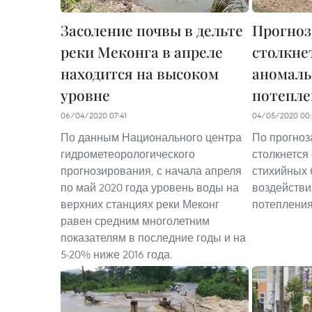
Засоление почвы в дельте
Прогноз
реки Меконга в апреле
столкне
находится на высоком
аномал
уровне
потепле
06/04/2020 07:41
04/05/2020 00
По данным Национального центра
По прогноза
гидрометеорологического
столкнется
прогнозирования, с начала апреля
стихийных 
по май 2020 года уровень воды на
воздействи
верхних станциях реки Меконг
потепления
равен средним многолетним
показателям в последние годы и на
5-20% ниже 2016 года.