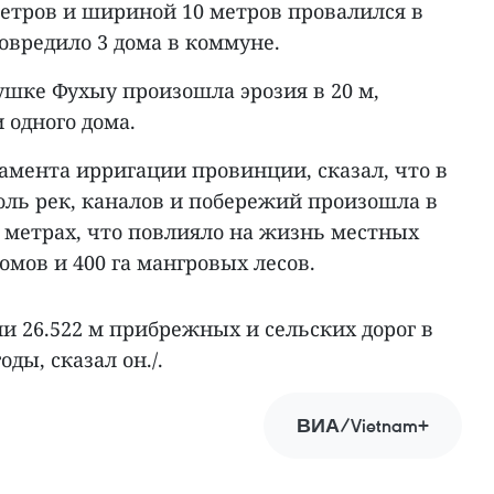
метров и шириной 10 метров провалился в
овредило 3 дома в коммуне.
ушке Фухыу произошла эрозия в 20 м,
 одного дома.
тамента ирригации провинции, сказал, что в
оль рек, каналов и побережий произошла в
 метрах, что повлияло на жизнь местных
омов и 400 га мангровых лесов.
 26.522 м прибрежных и сельских дорог в
ды, сказал он./.
ВИА/Vietnam+