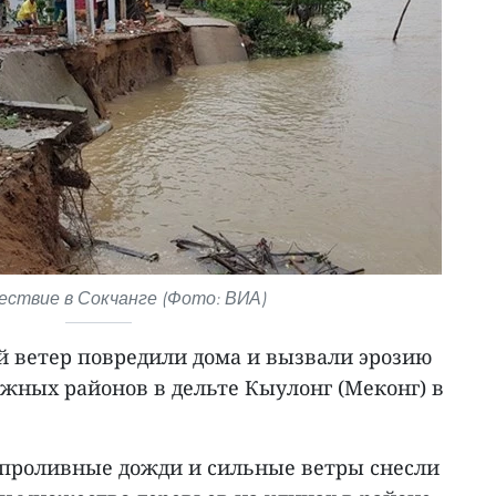
ствие в Сокчанге (Фото: ВИА)
 ветер повредили дома и вызвали эрозию
ежных районов в дельте Кыулонг (Меконг) в
а проливные дожди и сильные ветры снесли