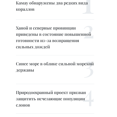
Камау обнаружены два редких вида
кораллов
Ханой и северные провинции
приведены в состояние повышенной
готовности из-за возвращения
сильных дождей
Синее море в облике сильной морской
державы
Природоохранный проект призван
защитить исчезающие популяции
слонов