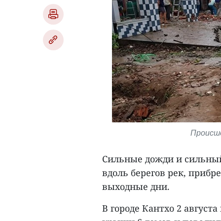
Происше
Сильные дожди и сильный
вдоль берегов рек, прибр
выходные дни.
В городе Кантхо 2 август