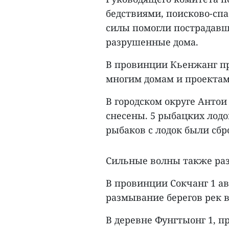
бедствиями, поисково-сп
силы помогли пострадавш
разрушенные дома.
В провинции Кьенжанг п
многим домам и проектам
В городском округе Антои
снесены. 5 рыбацких лодок
рыбаков с лодок были сбр
Сильные волны также раз
В провинции Сокчанг 1 а
размывание берегов рек в
В деревне Фунгтыонг 1, 