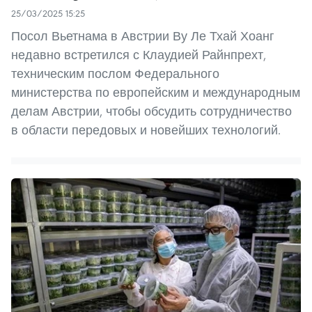
25/03/2025 15:25
Посол Вьетнама в Австрии Ву Ле Тхай Хоанг
недавно встретился с Клаудией Райнпрехт,
техническим послом Федерального
министерства по европейским и международным
делам Австрии, чтобы обсудить сотрудничество
в области передовых и новейших технологий.