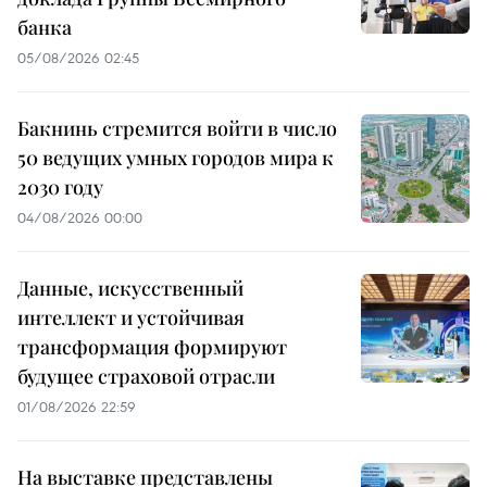
банка
05/08/2026 02:45
Бакнинь стремится войти в число
50 ведущих умных городов мира к
2030 году
04/08/2026 00:00
Данные, искусственный
интеллект и устойчивая
трансформация формируют
будущее страховой отрасли
01/08/2026 22:59
На выставке представлены