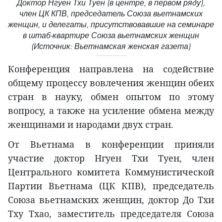
Доктор Нгуен Тхи Туен (в центре, в первом ряду),
член ЦК КПВ, председатель Союза вьетнамских
женщин, и делегаты, присутствовавшие на семинаре
в штаб-квартире Союза вьетнамских женщин
(Источник: Вьетнамская женская газета)
Конференция направлена на содействие
общему процессу вовлечения женщин обеих
стран в науку, обмен опытом по этому
вопросу, а также на усиление обмена между
женщинами и народами двух стран.
От Вьетнама в конференции приняли
участие доктор Нгуен Тхи Туен, член
Центрального комитета Коммунистической
Партии Вьетнама (ЦК КПВ), председатель
Союза вьетнамских женщин, доктор До Тхи
Тху Тхао, заместитель председателя Союза