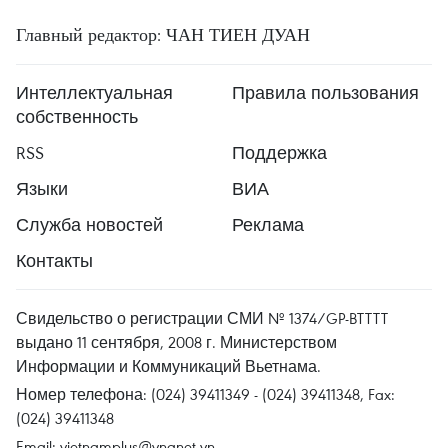
Главный редактор: ЧАН ТИЕН ДУАН
Интеллектуальная
Правила пользования
собственность
RSS
Поддержка
Языки
ВИА
Служба новостей
Реклама
Контакты
Свидельство о регистрации СМИ № 1374/GP-BTTTT
выдано 11 сентября, 2008 г. Министерством
Информации и Коммуникаций Вьетнама.
Номер телефона: (024) 39411349 - (024) 39411348, Fax:
(024) 39411348
Email:
vietnamplus@vnanet.vn