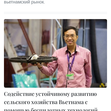
вьетнамский рынок.
Cодействие устойчивому развитию
сельского хозяйства Вьетнама с
помощью беспилотных технологий